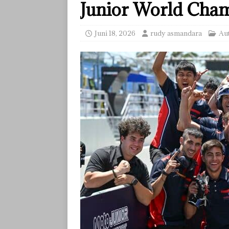
Junior World Cha
Juni 18, 2026
rudy asmandara
Au