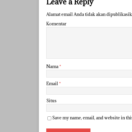
Leave a Reply
Alamat email Anda tidak akan dipublikasik
Komentar
Nama
*
Email
*
Situs
Save my name, email, and website in th