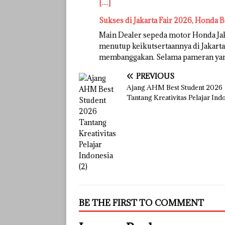
[…]
Sukses di Jakarta Fair 2026, Honda B
Main Dealer sepeda motor Honda Ja
menutup keikutsertaannya di Jakarta
membanggakan. Selama pameran ya
PREVIOUS
Ajang AHM Best Student 2026
Tantang Kreativitas Pelajar Ind
BE THE FIRST TO COMMENT