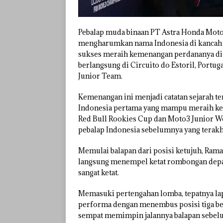
Pebalap muda binaan PT Astra Honda Mot
mengharumkan nama Indonesia di kancah ba
sukses meraih kemenangan perdananya di
berlangsung di Circuito do Estoril, Portu
Junior Team.
Kemenangan ini menjadi catatan sejarah te
Indonesia pertama yang mampu meraih kem
Red Bull Rookies Cup dan Moto3 Junior Wo
pebalap Indonesia sebelumnya yang terakh
Memulai balapan dari posisi ketujuh, Rama
langsung menempel ketat rombongan depan
sangat ketat.
Memasuki pertengahan lomba, tepatnya l
performa dengan menembus posisi tiga bes
sempat memimpin jalannya balapan sebelum