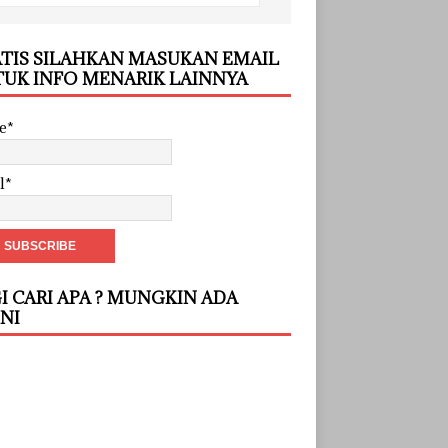
TIS SILAHKAN MASUKAN EMAIL
UK INFO MENARIK LAINNYA
e*
l*
I CARI APA ? MUNGKIN ADA
INI