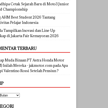
dhipa Cetak Sejarah Baru di Moto3 Junior
d Championship
g AHM Best Student 2026 Tantang
ivitas Pelajar Indonesia
a Tampilkan Inovasi dan Line Up
kap di Jakarta Fair Kemayoran 2026
ENTAR TERBARU
lap Muda Binaan PT Astra Honda Motor
) Inilah Mereka - jakmotor.com
pada
Apa
i Valentino Rossi Setelah Pensiun ?
IP
EGORI