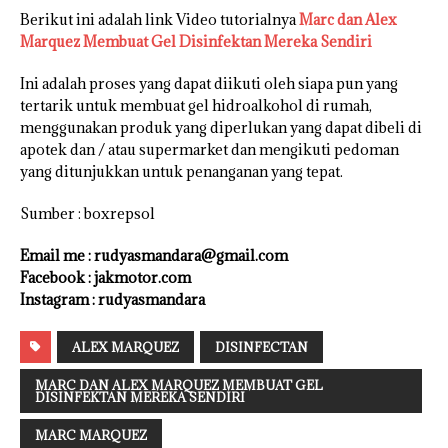
Berikut ini adalah link Video tutorialnya
Marc dan Alex
Marquez Membuat Gel Disinfektan Mereka Sendiri
Ini adalah proses yang dapat diikuti oleh siapa pun yang
tertarik untuk membuat gel hidroalkohol di rumah,
menggunakan produk yang diperlukan yang dapat dibeli di
apotek dan / atau supermarket dan mengikuti pedoman
yang ditunjukkan untuk penanganan yang tepat.
Sumber : boxrepsol
Email me : rudyasmandara@gmail.com
Facebook : jakmotor.com
Instagram : rudyasmandara
ALEX MARQUEZ
DISINFECTAN
MARC DAN ALEX MARQUEZ MEMBUAT GEL
DISINFEKTAN MEREKA SENDIRI
MARC MARQUEZ