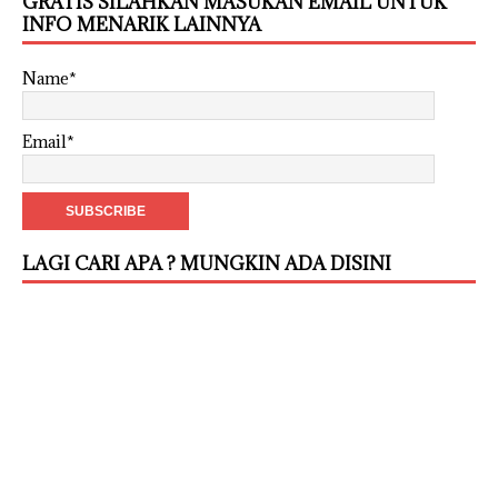
GRATIS SILAHKAN MASUKAN EMAIL UNTUK
INFO MENARIK LAINNYA
Name*
Email*
LAGI CARI APA ? MUNGKIN ADA DISINI