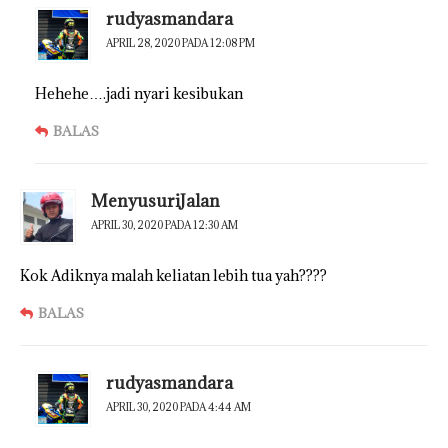
rudyasmandara
APRIL 28, 2020 PADA 12:08 PM
Hehehe….jadi nyari kesibukan
BALAS
MenyusuriJalan
APRIL 30, 2020 PADA 12:30 AM
Kok Adiknya malah keliatan lebih tua yah????
BALAS
rudyasmandara
APRIL 30, 2020 PADA 4:44 AM