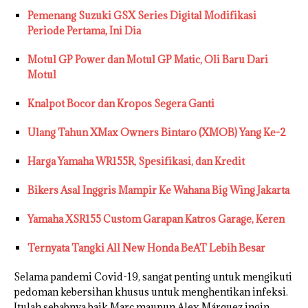
Pemenang Suzuki GSX Series Digital Modifikasi
Periode Pertama, Ini Dia
Motul GP Power dan Motul GP Matic, Oli Baru Dari
Motul
Knalpot Bocor dan Kropos Segera Ganti
Ulang Tahun XMax Owners Bintaro (XMOB) Yang Ke-2
Harga Yamaha WR155R, Spesifikasi, dan Kredit
Bikers Asal Inggris Mampir Ke Wahana Big Wing Jakarta
Yamaha XSR155 Custom Garapan Katros Garage, Keren
Ternyata Tangki All New Honda BeAT Lebih Besar
Selama pandemi Covid-19, sangat penting untuk mengikuti
pedoman kebersihan khusus untuk menghentikan infeksi.
Itulah sebabnya baik Marc maupun Alex Márquez ingin