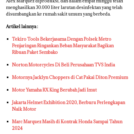
Alex Marquez diproduksi, dan dalam empat minggu telah
menghasilkan 30.000 liter larutan desinfektan yang telah
disumbangkan ke rumah sakit umum yang berbeda.
Artikel lainnya :
Tekiro Tools Bekerjasama Dengan Polsek Metro
Penjaringan Ringankan Beban Masyarakat Bagikan
Ribuan Paket Sembako
Norton Motorcycles Di Beli Perusahaan TVS India
Motornya Jacklyn Choppers di Cat Pakai Diton Premium
Motor Yamaha RX King Berubah Jadi Imut
Jakarta Helmet Exhibition 2020, Berburu Perlengkapan
Naik Motor
Marc Marquez Masih di Kontrak Honda Sampai Tahun
2024