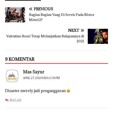
PREVIOUS
Bagian Bagian Yang Di Servis Pada Motor
MotoGP
NEXT
Valentino Rossi Tetap Melanjutkan Balapannya di
2021
9 KOMENTAR
Mas Sayur
APRIL 27, 2020 PADA 11:50 PM
Disaster merely jadi pengangguran
BALAS