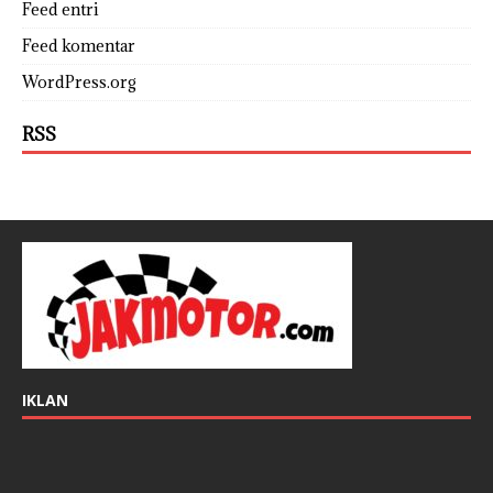
Feed entri
Feed komentar
WordPress.org
RSS
IKLAN