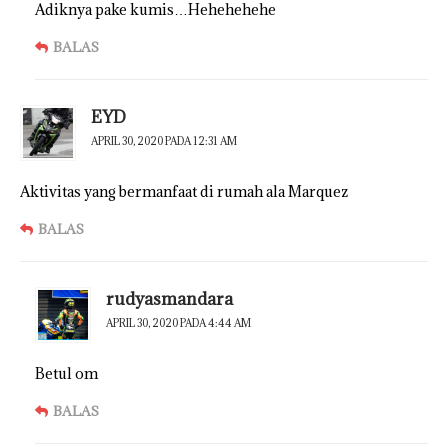
Adiknya pake kumis…Hehehehehe
BALAS
EYD
APRIL 30, 2020 PADA 12:31 AM
Aktivitas yang bermanfaat di rumah ala Marquez
BALAS
rudyasmandara
APRIL 30, 2020 PADA 4:44 AM
Betul om
BALAS