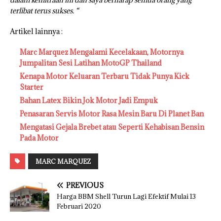
terlibat terus sukses. “
Artikel lainnya :
Marc Marquez Mengalami Kecelakaan, Motornya
Jumpalitan Sesi Latihan MotoGP Thailand
Kenapa Motor Keluaran Terbaru Tidak Punya Kick
Starter
Bahan Latex Bikin Jok Motor Jadi Empuk
Penasaran Servis Motor Rasa Mesin Baru Di Planet Ban
Mengatasi Gejala Brebet atau Seperti Kehabisan Bensin
Pada Motor
MARC MARQUEZ
PREVIOUS
Harga BBM Shell Turun Lagi Efektif Mulai 13
Februari 2020