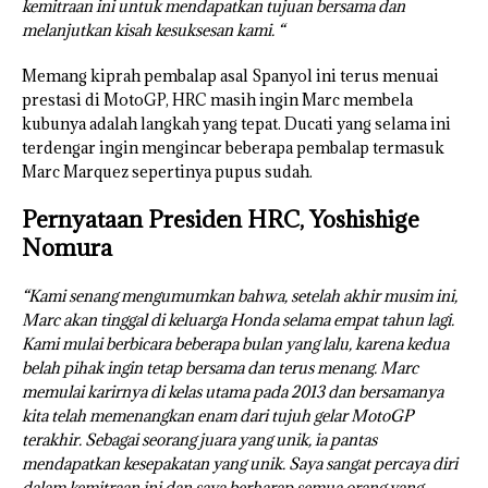
kemitraan ini untuk mendapatkan tujuan bersama dan
melanjutkan kisah kesuksesan kami. “
Memang kiprah pembalap asal Spanyol ini terus menuai
prestasi di MotoGP, HRC masih ingin Marc membela
kubunya adalah langkah yang tepat. Ducati yang selama ini
terdengar ingin mengincar beberapa pembalap termasuk
Marc Marquez sepertinya pupus sudah.
Pernyataan Presiden HRC, Yoshishige
Nomura
“Kami senang mengumumkan bahwa, setelah akhir musim ini,
Marc akan tinggal di keluarga Honda selama empat tahun lagi.
Kami mulai berbicara beberapa bulan yang lalu, karena kedua
belah pihak ingin tetap bersama dan terus menang. Marc
memulai karirnya di kelas utama pada 2013 dan bersamanya
kita telah memenangkan enam dari tujuh gelar MotoGP
terakhir. Sebagai seorang juara yang unik, ia pantas
mendapatkan kesepakatan yang unik. Saya sangat percaya diri
dalam kemitraan ini dan saya berharap semua orang yang