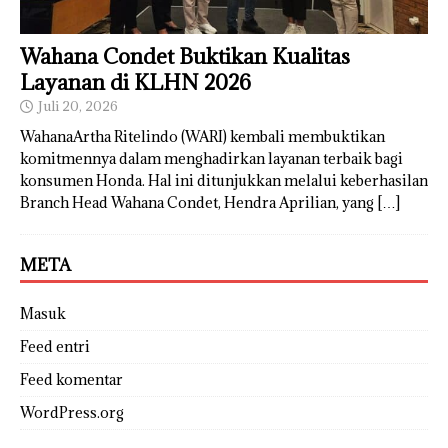
Wahana Condet Buktikan Kualitas
Layanan di KLHN 2026
Juli 20, 2026
WahanaArtha Ritelindo (WARI) kembali membuktikan
komitmennya dalam menghadirkan layanan terbaik bagi
konsumen Honda. Hal ini ditunjukkan melalui keberhasilan
Branch Head Wahana Condet, Hendra Aprilian, yang
[…]
META
Masuk
Feed entri
Feed komentar
WordPress.org