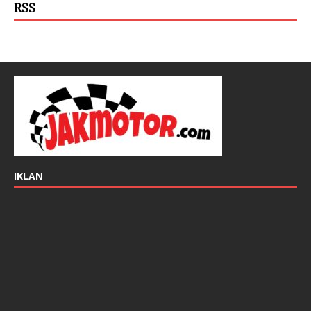
RSS
IKLAN