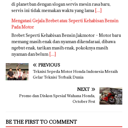
di planet ban dengan slogan servis mesin rasa baru,
servis ini tidak memakan waktu yang lama
[…]
Mengatasi Gejala Brebet atau Seperti Kehabisan Bensin
Pada Motor
Brebet Seperti Kehabisan Bensin Jakmotor – Motor baru
memang masih enak dan nyaman dikendaraai, dibawa
ngebut enak, tarikan masih enak, pokoknya masih
nyaman dan belum
[…]
PREVIOUS
Teknisi Sepeda Motor Honda Indonesia Meraih
Gelar Teknisi Terbaik Dunia
NEXT
Promo dan Diskon Spesial Wahana Honda,
October Fest
BE THE FIRST TO COMMENT