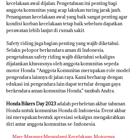
kecelakaan awal dijalan. Pengetahuan ini penting bagi
anggota komunitas yang acap lakukan turing jarak jauh.
Penanganan kecelakaan awal yang baik sangat penting agar
kondisi korban kecelakaan tetap baik sebelum dapatkan
perawatan lebih lanjut di rumah sakit.
Safety riding juga bagian penting yang wajib diketahui.
Selaku pelopor berkendara aman di Indonesia,
pengetahuan safety riding wajib diketahui sekaligus
dijalankan khususnya oleh anggota komunitas sepeda
motor Honda. “Anggota Komunitas merupakan role model
pengendara lainnya di jalan raya. Kami berharap dengan
edukasi ini pengendara lain dapat tertular dengan gaya
berkendara aman komunitas Honda,” tambah Andra.
Honda Bikers Day 2023
adalah perheletan akbar tahunan
Honda untuk komunitas Honda di Indonesia. Event akbar
ini merupakan bentuk apresiasi sekalgus mengakrabkan
diri antar anggota komunitas se-Indonesia.
Marc Marquez Mengalami Kecelakaan, Motornya