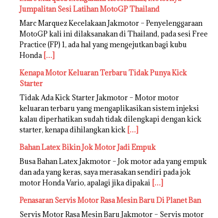
Jumpalitan Sesi Latihan MotoGP Thailand
Marc Marquez Kecelakaan Jakmotor – Penyelenggaraan
MotoGP kali ini dilaksanakan di Thailand, pada sesi Free
Practice (FP) 1, ada hal yang mengejutkan bagi kubu
Honda
[…]
Kenapa Motor Keluaran Terbaru Tidak Punya Kick
Starter
Tidak Ada Kick Starter Jakmotor – Motor motor
keluaran terbaru yang mengaplikasikan sistem injeksi
kalau diperhatikan sudah tidak dilengkapi dengan kick
starter, kenapa dihilangkan kick
[…]
Bahan Latex Bikin Jok Motor Jadi Empuk
Busa Bahan Latex Jakmotor – Jok motor ada yang empuk
dan ada yang keras, saya merasakan sendiri pada jok
motor Honda Vario, apalagi jika dipakai
[…]
Penasaran Servis Motor Rasa Mesin Baru Di Planet Ban
Servis Motor Rasa Mesin Baru Jakmotor – Servis motor