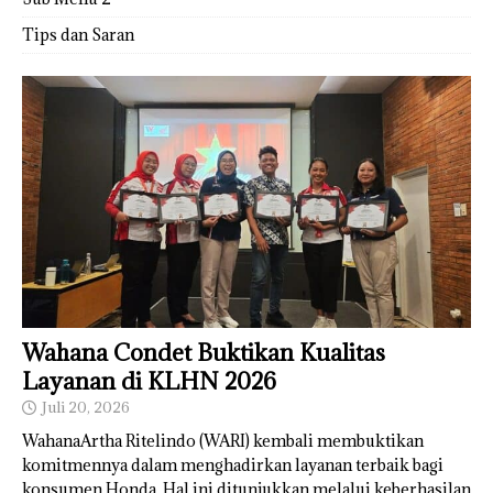
Tips dan Saran
Wahana Condet Buktikan Kualitas
Layanan di KLHN 2026
Juli 20, 2026
WahanaArtha Ritelindo (WARI) kembali membuktikan
komitmennya dalam menghadirkan layanan terbaik bagi
konsumen Honda. Hal ini ditunjukkan melalui keberhasilan