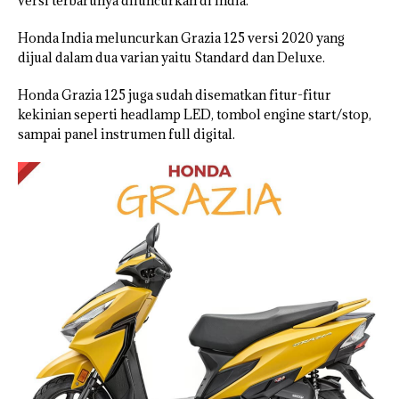
versi terbarunya diluncurkan di India.
Honda India meluncurkan Grazia 125 versi 2020 yang
dijual dalam dua varian yaitu Standard dan Deluxe.
Honda Grazia 125 juga sudah disematkan fitur-fitur
kekinian seperti headlamp LED, tombol engine start/stop,
sampai panel instrumen full digital.