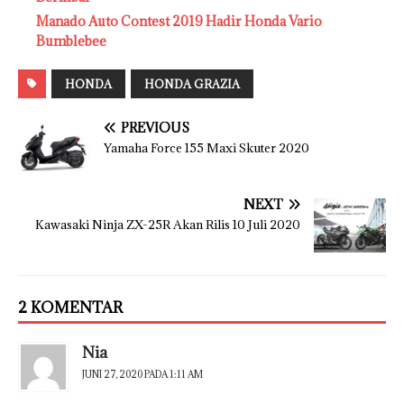
Manado Auto Contest 2019 Hadir Honda Vario
Bumblebee
HONDA
HONDA GRAZIA
PREVIOUS
Yamaha Force 155 Maxi Skuter 2020
NEXT
Kawasaki Ninja ZX-25R Akan Rilis 10 Juli 2020
2 KOMENTAR
Nia
JUNI 27, 2020 PADA 1:11 AM