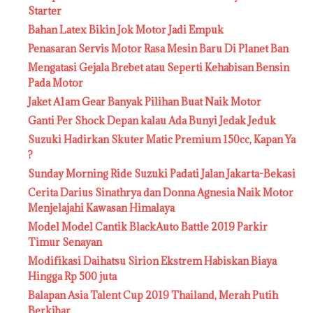
Starter
Bahan Latex Bikin Jok Motor Jadi Empuk
Penasaran Servis Motor Rasa Mesin Baru Di Planet Ban
Mengatasi Gejala Brebet atau Seperti Kehabisan Bensin
Pada Motor
Jaket A1am Gear Banyak Pilihan Buat Naik Motor
Ganti Per Shock Depan kalau Ada Bunyi Jedak Jeduk
Suzuki Hadirkan Skuter Matic Premium 150cc, Kapan Ya
?
Sunday Morning Ride Suzuki Padati Jalan Jakarta-Bekasi
Cerita Darius Sinathrya dan Donna Agnesia Naik Motor
Menjelajahi Kawasan Himalaya
Model Model Cantik BlackAuto Battle 2019 Parkir
Timur Senayan
Modifikasi Daihatsu Sirion Ekstrem Habiskan Biaya
Hingga Rp 500 juta
Balapan Asia Talent Cup 2019 Thailand, Merah Putih
Berkibar