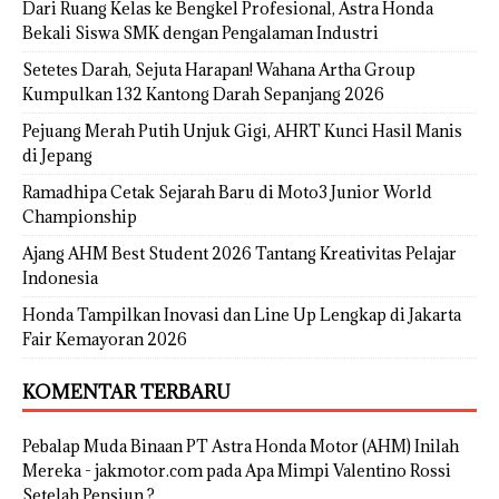
Dari Ruang Kelas ke Bengkel Profesional, Astra Honda
Bekali Siswa SMK dengan Pengalaman Industri
Setetes Darah, Sejuta Harapan! Wahana Artha Group
Kumpulkan 132 Kantong Darah Sepanjang 2026
Pejuang Merah Putih Unjuk Gigi, AHRT Kunci Hasil Manis
di Jepang
Ramadhipa Cetak Sejarah Baru di Moto3 Junior World
Championship
Ajang AHM Best Student 2026 Tantang Kreativitas Pelajar
Indonesia
Honda Tampilkan Inovasi dan Line Up Lengkap di Jakarta
Fair Kemayoran 2026
KOMENTAR TERBARU
Pebalap Muda Binaan PT Astra Honda Motor (AHM) Inilah
Mereka - jakmotor.com
pada
Apa Mimpi Valentino Rossi
Setelah Pensiun ?