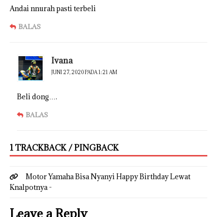
Andai nnurah pasti terbeli
BALAS
Ivana
JUNI 27, 2020 PADA 1:21 AM
Beli dong….
BALAS
1 TRACKBACK / PINGBACK
Motor Yamaha Bisa Nyanyi Happy Birthday Lewat
Knalpotnya -
Leave a Reply