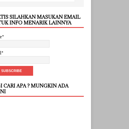
TIS SILAHKAN MASUKAN EMAIL
UK INFO MENARIK LAINNYA
e*
l*
I CARI APA ? MUNGKIN ADA
INI