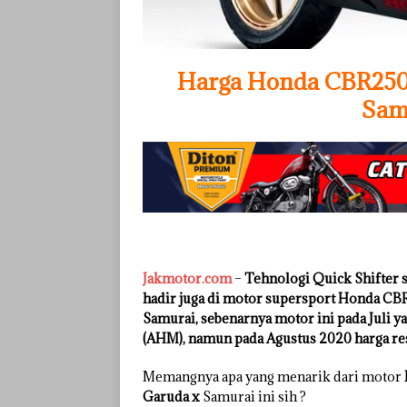
Harga Honda CBR250R
Samu
Jakmotor.com
–
Tehnologi Quick Shifter s
hadir juga di motor supersport Honda CBR
Samurai, sebenarnya motor ini pada Juli y
(AHM), namun pada Agustus 2020 harga res
Memangnya apa yang menarik dari motor
Garuda x
Samurai ini sih ?