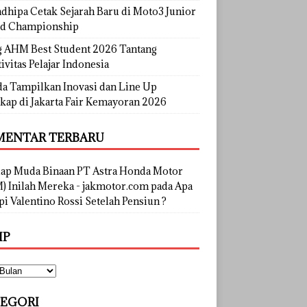
dhipa Cetak Sejarah Baru di Moto3 Junior
d Championship
g AHM Best Student 2026 Tantang
ivitas Pelajar Indonesia
a Tampilkan Inovasi dan Line Up
kap di Jakarta Fair Kemayoran 2026
ENTAR TERBARU
lap Muda Binaan PT Astra Honda Motor
) Inilah Mereka - jakmotor.com
pada
Apa
i Valentino Rossi Setelah Pensiun ?
IP
EGORI