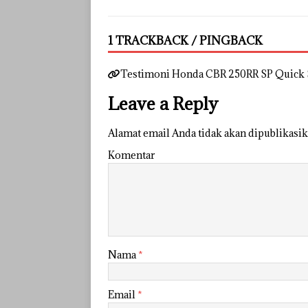
1 TRACKBACK / PINGBACK
Testimoni Honda CBR 250RR SP Quick Sh
Leave a Reply
Alamat email Anda tidak akan dipublikasik
Komentar
Nama
*
Email
*