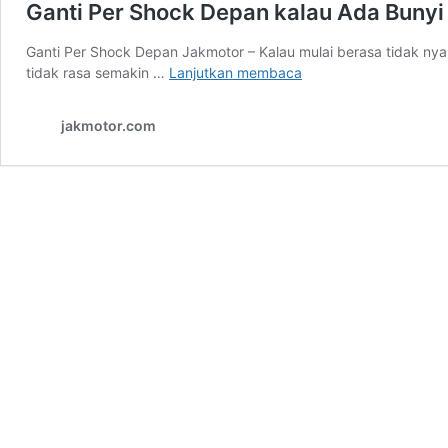
Ganti Per Shock Depan kalau Ada Bunyi
Ganti Per Shock Depan Jakmotor – Kalau mulai berasa tidak nyam
Ganti
tidak rasa semakin …
Lanjutkan membaca
Per
Shock
jakmotor.com
Depan
kalau
Ada
Bunyi
Jedak
Jeduk