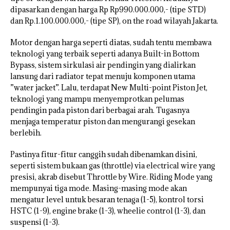
dipasarkan dengan harga Rp Rp990.000.000,- (tipe STD)
dan Rp.1.100.000.000,- (tipe SP), on the road wilayah Jakarta.
Motor dengan harga seperti diatas, sudah tentu membawa
teknologi yang terbaik seperti adanya Built-in Bottom
Bypass, sistem sirkulasi air pendingin yang dialirkan
lansung dari radiator tepat menuju komponen utama
”water jacket”. Lalu, terdapat New Multi-point Piston Jet,
teknologi yang mampu menyemprotkan pelumas
pendingin pada piston dari berbagai arah. Tugasnya
menjaga temperatur piston dan mengurangi gesekan
berlebih.
Pastinya fitur-fitur canggih sudah dibenamkan disini,
seperti sistem bukaan gas (throttle) via electrical wire yang
presisi, akrab disebut Throttle by Wire. Riding Mode yang
mempunyai tiga mode. Masing-masing mode akan
mengatur level untuk besaran tenaga (1-5), kontrol torsi
HSTC (1-9), engine brake (1-3), wheelie control (1-3), dan
suspensi (1-3).