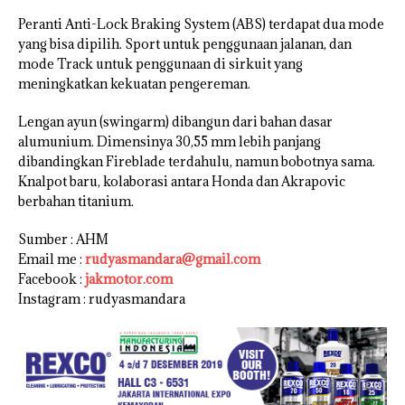
Peranti Anti-Lock Braking System (ABS) terdapat dua mode
yang bisa dipilih. Sport untuk penggunaan jalanan, dan
mode Track untuk penggunaan di sirkuit yang
meningkatkan kekuatan pengereman.
Lengan ayun (swingarm) dibangun dari bahan dasar
alumunium. Dimensinya 30,55 mm lebih panjang
dibandingkan Fireblade terdahulu, namun bobotnya sama.
Knalpot baru, kolaborasi antara Honda dan Akrapovic
berbahan titanium.
Sumber : AHM
Email me :
rudyasmandara@gmail.com
Facebook :
jakmotor.com
Instagram : rudyasmandara