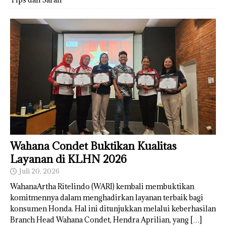
Wahana Condet Buktikan Kualitas
Layanan di KLHN 2026
Juli 20, 2026
WahanaArtha Ritelindo (WARI) kembali membuktikan
komitmennya dalam menghadirkan layanan terbaik bagi
konsumen Honda. Hal ini ditunjukkan melalui keberhasilan
Branch Head Wahana Condet, Hendra Aprilian, yang
[…]