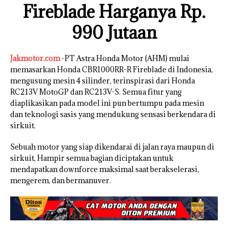
Fireblade Harganya Rp.
990 Jutaan
Jakmotor.com
-PT Astra Honda Motor (AHM) mulai
memasarkan Honda CBR1000RR-R Fireblade di Indonesia,
mengusung mesin 4 silinder, terinspirasi dari Honda
RC213V MotoGP dan RC213V-S. Semua fitur yang
diaplikasikan pada model ini pun bertumpu pada mesin
dan teknologi sasis yang mendukung sensasi berkendara di
sirkuit.
Sebuah motor yang siap dikendarai di jalan raya maupun di
sirkuit, Hampir semua bagian diciptakan untuk
mendapatkan downforce maksimal saat berakselerasi,
mengerem, dan bermanuver.