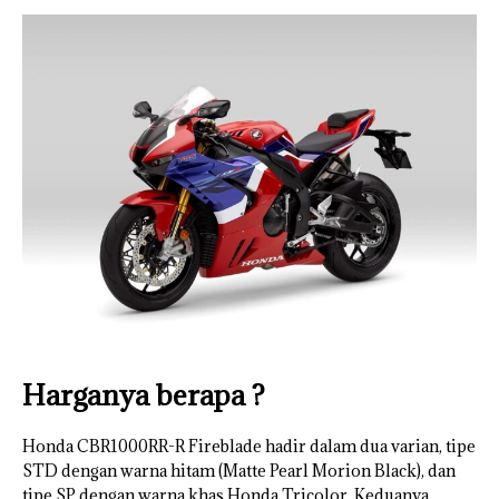
Harganya berapa ?
Honda CBR1000RR-R Fireblade hadir dalam dua varian, tipe
STD dengan warna hitam (Matte Pearl Morion Black), dan
tipe SP dengan warna khas Honda Tricolor. Keduanya