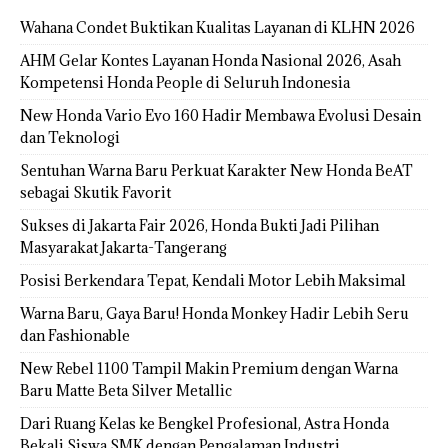
Wahana Condet Buktikan Kualitas Layanan di KLHN 2026
AHM Gelar Kontes Layanan Honda Nasional 2026, Asah
Kompetensi Honda People di Seluruh Indonesia
New Honda Vario Evo 160 Hadir Membawa Evolusi Desain
dan Teknologi
Sentuhan Warna Baru Perkuat Karakter New Honda BeAT
sebagai Skutik Favorit
Sukses di Jakarta Fair 2026, Honda Bukti Jadi Pilihan
Masyarakat Jakarta-Tangerang
Posisi Berkendara Tepat, Kendali Motor Lebih Maksimal
Warna Baru, Gaya Baru! Honda Monkey Hadir Lebih Seru
dan Fashionable
New Rebel 1100 Tampil Makin Premium dengan Warna
Baru Matte Beta Silver Metallic
Dari Ruang Kelas ke Bengkel Profesional, Astra Honda
Bekali Siswa SMK dengan Pengalaman Industri