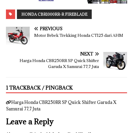
HONDA CBR1000RR-R FIREBLADE
PREVIOUS
Motor Bebek Trekking Honda CT125 dari AHM
NEXT
Harga Honda CBR250RR SP Quick Shifter
Garuda X Samurai 77,7 Juta
1 TRACKBACK / PINGBACK
Harga Honda CBR250RR SP Quick Shifter Garuda X
Samurai 77,7 Juta
Leave a Reply