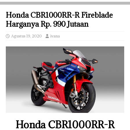
Honda CBR1000RR-R Fireblade
Harganya Rp. 990 Jutaan
Agustus 19, 2020
ivana
Honda CBR1000RR-R