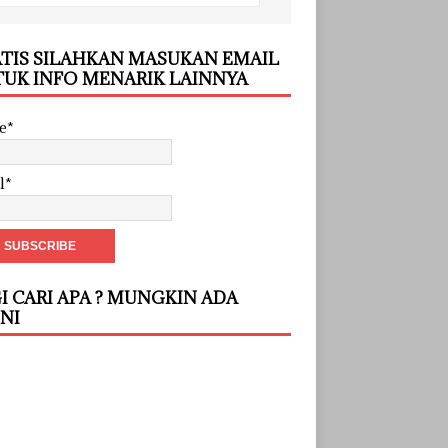
TIS SILAHKAN MASUKAN EMAIL
UK INFO MENARIK LAINNYA
e*
l*
I CARI APA ? MUNGKIN ADA
INI