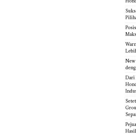
Hond
Sukse
Pili
Posi
Maks
Warn
Lebi
New 
deng
Dari 
Hond
Indus
Sete
Grou
Sepa
Peju
Hasil