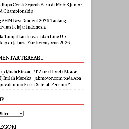
dhipa Cetak Sejarah Baru di Moto3 Junior
d Championship
g AHM Best Student 2026 Tantang
ivitas Pelajar Indonesia
a Tampilkan Inovasi dan Line Up
kap di Jakarta Fair Kemayoran 2026
ENTAR TERBARU
lap Muda Binaan PT Astra Honda Motor
) Inilah Mereka - jakmotor.com
pada
Apa
i Valentino Rossi Setelah Pensiun ?
IP
EGORI