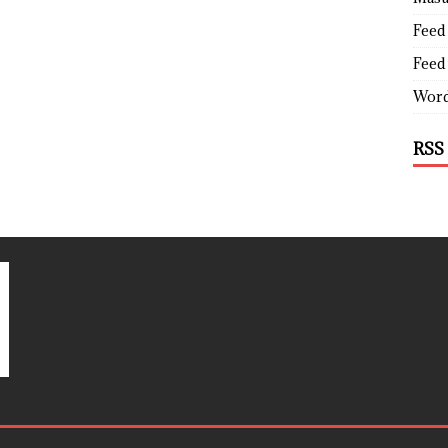
Feed 
Feed
Word
RSS