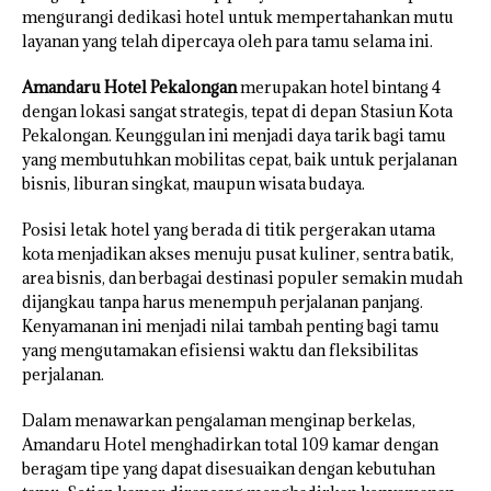
mengurangi dedikasi hotel untuk mempertahankan mutu
layanan yang telah dipercaya oleh para tamu selama ini.
Amandaru Hotel Pekalongan
merupakan hotel bintang 4
dengan lokasi sangat strategis, tepat di depan Stasiun Kota
Pekalongan. Keunggulan ini menjadi daya tarik bagi tamu
yang membutuhkan mobilitas cepat, baik untuk perjalanan
bisnis, liburan singkat, maupun wisata budaya.
Posisi letak hotel yang berada di titik pergerakan utama
kota menjadikan akses menuju pusat kuliner, sentra batik,
area bisnis, dan berbagai destinasi populer semakin mudah
dijangkau tanpa harus menempuh perjalanan panjang.
Kenyamanan ini menjadi nilai tambah penting bagi tamu
yang mengutamakan efisiensi waktu dan fleksibilitas
perjalanan.
Dalam menawarkan pengalaman menginap berkelas,
Amandaru Hotel menghadirkan total 109 kamar dengan
beragam tipe yang dapat disesuaikan dengan kebutuhan