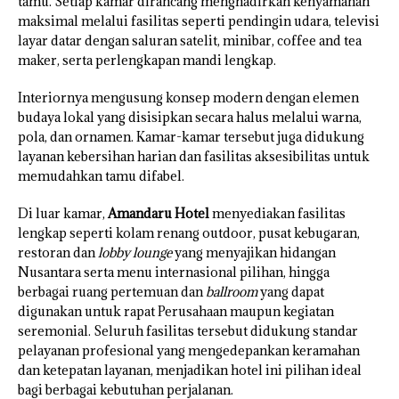
tamu. Setiap kamar dirancang menghadirkan kenyamanan
maksimal melalui fasilitas seperti pendingin udara, televisi
layar datar dengan saluran satelit, minibar, coffee and tea
maker, serta perlengkapan mandi lengkap.
Interiornya mengusung konsep modern dengan elemen
budaya lokal yang disisipkan secara halus melalui warna,
pola, dan ornamen. Kamar-kamar tersebut juga didukung
layanan kebersihan harian dan fasilitas aksesibilitas untuk
memudahkan tamu difabel.
Di luar kamar,
Amandaru Hotel
menyediakan fasilitas
lengkap seperti kolam renang outdoor, pusat kebugaran,
restoran dan
lobby lounge
yang menyajikan hidangan
Nusantara serta menu internasional pilihan, hingga
berbagai ruang pertemuan dan
ballroom
yang dapat
digunakan untuk rapat Perusahaan maupun kegiatan
seremonial. Seluruh fasilitas tersebut didukung standar
pelayanan profesional yang mengedepankan keramahan
dan ketepatan layanan, menjadikan hotel ini pilihan ideal
bagi berbagai kebutuhan perjalanan.