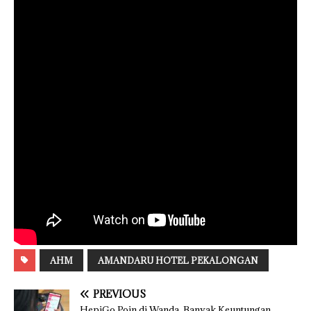
AHM
AMANDARU HOTEL PEKALONGAN
PREVIOUS
HepiGo Poin di Wanda, Banyak Keuntungan