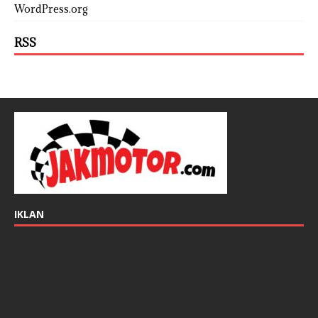
WordPress.org
RSS
IKLAN