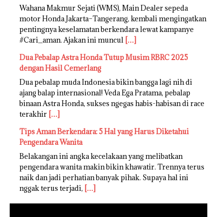
Wahana Makmur Sejati (WMS), Main Dealer sepeda
motor Honda Jakarta–Tangerang, kembali mengingatkan
pentingnya keselamatan berkendara lewat kampanye
#Cari_aman. Ajakan ini muncul
[…]
Dua Pebalap Astra Honda Tutup Musim RBRC 2025
dengan Hasil Cemerlang
Dua pebalap muda Indonesia bikin bangga lagi nih di
ajang balap internasional! Veda Ega Pratama, pebalap
binaan Astra Honda, sukses ngegas habis-habisan di race
terakhir
[…]
Tips Aman Berkendara: 5 Hal yang Harus Diketahui
Pengendara Wanita
Belakangan ini angka kecelakaan yang melibatkan
pengendara wanita makin bikin khawatir. Trennya terus
naik dan jadi perhatian banyak pihak. Supaya hal ini
nggak terus terjadi,
[…]