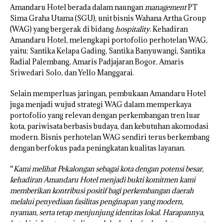
Amandaru Hotel berada dalam naungan
management
PT
Sima Graha Utama (SGU), unit bisnis Wahana Artha Group
(WAG) yang bergerak di bidang
hospitality
. Kehadiran
Amandaru Hotel, melengkapi portofolio perhotelan WAG,
yaitu: Santika Kelapa Gading, Santika Banyuwangi, Santika
Radial Palembang, Amaris Padjajaran Bogor, Amaris
Sriwedari Solo, dan Yello Manggarai.
Selain memperluas jaringan, pembukaan Amandaru Hotel
juga menjadi wujud strategi WAG dalam memperkaya
portofolio yang relevan dengan perkembangan tren luar
kota, pariwisata berbasis budaya, dan kebutuhan akomodasi
modern. Bisnis perhotelan WAG sendiri terus berkembang
dengan berfokus pada peningkatan kualitas layanan.
“
Kami melihat Pekalongan sebagai kota dengan potensi besar,
kehadiran Amandaru Hotel menjadi bukti komitmen kami
memberikan kontribusi positif bagi perkembangan daerah
melalui penyediaan fasilitas penginapan yang modern,
nyaman, serta tetap menjunjung identitas lokal. Harapannya,