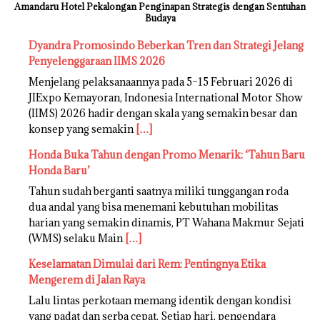
Amandaru Hotel Pekalongan Penginapan Strategis dengan Sentuhan
Budaya
Dyandra Promosindo Beberkan Tren dan Strategi Jelang
Penyelenggaraan IIMS 2026
Menjelang pelaksanaannya pada 5–15 Februari 2026 di
JIExpo Kemayoran, Indonesia International Motor Show
(IIMS) 2026 hadir dengan skala yang semakin besar dan
konsep yang semakin
[…]
Honda Buka Tahun dengan Promo Menarik: ‘Tahun Baru
Honda Baru’
Tahun sudah berganti saatnya miliki tunggangan roda
dua andal yang bisa menemani kebutuhan mobilitas
harian yang semakin dinamis, PT Wahana Makmur Sejati
(WMS) selaku Main
[…]
Keselamatan Dimulai dari Rem: Pentingnya Etika
Mengerem di Jalan Raya
Lalu lintas perkotaan memang identik dengan kondisi
yang padat dan serba cepat. Setiap hari, pengendara