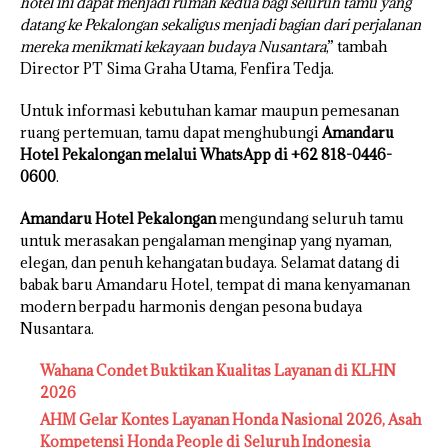
hotel ini dapat menjadi rumah kedua bagi seluruh tamu yang
datang ke Pekalongan sekaligus menjadi bagian dari perjalanan
mereka menikmati kekayaan budaya Nusantara
,” tambah
Director PT Sima Graha Utama, Fenfira Tedja.
Untuk informasi kebutuhan kamar maupun pemesanan
ruang pertemuan, tamu dapat menghubungi
Amandaru
Hotel Pekalongan melalui WhatsApp di +62 818-0446-
0600
.
Amandaru Hotel Pekalongan
mengundang seluruh tamu
untuk merasakan pengalaman menginap yang nyaman,
elegan, dan penuh kehangatan budaya. Selamat datang di
babak baru Amandaru Hotel, tempat di mana kenyamanan
modern berpadu harmonis dengan pesona budaya
Nusantara.
Wahana Condet Buktikan Kualitas Layanan di KLHN
2026
AHM Gelar Kontes Layanan Honda Nasional 2026, Asah
Kompetensi Honda People di Seluruh Indonesia