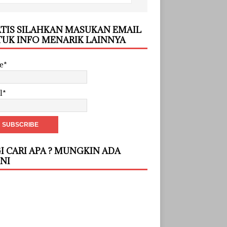
TIS SILAHKAN MASUKAN EMAIL
UK INFO MENARIK LAINNYA
e*
l*
I CARI APA ? MUNGKIN ADA
INI