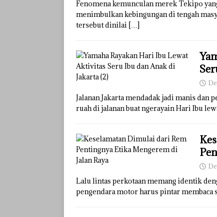
Fenomena kemunculan merek Tekipo yang k
menimbulkan kebingungan di tengah masya
tersebut dinilai
[…]
Yam
Ser
De
Jalanan Jakarta mendadak jadi manis dan 
ruah di jalanan buat ngerayain Hari Ibu lew
Kes
Pen
De
Lalu lintas perkotaan memang identik denga
pengendara motor harus pintar membaca si