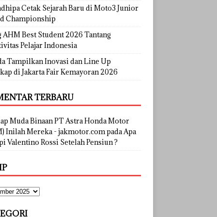
dhipa Cetak Sejarah Baru di Moto3 Junior
d Championship
g AHM Best Student 2026 Tantang
ivitas Pelajar Indonesia
a Tampilkan Inovasi dan Line Up
kap di Jakarta Fair Kemayoran 2026
ENTAR TERBARU
lap Muda Binaan PT Astra Honda Motor
) Inilah Mereka - jakmotor.com
pada
Apa
i Valentino Rossi Setelah Pensiun ?
IP
EGORI