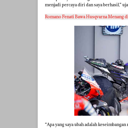
menjadi percaya diri dan saya berhasil,” uj
Romano Fenati Bawa Husqvarna Menang di
“Apa yang saya ubah adalah keseimbangan