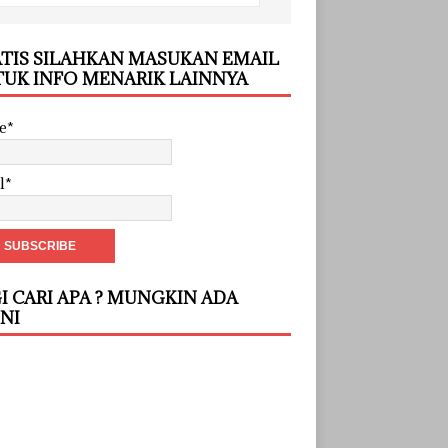
TIS SILAHKAN MASUKAN EMAIL
UK INFO MENARIK LAINNYA
e*
l*
I CARI APA ? MUNGKIN ADA
INI