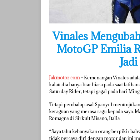
Vinales Mengubah
MotoGP Emilia 
Jad
Jakmotor.com
– Kemenangan Vinales adala
kalau dia hanya luar biasa pada saat latih
Saturday Rider, tetapi gagal pada hari Ming
Tetapi pembalap asal Spanyol menunjukan 
keraguan yang merasa ragu kepada saya. M
Romagna di Sirkuit Misano, Italia.
“Saya tahu kebanyakan orang berpikir bahwa
tidak percaya diri dengan motor dan ini m