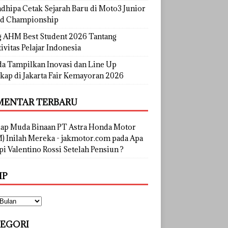
dhipa Cetak Sejarah Baru di Moto3 Junior
d Championship
g AHM Best Student 2026 Tantang
ivitas Pelajar Indonesia
a Tampilkan Inovasi dan Line Up
kap di Jakarta Fair Kemayoran 2026
ENTAR TERBARU
lap Muda Binaan PT Astra Honda Motor
) Inilah Mereka - jakmotor.com
pada
Apa
i Valentino Rossi Setelah Pensiun ?
IP
EGORI