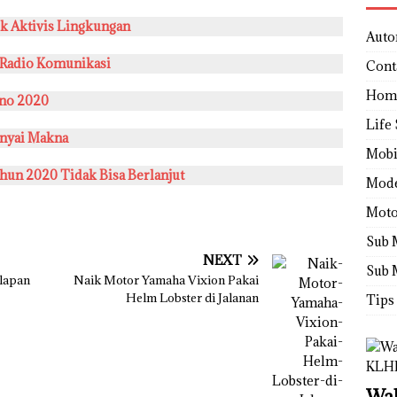
k Aktivis Lingkungan
Auto
Radio Komunikasi
Cont
Hom
ino 2020
Life 
nyai Makna
Mobi
hun 2020 Tidak Bisa Berlanjut
Mod
Moto
Sub 
NEXT
Sub 
lapan
Naik Motor Yamaha Vixion Pakai
Helm Lobster di Jalanan
Tips
Wah