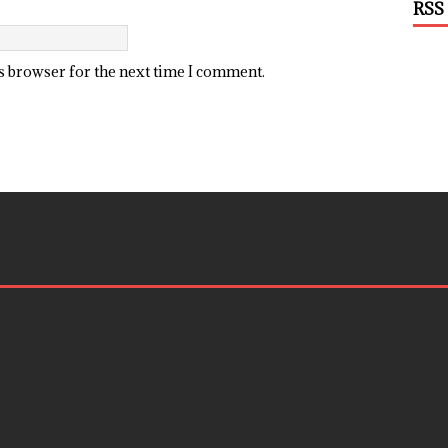
RSS
is browser for the next time I comment.