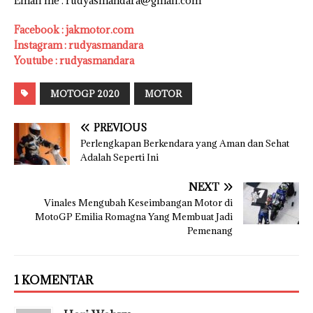
Email me : rudyasmandara@gmail.com
Facebook : jakmotor.com
Instagram : rudyasmandara
Youtube : rudyasmandara
MOTOGP 2020
MOTOR
PREVIOUS
Perlengkapan Berkendara yang Aman dan Sehat
Adalah Seperti Ini
NEXT
Vinales Mengubah Keseimbangan Motor di
MotoGP Emilia Romagna Yang Membuat Jadi
Pemenang
1 KOMENTAR