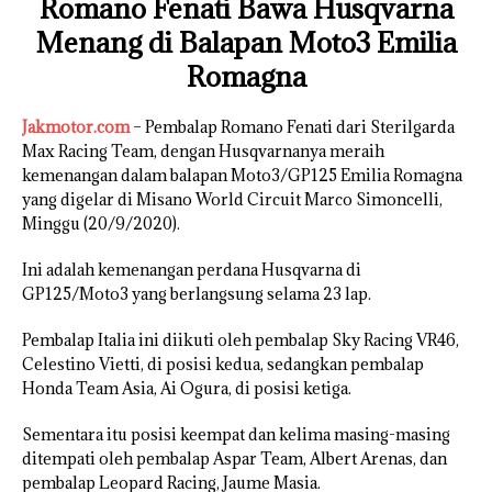
Romano Fenati Bawa Husqvarna
Menang di Balapan Moto3 Emilia
Romagna
Jakmotor.com
– Pembalap Romano Fenati dari Sterilgarda
Max Racing Team, dengan Husqvarnanya meraih
kemenangan dalam balapan Moto3/GP125 Emilia Romagna
yang digelar di Misano World Circuit Marco Simoncelli,
Minggu (20/9/2020).
Ini adalah kemenangan perdana Husqvarna di
GP125/Moto3 yang berlangsung selama 23 lap.
Pembalap Italia ini diikuti oleh pembalap Sky Racing VR46,
Celestino Vietti, di posisi kedua, sedangkan pembalap
Honda Team Asia, Ai Ogura, di posisi ketiga.
Sementara itu posisi keempat dan kelima masing-masing
ditempati oleh pembalap Aspar Team, Albert Arenas, dan
pembalap Leopard Racing, Jaume Masia.