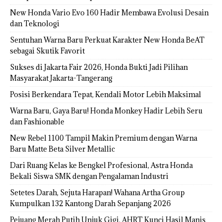
New Honda Vario Evo 160 Hadir Membawa Evolusi Desain
dan Teknologi
Sentuhan Warna Baru Perkuat Karakter New Honda BeAT
sebagai Skutik Favorit
Sukses di Jakarta Fair 2026, Honda Bukti Jadi Pilihan
Masyarakat Jakarta-Tangerang
Posisi Berkendara Tepat, Kendali Motor Lebih Maksimal
Warna Baru, Gaya Baru! Honda Monkey Hadir Lebih Seru
dan Fashionable
New Rebel 1100 Tampil Makin Premium dengan Warna
Baru Matte Beta Silver Metallic
Dari Ruang Kelas ke Bengkel Profesional, Astra Honda
Bekali Siswa SMK dengan Pengalaman Industri
Setetes Darah, Sejuta Harapan! Wahana Artha Group
Kumpulkan 132 Kantong Darah Sepanjang 2026
Pejuang Merah Putih Unjuk Gigi, AHRT Kunci Hasil Manis