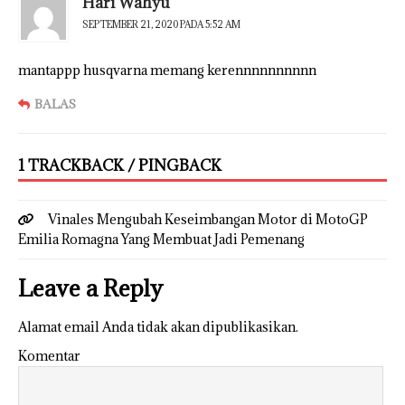
Hari Wahyu
SEPTEMBER 21, 2020 PADA 5:52 AM
mantappp husqvarna memang kerennnnnnnnnn
BALAS
1 TRACKBACK / PINGBACK
Vinales Mengubah Keseimbangan Motor di MotoGP
Emilia Romagna Yang Membuat Jadi Pemenang
Leave a Reply
Alamat email Anda tidak akan dipublikasikan.
Komentar