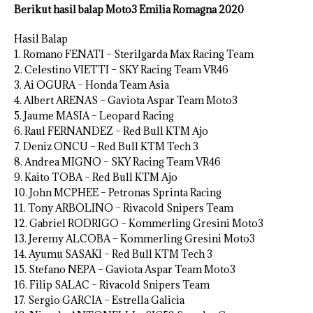
Berikut hasil balap Moto3 Emilia Romagna 2020
Hasil Balap
1. Romano FENATI – Sterilgarda Max Racing Team
2. Celestino VIETTI – SKY Racing Team VR46
3. Ai OGURA – Honda Team Asia
4. Albert ARENAS – Gaviota Aspar Team Moto3
5. Jaume MASIA – Leopard Racing
6. Raul FERNANDEZ – Red Bull KTM Ajo
7. Deniz ONCU – Red Bull KTM Tech 3
8. Andrea MIGNO – SKY Racing Team VR46
9. Kaito TOBA – Red Bull KTM Ajo
10. John MCPHEE – Petronas Sprinta Racing
11. Tony ARBOLINO – Rivacold Snipers Team
12. Gabriel RODRIGO – Kommerling Gresini Moto3
13. Jeremy ALCOBA – Kommerling Gresini Moto3
14. Ayumu SASAKI – Red Bull KTM Tech 3
15. Stefano NEPA – Gaviota Aspar Team Moto3
16. Filip SALAC – Rivacold Snipers Team
17. Sergio GARCIA – Estrella Galicia