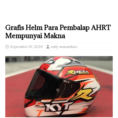
Grafis Helm Para Pembalap AHRT
Mempunyai Makna
September 10, 2020
rudy asmandara