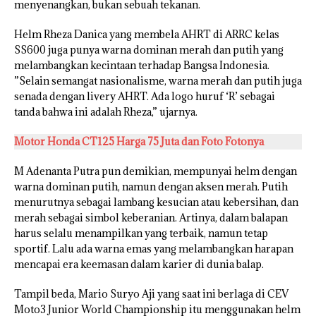
menyenangkan, bukan sebuah tekanan.
Helm Rheza Danica yang membela AHRT di ARRC kelas
SS600 juga punya warna dominan merah dan putih yang
melambangkan kecintaan terhadap Bangsa Indonesia.
”Selain semangat nasionalisme, warna merah dan putih juga
senada dengan livery AHRT. Ada logo huruf ‘R’ sebagai
tanda bahwa ini adalah Rheza,” ujarnya.
Motor Honda CT125 Harga 75 Juta dan Foto Fotonya
M Adenanta Putra pun demikian, mempunyai helm dengan
warna dominan putih, namun dengan aksen merah. Putih
menurutnya sebagai lambang kesucian atau kebersihan, dan
merah sebagai simbol keberanian. Artinya, dalam balapan
harus selalu menampilkan yang terbaik, namun tetap
sportif. Lalu ada warna emas yang melambangkan harapan
mencapai era keemasan dalam karier di dunia balap.
Tampil beda, Mario Suryo Aji yang saat ini berlaga di CEV
Moto3 Junior World Championship itu menggunakan helm