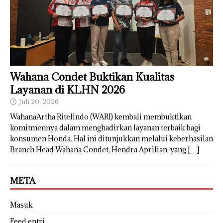
Wahana Condet Buktikan Kualitas
Layanan di KLHN 2026
Juli 20, 2026
WahanaArtha Ritelindo (WARI) kembali membuktikan
komitmennya dalam menghadirkan layanan terbaik bagi
konsumen Honda. Hal ini ditunjukkan melalui keberhasilan
Branch Head Wahana Condet, Hendra Aprilian, yang
[…]
META
Masuk
Feed entri