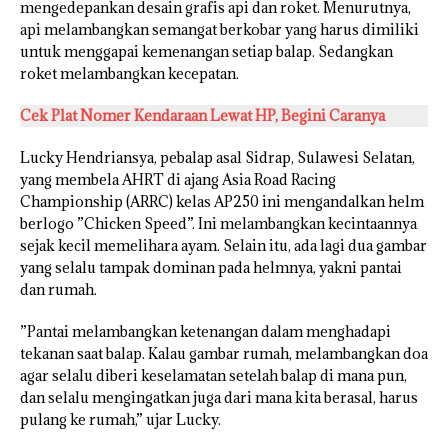
mengedepankan desain grafis api dan roket. Menurutnya,
api melambangkan semangat berkobar yang harus dimiliki
untuk menggapai kemenangan setiap balap. Sedangkan
roket melambangkan kecepatan.
Cek Plat Nomer Kendaraan Lewat HP, Begini Caranya
Lucky Hendriansya, pebalap asal Sidrap, Sulawesi Selatan,
yang membela AHRT di ajang Asia Road Racing
Championship (ARRC) kelas AP250 ini mengandalkan helm
berlogo ”Chicken Speed”. Ini melambangkan kecintaannya
sejak kecil memelihara ayam. Selain itu, ada lagi dua gambar
yang selalu tampak dominan pada helmnya, yakni pantai
dan rumah.
”Pantai melambangkan ketenangan dalam menghadapi
tekanan saat balap. Kalau gambar rumah, melambangkan doa
agar selalu diberi keselamatan setelah balap di mana pun,
dan selalu mengingatkan juga dari mana kita berasal, harus
pulang ke rumah,” ujar Lucky.