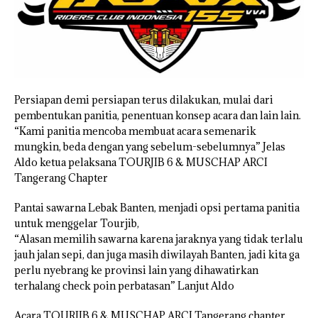
Persiapan demi persiapan terus dilakukan, mulai dari
pembentukan panitia, penentuan konsep acara dan lain lain.
“Kami panitia mencoba membuat acara semenarik
mungkin, beda dengan yang sebelum-sebelumnya” Jelas
Aldo ketua pelaksana TOURJIB 6 & MUSCHAP ARCI
Tangerang Chapter
Pantai sawarna Lebak Banten, menjadi opsi pertama panitia
untuk menggelar Tourjib,
“Alasan memilih sawarna karena jaraknya yang tidak terlalu
jauh jalan sepi, dan juga masih diwilayah Banten, jadi kita ga
perlu nyebrang ke provinsi lain yang dihawatirkan
terhalang check poin perbatasan” Lanjut Aldo
Acara TOURJIB 6 & MUSCHAP ARCI Tangerang chapter