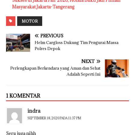
Sukses di Jakarta Fair 2026, Honda Bukti Jadi Pilihan
Masyarakat Jakarta-Tangerang
MOTOR
PREVIOUS
Helm Cargloss Dukung Tim Pengurai Massa
Polres Depok
NEXT
Perlengkapan Berkendara yang Aman dan Sehat
Adalah Seperti Ini
1 KOMENTAR
indra
SEPTEMBER 18, 2020 PADA 11:37 PM
Seru juga nihh