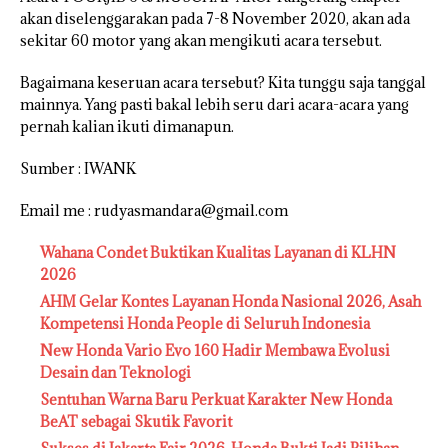
akan diselenggarakan pada 7-8 November 2020, akan ada
sekitar 60 motor yang akan mengikuti acara tersebut.
Bagaimana keseruan acara tersebut? Kita tunggu saja tanggal
mainnya. Yang pasti bakal lebih seru dari acara-acara yang
pernah kalian ikuti dimanapun.
Sumber : IWANK
Email me : rudyasmandara@gmail.com
Wahana Condet Buktikan Kualitas Layanan di KLHN
2026
AHM Gelar Kontes Layanan Honda Nasional 2026, Asah
Kompetensi Honda People di Seluruh Indonesia
New Honda Vario Evo 160 Hadir Membawa Evolusi
Desain dan Teknologi
Sentuhan Warna Baru Perkuat Karakter New Honda
BeAT sebagai Skutik Favorit