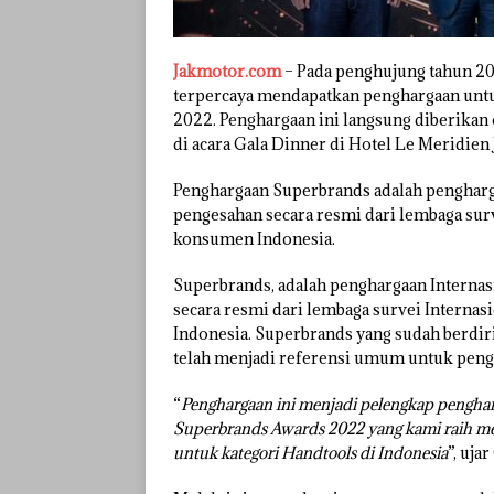
Jakmotor.com
– Pada penghujung tahun 2
terpercaya mendapatkan penghargaan untu
2022. Penghargaan ini langsung diberikan
di acara Gala Dinner di Hotel Le Meridien J
Penghargaan Superbrands adalah pengharga
pengesahan secara resmi dari lembaga surv
konsumen Indonesia.
Superbrands, adalah penghargaan Internas
secara resmi dari lembaga survei Internas
Indonesia. Superbrands yang sudah berdiri
telah menjadi referensi umum untuk penga
“
Penghargaan ini menjadi pelengkap penghar
Superbrands Awards 2022 yang kami raih men
untuk kategori Handtools di Indonesia
”, ujar