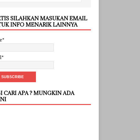
TIS SILAHKAN MASUKAN EMAIL
UK INFO MENARIK LAINNYA
e*
l*
I CARI APA ? MUNGKIN ADA
INI