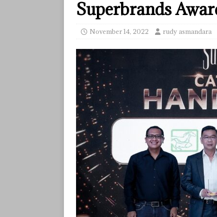
Superbrands Awar
November 14, 2022
rudy asmandara