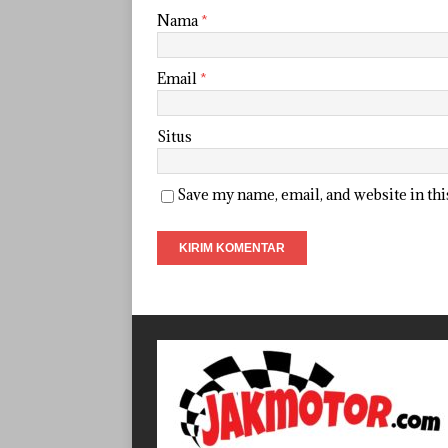
Nama
*
Email
*
Situs
Save my name, email, and website in th