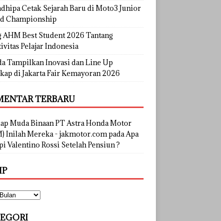
dhipa Cetak Sejarah Baru di Moto3 Junior
d Championship
g AHM Best Student 2026 Tantang
ivitas Pelajar Indonesia
a Tampilkan Inovasi dan Line Up
kap di Jakarta Fair Kemayoran 2026
ENTAR TERBARU
lap Muda Binaan PT Astra Honda Motor
) Inilah Mereka - jakmotor.com
pada
Apa
i Valentino Rossi Setelah Pensiun ?
IP
EGORI