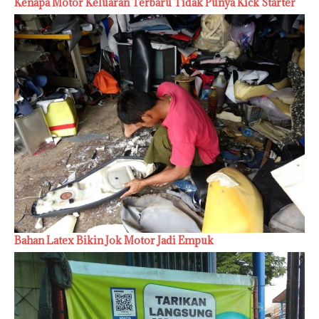
Kenapa Motor Keluaran Terbaru Tidak Punya Kick Starter
Bahan Latex Bikin Jok Motor Jadi Empuk