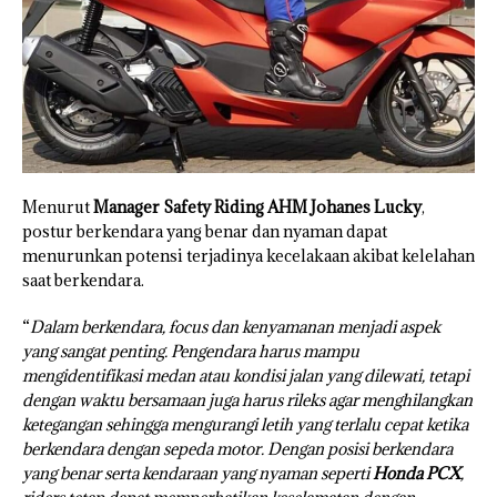
Menurut
Manager Safety Riding AHM Johanes Lucky
,
postur berkendara yang benar dan nyaman dapat
menurunkan potensi terjadinya kecelakaan akibat kelelahan
saat berkendara.
“
Dalam berkendara, focus dan kenyamanan menjadi aspek
yang sangat penting. Pengendara harus mampu
mengidentifikasi medan atau kondisi jalan yang dilewati, tetapi
dengan waktu bersamaan juga harus rileks agar menghilangkan
ketegangan sehingga mengurangi letih yang terlalu cepat ketika
berkendara dengan sepeda motor. Dengan posisi berkendara
yang benar serta kendaraan yang nyaman seperti
Honda PCX
,