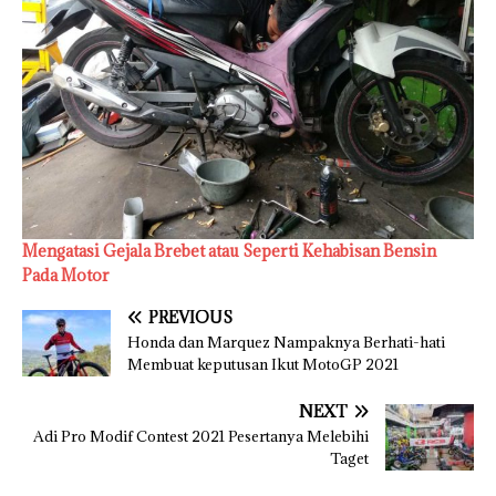
Mengatasi Gejala Brebet atau Seperti Kehabisan Bensin
Pada Motor
PREVIOUS
Honda dan Marquez Nampaknya Berhati-hati
Membuat keputusan Ikut MotoGP 2021
NEXT
Adi Pro Modif Contest 2021 Pesertanya Melebihi
Taget