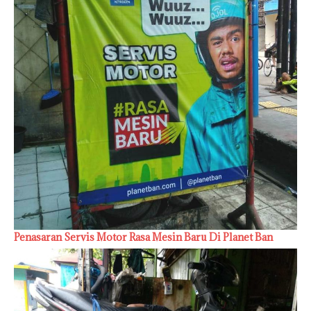
Penasaran Servis Motor Rasa Mesin Baru Di Planet Ban