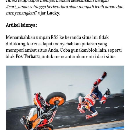
riders tetap dapat memperhatikan keselamatan dengan
#cari_aman sehingga berkendara akan menjadi lebih aman dan
menyenangkan
,” ujar
Lucky
.
Artikel lainnya :
Menambahkan umpan RSS ke beranda situs ini tidak
didukung, karena dapat menyebabkan putaran yang
memperlambat situs Anda. Coba gunakan blok lain, seperti
blok
Pos Terbaru
, untuk mencantumkan entri dari situs.