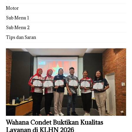
Motor
Sub Menu 1
Sub Menu 2
Tips dan Saran
Wahana Condet Buktikan Kualitas
Layanan di KLHN 2026