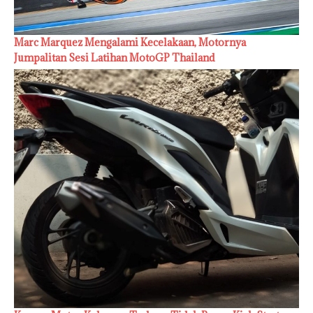
Marc Marquez Mengalami Kecelakaan, Motornya
Jumpalitan Sesi Latihan MotoGP Thailand