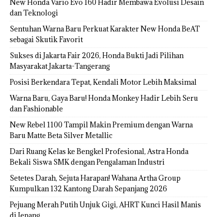
New Honda Vario Evo 160 Hadir Membawa Evolusi Desain
dan Teknologi
Sentuhan Warna Baru Perkuat Karakter New Honda BeAT
sebagai Skutik Favorit
Sukses di Jakarta Fair 2026, Honda Bukti Jadi Pilihan
Masyarakat Jakarta-Tangerang
Posisi Berkendara Tepat, Kendali Motor Lebih Maksimal
Warna Baru, Gaya Baru! Honda Monkey Hadir Lebih Seru
dan Fashionable
New Rebel 1100 Tampil Makin Premium dengan Warna
Baru Matte Beta Silver Metallic
Dari Ruang Kelas ke Bengkel Profesional, Astra Honda
Bekali Siswa SMK dengan Pengalaman Industri
Setetes Darah, Sejuta Harapan! Wahana Artha Group
Kumpulkan 132 Kantong Darah Sepanjang 2026
Pejuang Merah Putih Unjuk Gigi, AHRT Kunci Hasil Manis
di Jepang