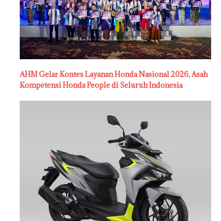
AHM Gelar Kontes Layanan Honda Nasional 2026, Asah
Kompetensi Honda People di Seluruh Indonesia