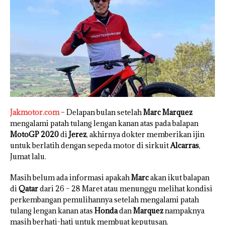
Jakmotor.com
– Delapan bulan setelah
Marc Marquez
mengalami patah tulang lengan kanan atas pada balapan
MotoGP 2020
di
Jerez
, akhirnya dokter memberikan ijin
untuk berlatih dengan sepeda motor di sirkuit
Alcarras
,
Jumat lalu.
Masih belum ada informasi apakah
Marc
akan ikut balapan
di
Qatar
dari 26 – 28 Maret atau menunggu melihat kondisi
perkembangan pemulihannya setelah mengalami patah
tulang lengan kanan atas
Honda
dan
Marquez
nampaknya
masih berhati-hati untuk membuat keputusan.