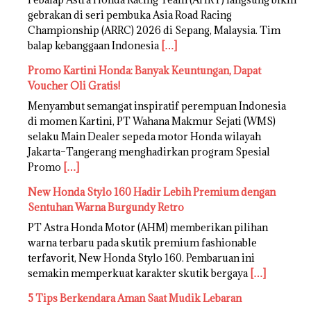
gebrakan di seri pembuka Asia Road Racing
Championship (ARRC) 2026 di Sepang, Malaysia. Tim
balap kebanggaan Indonesia
[…]
Promo Kartini Honda: Banyak Keuntungan, Dapat
Voucher Oli Gratis!
Menyambut semangat inspiratif perempuan Indonesia
di momen Kartini, PT Wahana Makmur Sejati (WMS)
selaku Main Dealer sepeda motor Honda wilayah
Jakarta–Tangerang menghadirkan program Spesial
Promo
[…]
New Honda Stylo 160 Hadir Lebih Premium dengan
Sentuhan Warna Burgundy Retro
PT Astra Honda Motor (AHM) memberikan pilihan
warna terbaru pada skutik premium fashionable
terfavorit, New Honda Stylo 160. Pembaruan ini
semakin memperkuat karakter skutik bergaya
[…]
5 Tips Berkendara Aman Saat Mudik Lebaran