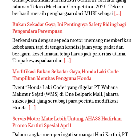
tahunan Tekiro Mechanic Competition 2026, Tekiro
berhasil meraih penghargaan dari MURI sebagai
[…]
Bukan Sekadar Gaya, Ini Pentingnya Safety Riding bagi
Pengendara Perempuan
Berkendara dengan sepeda motor memang memberikan
kebebasan, tapi di tengah kondisi jalan yang padat dan
beragam, keselamatan tetap harus jadi prioritas utama.
Tanpa kewaspadaan dan
[…]
Modifikasi Bukan Sekadar Gaya, Honda Laki Code
Tampilkan Identitas Pengguna Honda
Event “Honda Laki Code” yang digelar PT Wahana
Makmur Sejati (WMS) di One Belpark Mall, Jakarta,
sukses jadi ajang seru bagi para pecinta modifikasi
Honda.
[…]
Servis Motor Matic Lebih Untung, AHASS Hadirkan
Promo Kartini Spesial April
Dalam rangka memperingati semangat Hari Kartini, PT