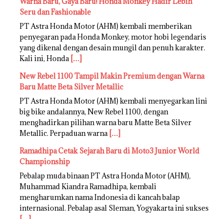
Warna Baru, Gaya Baru! Honda Monkey Hadir Lebih
Seru dan Fashionable
PT Astra Honda Motor (AHM) kembali memberikan
penyegaran pada Honda Monkey, motor hobi legendaris
yang dikenal dengan desain mungil dan penuh karakter.
Kali ini, Honda
[…]
New Rebel 1100 Tampil Makin Premium dengan Warna
Baru Matte Beta Silver Metallic
PT Astra Honda Motor (AHM) kembali menyegarkan lini
big bike andalannya, New Rebel 1100, dengan
menghadirkan pilihan warna baru Matte Beta Silver
Metallic. Perpaduan warna
[…]
Ramadhipa Cetak Sejarah Baru di Moto3 Junior World
Championship
Pebalap muda binaan PT Astra Honda Motor (AHM),
Muhammad Kiandra Ramadhipa, kembali
mengharumkan nama Indonesia di kancah balap
internasional. Pebalap asal Sleman, Yogyakarta ini sukses
[…]