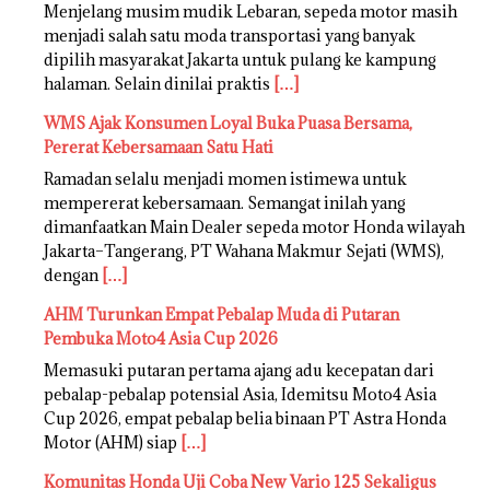
Menjelang musim mudik Lebaran, sepeda motor masih
menjadi salah satu moda transportasi yang banyak
dipilih masyarakat Jakarta untuk pulang ke kampung
halaman. Selain dinilai praktis
[…]
WMS Ajak Konsumen Loyal Buka Puasa Bersama,
Pererat Kebersamaan Satu Hati
Ramadan selalu menjadi momen istimewa untuk
mempererat kebersamaan. Semangat inilah yang
dimanfaatkan Main Dealer sepeda motor Honda wilayah
Jakarta–Tangerang, PT Wahana Makmur Sejati (WMS),
dengan
[…]
AHM Turunkan Empat Pebalap Muda di Putaran
Pembuka Moto4 Asia Cup 2026
Memasuki putaran pertama ajang adu kecepatan dari
pebalap-pebalap potensial Asia, Idemitsu Moto4 Asia
Cup 2026, empat pebalap belia binaan PT Astra Honda
Motor (AHM) siap
[…]
Komunitas Honda Uji Coba New Vario 125 Sekaligus