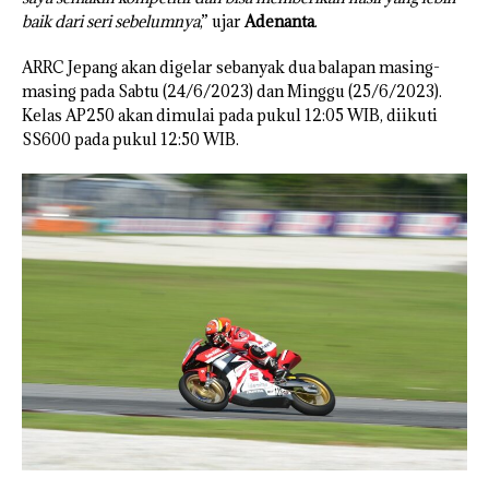
baik dari seri sebelumnya
,” ujar
Adenanta
.
ARRC Jepang akan digelar sebanyak dua balapan masing-
masing pada Sabtu (24/6/2023) dan Minggu (25/6/2023).
Kelas AP250 akan dimulai pada pukul 12:05 WIB, diikuti
SS600 pada pukul 12:50 WIB.