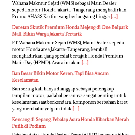
Wahana Makmur Sejati (WMS) sebagai Main Dealer
sepeda motor Honda Jakarta–Tangerang menghadirkan
Promo AHASS Kartini yang berlangsung hingga
[…]
Deretan Skutik Premium Honda Mejeng di One Belpark
Mall, Bikin Warga Jakarta Tertarik
PT Wahana Makmur Sejati (WMS), Main Dealer sepeda
motor Honda area Jakarta–Tangerang, kembali
menghadirkan ajang spesial bertajuk Honda Premium
Matic Day (HPMD). Acara ini akan
[…]
Ban Besar Bikin Motor Keren, Tapi Bisa Ancam
Keselamatan
Ban sering kali hanya dianggap sebagai pelengkap
tampilan motor, padahal perannya sangat penting untuk
keselamatan saat berkendara. Komponen berbahan karet
yang membalut velg ini tidak
[…]
Kencang di Sepang, Pebalap Astra Honda Kibarkan Merah
Putih di Podium
Pebalap Astra Honda Racing Team (AHRT) langsung bikin