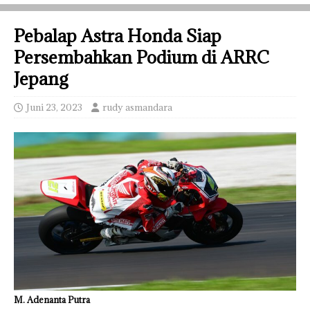
Pebalap Astra Honda Siap
Persembahkan Podium di ARRC
Jepang
Juni 23, 2023
rudy asmandara
M. Adenanta Putra