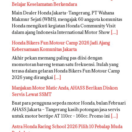
Belajar Keselamatan Berkendara
Main Dealer Honda Jakarta–Tangerang, PT Wahana
Makmur Sejati (WMS), mengajak 60 anggota komunitas
Honda mengikuti kegiatan Honda Community Visit
dalam ajang Indonesia International Motor Show
[…]
Honda Bikers Fun Motour Camp 2026 Jadi Ajang
Kebersamaan Komunitas Jakarta
Akhir pekan memang paling pas diisi dengan
momotoran bareng teman satu frekuensi. Itulah yang
terasa dalam gelaran Honda Bikers Fun Motour Camp
2026 yang dirangkai
[…]
Manjakan Motor Matic Anda, AHASS Berikan Diskon
Servis Lewat SSMT
Buat para pengguna sepeda motor Honda, bulan Februari
AHASS Jakarta – Tangerang kasih potongan jasa servis
untuk motor bertipe AT 110cc – 160cc. Promo ini
[…]
Astra Honda Racing School 2026 Pilih 10 Pebalap Muda