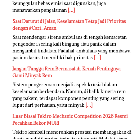
keunggulan bebas emisi saat digunakan, juga
menawarkan pengalaman
[…]
Saat Darurat di Jalan, Keselamatan Tetap Jadi Prioritas
dengan #Cari_Aman
Saat mendengar sirene ambulans di tengah kemacetan,
pengendara sering kali bingung atau panik dalam
mengambil tindakan. Padahal, ambulans yang membawa
pasien darurat memiliki hak prioritas
[…]
Jangan Tunggu Rem Bermasalah, Kenali Pentingnya
Ganti Minyak Rem
Sistem pengereman menjadi aspek krusial dalam
keselamatan berkendara. Namun, di balik kinerja rem
yang pakem, terdapat komponen penting yang sering
luput dari perhatian, yaitu minyak
[…]
Luar Biasa! Tekiro Mechanic Competition 2026 Resmi
Pecahkan Rekor MURI
Tekiro kembali menorehkan prestasi membanggakan di
dunia pendidikan dan industri otomotif. Melalui ajang