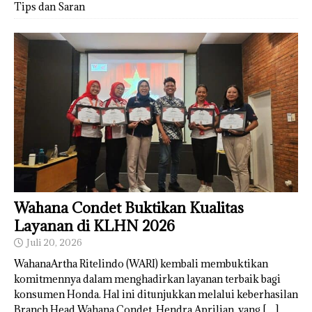
Tips dan Saran
Wahana Condet Buktikan Kualitas
Layanan di KLHN 2026
Juli 20, 2026
WahanaArtha Ritelindo (WARI) kembali membuktikan
komitmennya dalam menghadirkan layanan terbaik bagi
konsumen Honda. Hal ini ditunjukkan melalui keberhasilan
Branch Head Wahana Condet, Hendra Aprilian, yang
[…]