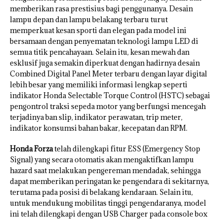
memberikan rasa prestisius bagi penggunanya. Desain
lampu depan dan lampu belakang terbaru turut
memperkuat kesan sporti dan elegan pada model ini
bersamaan dengan penyematan teknologi lampu LED di
semua titik pencahayaan. Selain itu, kesan mewah dan
esklusif juga semakin diperkuat dengan hadirnya desain
Combined Digital Panel Meter terbaru dengan layar digital
lebih besar yang memiliki informasi lengkap seperti
indikator Honda Selectable Torque Control (HSTC) sebagai
pengontrol traksi sepeda motor yang berfungsi mencegah
terjadinya ban slip, indikator perawatan, trip meter,
indikator konsumsi bahan bakar, kecepatan dan RPM.
Honda Forza
telah dilengkapi fitur ESS (Emergency Stop
Signal) yang secara otomatis akan mengaktifkan lampu
hazard saat melakukan pengereman mendadak, sehingga
dapat memberikan peringatan ke pengendara di sekitarnya,
terutama pada posisi di belakang kendaraan. Selain itu,
untuk mendukung mobilitas tinggi pengendaranya, model
ini telah dilengkapi dengan USB Charger pada console box