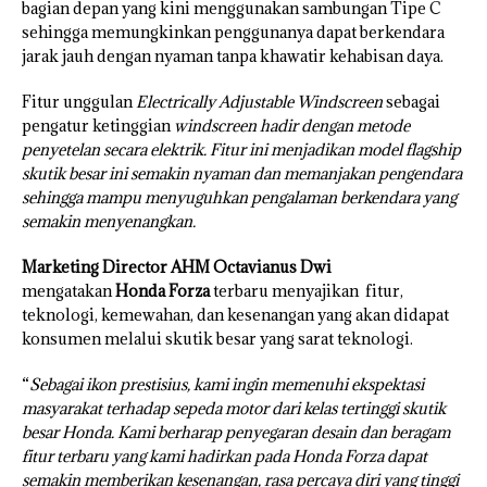
bagian depan yang kini menggunakan sambungan Tipe C
sehingga memungkinkan penggunanya dapat berkendara
jarak jauh dengan nyaman tanpa khawatir kehabisan daya.
Fitur unggulan
Electrically Adjustable Windscreen
sebagai
pengatur ketinggian
windscreen hadir dengan metode
penyetelan secara elektrik. Fitur ini menjadikan model flagship
skutik besar ini semakin nyaman dan memanjakan pengendara
sehingga mampu menyuguhkan pengalaman berkendara yang
semakin menyenangkan.
Marketing Director AHM Octavianus Dwi
mengatakan
Honda Forza
terbaru menyajikan fitur,
teknologi, kemewahan, dan kesenangan yang akan didapat
konsumen melalui skutik besar yang sarat teknologi.
“
Sebagai ikon prestisius, kami ingin memenuhi ekspektasi
masyarakat terhadap sepeda motor dari kelas tertinggi skutik
besar Honda. Kami berharap penyegaran desain dan beragam
fitur terbaru yang kami hadirkan pada Honda Forza dapat
semakin memberikan kesenangan, rasa percaya diri yang tinggi