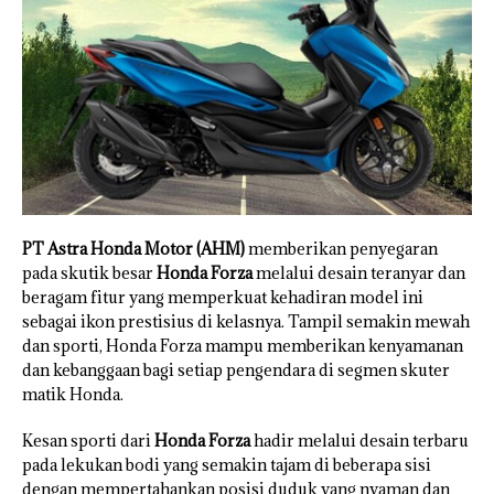
PT Astra Honda Motor (AHM)
memberikan penyegaran
pada skutik besar
Honda Forza
melalui desain teranyar dan
beragam fitur yang memperkuat kehadiran model ini
sebagai ikon prestisius di kelasnya. Tampil semakin mewah
dan sporti, Honda Forza mampu memberikan kenyamanan
dan kebanggaan bagi setiap pengendara di segmen skuter
matik Honda.
Kesan sporti dari
Honda Forza
hadir melalui desain terbaru
pada lekukan bodi yang semakin tajam di beberapa sisi
dengan mempertahankan posisi duduk yang nyaman dan