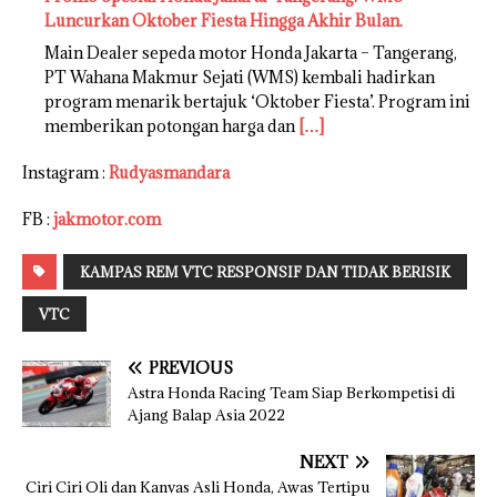
Luncurkan Oktober Fiesta Hingga Akhir Bulan.
Main Dealer sepeda motor Honda Jakarta – Tangerang,
PT Wahana Makmur Sejati (WMS) kembali hadirkan
program menarik bertajuk ‘Oktober Fiesta’. Program ini
memberikan potongan harga dan
[…]
Instagram :
Rudyasmandara
FB :
jakmotor.com
KAMPAS REM VTC RESPONSIF DAN TIDAK BERISIK
VTC
PREVIOUS
Astra Honda Racing Team Siap Berkompetisi di
Ajang Balap Asia 2022
NEXT
Ciri Ciri Oli dan Kanvas Asli Honda, Awas Tertipu