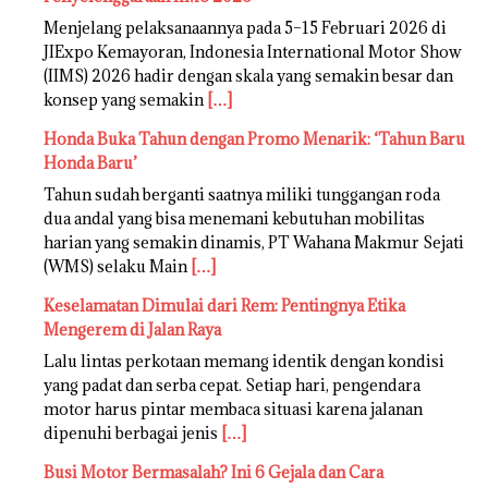
Menjelang pelaksanaannya pada 5–15 Februari 2026 di
JIExpo Kemayoran, Indonesia International Motor Show
(IIMS) 2026 hadir dengan skala yang semakin besar dan
konsep yang semakin
[…]
Honda Buka Tahun dengan Promo Menarik: ‘Tahun Baru
Honda Baru’
Tahun sudah berganti saatnya miliki tunggangan roda
dua andal yang bisa menemani kebutuhan mobilitas
harian yang semakin dinamis, PT Wahana Makmur Sejati
(WMS) selaku Main
[…]
Keselamatan Dimulai dari Rem: Pentingnya Etika
Mengerem di Jalan Raya
Lalu lintas perkotaan memang identik dengan kondisi
yang padat dan serba cepat. Setiap hari, pengendara
motor harus pintar membaca situasi karena jalanan
dipenuhi berbagai jenis
[…]
Busi Motor Bermasalah? Ini 6 Gejala dan Cara