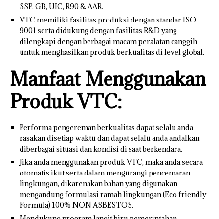
SSP, GB, UIC, R90 & AAR.
VTC memiliki fasilitas produksi dengan standar ISO
9001 serta didukung dengan fasilitas R&D yang
dilengkapi dengan berbagai macam peralatan canggih
untuk menghasilkan produk berkualitas di level global.
Manfaat Menggunakan
Produk VTC:
Performa pengereman berkualitas dapat selalu anda
rasakan disetiap waktu dan dapat selalu anda andalkan
diberbagai situasi dan kondisi di saat berkendara.
Jika anda menggunakan produk VTC, maka anda secara
otomatis ikut serta dalam mengurangi pencemaran
lingkungan, dikarenakan bahan yang digunakan
mengandung formulasi ramah lingkungan (Eco friendly
Formula) 100% NON ASBESTOS.
Mendukung program langit biru pemerintahan.