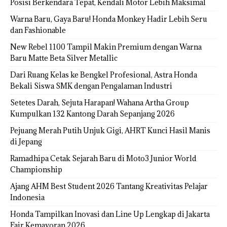
Posisi Berkendara Tepat, Kendali Motor Lebih Maksimal
Warna Baru, Gaya Baru! Honda Monkey Hadir Lebih Seru
dan Fashionable
New Rebel 1100 Tampil Makin Premium dengan Warna
Baru Matte Beta Silver Metallic
Dari Ruang Kelas ke Bengkel Profesional, Astra Honda
Bekali Siswa SMK dengan Pengalaman Industri
Setetes Darah, Sejuta Harapan! Wahana Artha Group
Kumpulkan 132 Kantong Darah Sepanjang 2026
Pejuang Merah Putih Unjuk Gigi, AHRT Kunci Hasil Manis
di Jepang
Ramadhipa Cetak Sejarah Baru di Moto3 Junior World
Championship
Ajang AHM Best Student 2026 Tantang Kreativitas Pelajar
Indonesia
Honda Tampilkan Inovasi dan Line Up Lengkap di Jakarta
Fair Kemayoran 2026