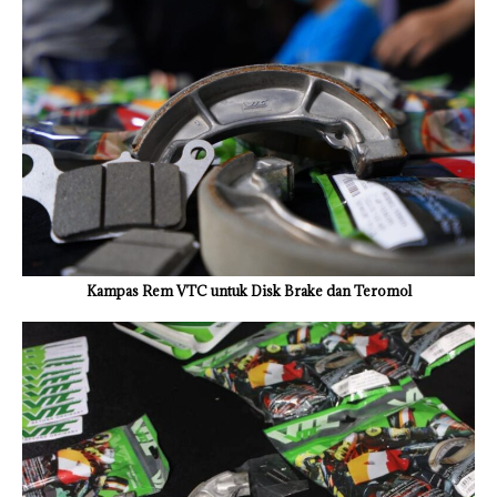
Kampas Rem VTC untuk Disk Brake dan Teromol