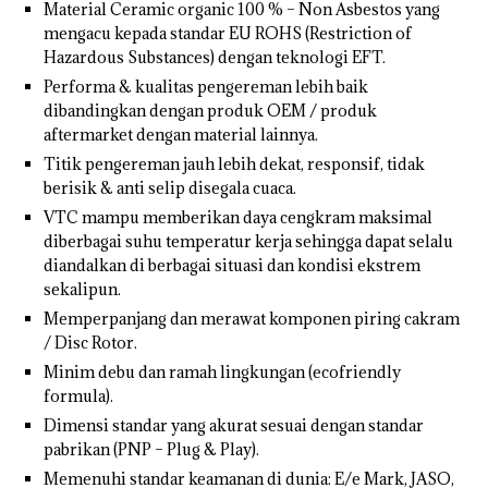
Material Ceramic organic 100 % – Non Asbestos yang
mengacu kepada standar EU ROHS (Restriction of
Hazardous Substances) dengan teknologi EFT.
Performa & kualitas pengereman lebih baik
dibandingkan dengan produk OEM / produk
aftermarket dengan material lainnya.
Titik pengereman jauh lebih dekat, responsif, tidak
berisik & anti selip disegala cuaca.
VTC mampu memberikan daya cengkram maksimal
diberbagai suhu temperatur kerja sehingga dapat selalu
diandalkan di berbagai situasi dan kondisi ekstrem
sekalipun.
Memperpanjang dan merawat komponen piring cakram
/ Disc Rotor.
Minim debu dan ramah lingkungan (ecofriendly
formula).
Dimensi standar yang akurat sesuai dengan standar
pabrikan (PNP – Plug & Play).
Memenuhi standar keamanan di dunia: E/e Mark, JASO,