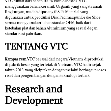
VTC
dibuat dari bahan 100% Non Asbestos. VTC
menggunakan bahan Keramik Organik yang sangat ramah
lingkungan, mudah dipasang (P&P). Material yang
digunakan untuk produksi Disc Pad maupun Brake Shoe
semua menggunakan bahan standar OEM, baik dari
ketebalan plat dan bahan Aluminium yang sesuai degan
standarisasi pabrikan.
TENTANG VTC
Kampas rem VTC
berasal dari negara Vietnam, diproduksi
di pabrik besar yang terletak di Vietnam.
VTC
hadir sejak
tahun 2013, yang diciptakan dengan melalui berbagai proses
riset dan pengembangan dengan teknologi terbaik.
Research and
Development