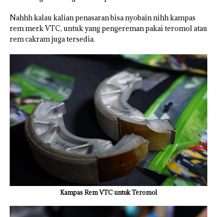
Nahhh kalau kalian penasaran bisa nyobain nihh kampas
rem merk VTC, untuk yang pengereman pakai teromol atau
rem cakram juga tersedia.
Kampas Rem VTC untuk Teromol