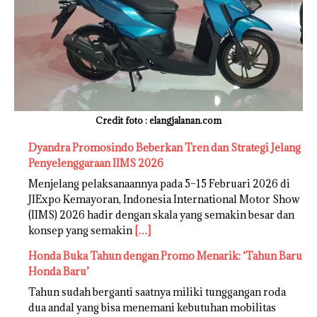
Credit foto : elangjalanan.com
Dyandra Promosindo Beberkan Tren dan Strategi Jelang
Penyelenggaraan IIMS 2026
Menjelang pelaksanaannya pada 5–15 Februari 2026 di
JIExpo Kemayoran, Indonesia International Motor Show
(IIMS) 2026 hadir dengan skala yang semakin besar dan
konsep yang semakin
[…]
Honda Buka Tahun dengan Promo Menarik: ‘Tahun Baru
Honda Baru’
Tahun sudah berganti saatnya miliki tunggangan roda
dua andal yang bisa menemani kebutuhan mobilitas