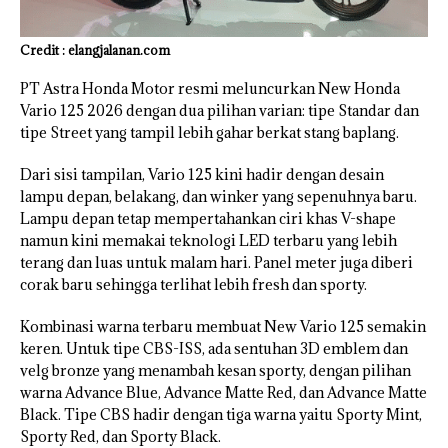
Credit : elangjalanan.com
PT Astra Honda Motor resmi meluncurkan New Honda
Vario 125 2026 dengan dua pilihan varian: tipe Standar dan
tipe Street yang tampil lebih gahar berkat stang baplang.
Dari sisi tampilan, Vario 125 kini hadir dengan desain
lampu depan, belakang, dan winker yang sepenuhnya baru.
Lampu depan tetap mempertahankan ciri khas V-shape
namun kini memakai teknologi LED terbaru yang lebih
terang dan luas untuk malam hari. Panel meter juga diberi
corak baru sehingga terlihat lebih fresh dan sporty.
Kombinasi warna terbaru membuat New Vario 125 semakin
keren. Untuk tipe CBS-ISS, ada sentuhan 3D emblem dan
velg bronze yang menambah kesan sporty, dengan pilihan
warna Advance Blue, Advance Matte Red, dan Advance Matte
Black. Tipe CBS hadir dengan tiga warna yaitu Sporty Mint,
Sporty Red, dan Sporty Black.