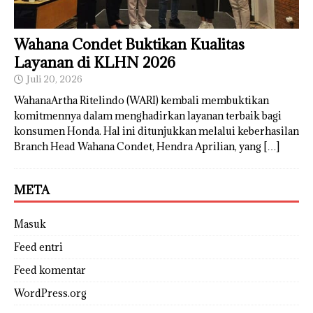
Wahana Condet Buktikan Kualitas
Layanan di KLHN 2026
Juli 20, 2026
WahanaArtha Ritelindo (WARI) kembali membuktikan
komitmennya dalam menghadirkan layanan terbaik bagi
konsumen Honda. Hal ini ditunjukkan melalui keberhasilan
Branch Head Wahana Condet, Hendra Aprilian, yang
[…]
META
Masuk
Feed entri
Feed komentar
WordPress.org