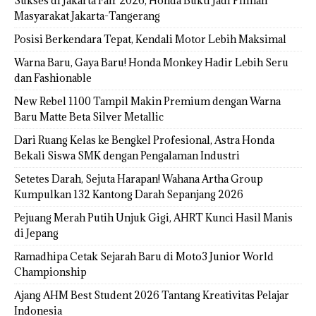
Sukses di Jakarta Fair 2026, Honda Bukti Jadi Pilihan
Masyarakat Jakarta-Tangerang
Posisi Berkendara Tepat, Kendali Motor Lebih Maksimal
Warna Baru, Gaya Baru! Honda Monkey Hadir Lebih Seru
dan Fashionable
New Rebel 1100 Tampil Makin Premium dengan Warna
Baru Matte Beta Silver Metallic
Dari Ruang Kelas ke Bengkel Profesional, Astra Honda
Bekali Siswa SMK dengan Pengalaman Industri
Setetes Darah, Sejuta Harapan! Wahana Artha Group
Kumpulkan 132 Kantong Darah Sepanjang 2026
Pejuang Merah Putih Unjuk Gigi, AHRT Kunci Hasil Manis
di Jepang
Ramadhipa Cetak Sejarah Baru di Moto3 Junior World
Championship
Ajang AHM Best Student 2026 Tantang Kreativitas Pelajar
Indonesia