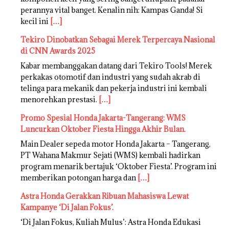
perannya vital banget. Kenalin nih: Kampas Ganda! Si
kecil ini
[…]
Tekiro Dinobatkan Sebagai Merek Terpercaya Nasional
di CNN Awards 2025
Kabar membanggakan datang dari Tekiro Tools! Merek
perkakas otomotif dan industri yang sudah akrab di
telinga para mekanik dan pekerja industri ini kembali
menorehkan prestasi.
[…]
Promo Spesial Honda Jakarta-Tangerang: WMS
Luncurkan Oktober Fiesta Hingga Akhir Bulan.
Main Dealer sepeda motor Honda Jakarta – Tangerang,
PT Wahana Makmur Sejati (WMS) kembali hadirkan
program menarik bertajuk ‘Oktober Fiesta’. Program ini
memberikan potongan harga dan
[…]
Astra Honda Gerakkan Ribuan Mahasiswa Lewat
Kampanye ‘Di Jalan Fokus’.
‘Di Jalan Fokus, Kuliah Mulus’: Astra Honda Edukasi