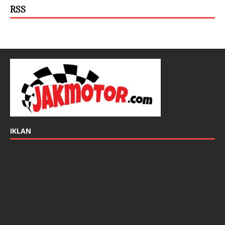
RSS
IKLAN