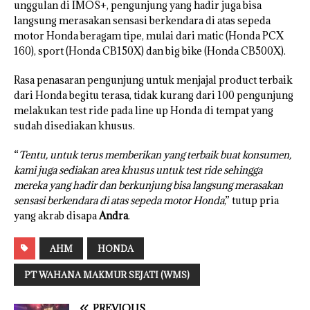
unggulan di IMOS+, pengunjung yang hadir juga bisa
langsung merasakan sensasi berkendara di atas sepeda
motor Honda beragam tipe, mulai dari matic (Honda PCX
160), sport (Honda CB150X) dan big bike (Honda CB500X).
Rasa penasaran pengunjung untuk menjajal product terbaik
dari Honda begitu terasa, tidak kurang dari 100 pengunjung
melakukan test ride pada line up Honda di tempat yang
sudah disediakan khusus.
“
Tentu, untuk terus memberikan yang terbaik buat konsumen,
kami juga sediakan area khusus untuk test ride sehingga
mereka yang hadir dan berkunjung bisa langsung merasakan
sensasi berkendara di atas sepeda motor Honda
,” tutup pria
yang akrab disapa
Andra
.
AHM
HONDA
PT WAHANA MAKMUR SEJATI (WMS)
PREVIOUS