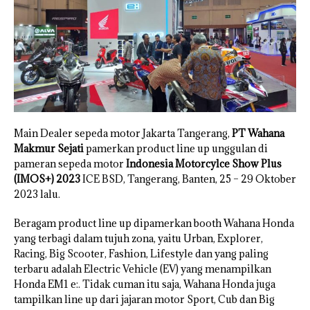
Main Dealer sepeda motor Jakarta Tangerang,
PT Wahana
Makmur Sejati
pamerkan product line up unggulan di
pameran sepeda motor
Indonesia Motorcylce Show Plus
(IMOS+) 2023
ICE BSD, Tangerang, Banten, 25 – 29 Oktober
2023 lalu.
Beragam product line up dipamerkan booth Wahana Honda
yang terbagi dalam tujuh zona, yaitu Urban, Explorer,
Racing, Big Scooter, Fashion, Lifestyle dan yang paling
terbaru adalah Electric Vehicle (EV) yang menampilkan
Honda EM1 e:. Tidak cuman itu saja, Wahana Honda juga
tampilkan line up dari jajaran motor Sport, Cub dan Big