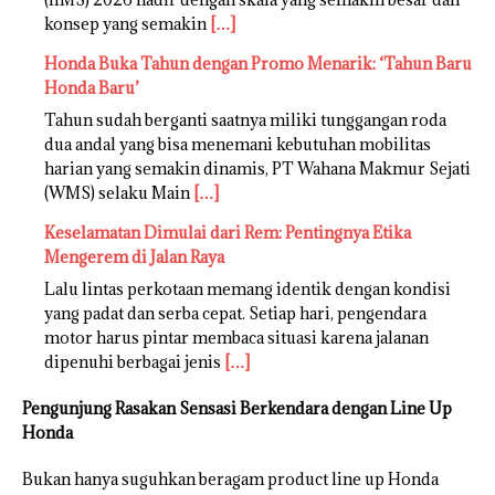
konsep yang semakin
[…]
Honda Buka Tahun dengan Promo Menarik: ‘Tahun Baru
Honda Baru’
Tahun sudah berganti saatnya miliki tunggangan roda
dua andal yang bisa menemani kebutuhan mobilitas
harian yang semakin dinamis, PT Wahana Makmur Sejati
(WMS) selaku Main
[…]
Keselamatan Dimulai dari Rem: Pentingnya Etika
Mengerem di Jalan Raya
Lalu lintas perkotaan memang identik dengan kondisi
yang padat dan serba cepat. Setiap hari, pengendara
motor harus pintar membaca situasi karena jalanan
dipenuhi berbagai jenis
[…]
Pengunjung Rasakan Sensasi Berkendara dengan Line Up
Honda
Bukan hanya suguhkan beragam product line up Honda