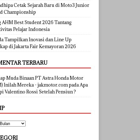
dhipa Cetak Sejarah Baru di Moto3 Junior
d Championship
g AHM Best Student 2026 Tantang
ivitas Pelajar Indonesia
a Tampilkan Inovasi dan Line Up
kap di Jakarta Fair Kemayoran 2026
ENTAR TERBARU
lap Muda Binaan PT Astra Honda Motor
) Inilah Mereka - jakmotor.com
pada
Apa
i Valentino Rossi Setelah Pensiun ?
IP
EGORI