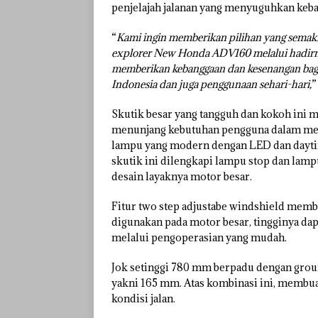
penjelajah jalanan yang menyuguhkan keb
“
Kami ingin memberikan pilihan yang semaki
explorer New Honda ADV160 melalui hadirny
memberikan kebanggaan dan kesenangan bagi
Indonesia dan juga penggunaan sehari-hari,
”
Skutik besar yang tangguh dan kokoh ini m
menunjang kebutuhan pengguna dalam meny
lampu yang modern dengan LED dan daytime
skutik ini dilengkapi lampu stop dan lam
desain layaknya motor besar.
Fitur two step adjustabe windshield memb
digunakan pada motor besar, tingginya dap
melalui pengoperasian yang mudah.
Jok setinggi 780 mm berpadu dengan grou
yakni 165 mm. Atas kombinasi ini, membu
kondisi jalan.