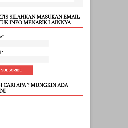
TIS SILAHKAN MASUKAN EMAIL
UK INFO MENARIK LAINNYA
e*
l*
I CARI APA ? MUNGKIN ADA
INI