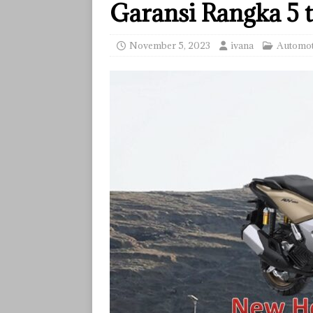
Garansi Rangka 5 
November 5, 2023
ivana
Automot