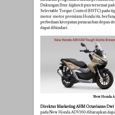
Dukungan fitur
hightech
pun tersemat pada
Selectable Torque Control (HSTC) pada tip
motor-motor premium Honda itu, berfungs
perbedaan kecepatan putaran ban depan den
dapat dihindari.
New Honda AD
Direktur Marketing AHM Octavianus Dwi
pada New Honda ADV160 diharapkan dapat