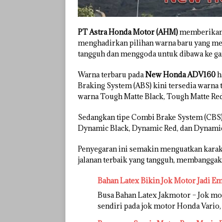
PT Astra Honda Motor (AHM)
memberikan
menghadirkan pilihan warna baru yang me
tangguh dan menggoda untuk dibawa ke gar
Warna terbaru pada
New Honda ADV160
h
Braking System (ABS) kini tersedia warna
warna Tough Matte Black, Tough Matte Red
Sedangkan tipe Combi Brake System (CBS)
Dynamic Black, Dynamic Red, dan Dynami
Penyegaran ini semakin menguatkan karak
jalanan terbaik yang tangguh, membanggaka
Bahan Latex Bikin Jok Motor Jadi E
Busa Bahan Latex Jakmotor – Jok mo
sendiri pada jok motor Honda Vario, 