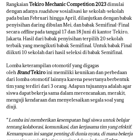
Rangkaian
Tekiro Mechanic Competition 2023
dimulai
dengan adanya
roadshow
sosialisasi ke sekolah-sekolah
pada bulan Februari hingga April, dilanjutkan dengan babak
penyisihan daring dibulan Mei, dan babak Semifinal-Final
secara
offline
pada tanggal 17 dan 18 Juni di kantor Tekiro,
Jakarta. Hasil dari babak penyisihan terpilih 20 sekolah
terbaik yang mengikuti babak Semifinal. Untuk babak Final
diikuti 10 sekolah dari hasil seleksi di babak Semifinal.
Lomba keterampilan otomotif yang digagas
oleh
Brand
Tekiro
ini memiliki keunikan dan perbedaan
dari lomba otomotif lainnya karena pesertanya berbentuk
tim yang terdiri dari 3 orang. Adapun tujuannya adalah agar
siswa dapat bekerja sama dalam merencanakan, merakit,
menguji kendaraan dan menyelesaikan segala soal yang
diuji.
“
Lomba ini memberikan kesempatan bagi siswa untuk belajar
tentang kolaborasi, komunikasi, dan kerjasama tim yang efektif.
Kemampuan ini sangat penting di dunia nyata, di mana bekerja