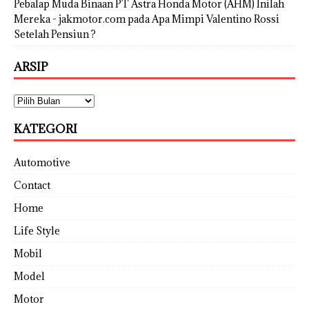
Pebalap Muda Binaan PT Astra Honda Motor (AHM) Inilah
Mereka - jakmotor.com
pada
Apa Mimpi Valentino Rossi
Setelah Pensiun ?
ARSIP
KATEGORI
Automotive
Contact
Home
Life Style
Mobil
Model
Motor