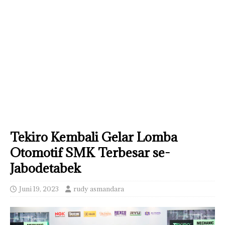
Tekiro Kembali Gelar Lomba
Otomotif SMK Terbesar se-
Jabodetabek
Juni 19, 2023
rudy asmandara