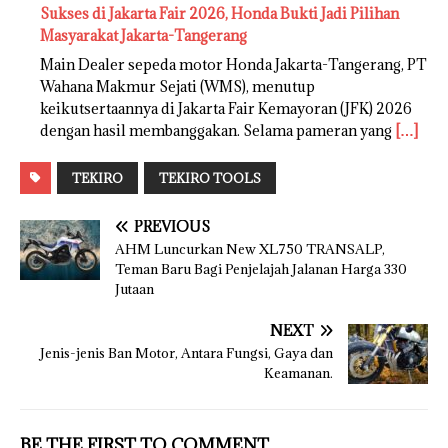
Sukses di Jakarta Fair 2026, Honda Bukti Jadi Pilihan
Masyarakat Jakarta-Tangerang
Main Dealer sepeda motor Honda Jakarta-Tangerang, PT
Wahana Makmur Sejati (WMS), menutup
keikutsertaannya di Jakarta Fair Kemayoran (JFK) 2026
dengan hasil membanggakan. Selama pameran yang
[…]
TEKIRO
TEKIRO TOOLS
PREVIOUS
AHM Luncurkan New XL750 TRANSALP,
Teman Baru Bagi Penjelajah Jalanan Harga 330
Jutaan
NEXT
Jenis-jenis Ban Motor, Antara Fungsi, Gaya dan
Keamanan.
BE THE FIRST TO COMMENT