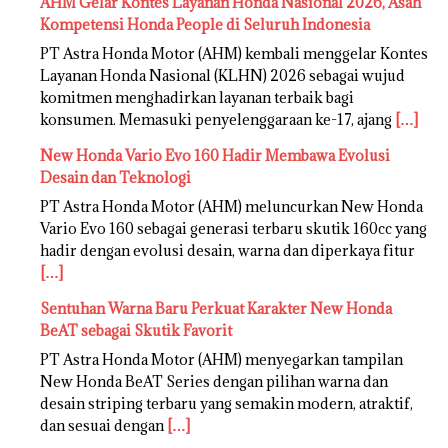
AHM Gelar Kontes Layanan Honda Nasional 2026, Asah
Kompetensi Honda People di Seluruh Indonesia
PT Astra Honda Motor (AHM) kembali menggelar Kontes
Layanan Honda Nasional (KLHN) 2026 sebagai wujud
komitmen menghadirkan layanan terbaik bagi
konsumen. Memasuki penyelenggaraan ke-17, ajang
[…]
New Honda Vario Evo 160 Hadir Membawa Evolusi
Desain dan Teknologi
PT Astra Honda Motor (AHM) meluncurkan New Honda
Vario Evo 160 sebagai generasi terbaru skutik 160cc yang
hadir dengan evolusi desain, warna dan diperkaya fitur
[…]
Sentuhan Warna Baru Perkuat Karakter New Honda
BeAT sebagai Skutik Favorit
PT Astra Honda Motor (AHM) menyegarkan tampilan
New Honda BeAT Series dengan pilihan warna dan
desain striping terbaru yang semakin modern, atraktif,
dan sesuai dengan
[…]