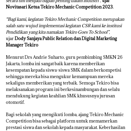
secara tim menjadi bagian penting dalam industri”
,
ujar
Novitasari Ketua Tekiro Mechanic Competition 2023.
“Bagi kami, kegiatan Tekiro Mechanic Competition merupakan
salah satu wujud implementasi kegiatan CSR kami ke institusi
Pendidikan yang kita namakan Tekiro Goes To School”
,
ujar
Dody Sanjaya Public Relation dan Digital Marketing
Manager Tekiro
Menurut Drs Andrie Suharto, guru pembimbing SMKN 26
Jakarta, lomba ini sangat baik karena memberikan
kesempatan kepada siswa-siswa SMK dalam berkompetisi
sehingga mereka bisa mengukur kemampuan mereka
sekaligus memberikan yang terbaik. Semoga Tekiro bisa
melaksanakan program ini berkesinambungan dan selalu
mendukung kegiatan keahlian SMK khususnya jurusan
otomotif.
Bagi sekolah yang mengikuti lomba, ajang Tekiro Mechanic
Competition bisa sebagai platform untuk memamerkan
prestasi siswa dan sekolah kepada masyarakat. Keberhasilan