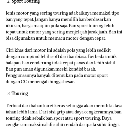
Sport Touring
Jenis motor yang sering touring ada baiknya memakai tipe
ban yang tepat. Jangan hanya memilih ban berdasarkan
ukuran, harga maupun pola saja. Ban sport touring lebih
tepat untuk motor yang sering menjelajah jarak jauh. Ban ini
bisa digunakan untuk memacu motor dengan cepat.
Ciri khas dari motor ini adalah pola yang lebih sedikit
dengan compund lebih soft dari ban biasa. Berbeda untuk
balapan, ban cenderung tidak cepat panas dan lebih stabil.
Ban pun aman digunakan meski kondisi basah.
Penggunaannya banyak ditemukan pada motor sport
dengan CC menengah hingga besar.
Touring
Terbuat dari bahan karet keras sehingga akan memiliki daya
tahan lebih lama. Dari sisi grip atau daya cengkeramnya, ban
touring tidak sebaik ban sport atau sport touring. Daya
cengkeram maksimal di suhu rendah daripada suhu tinggi.