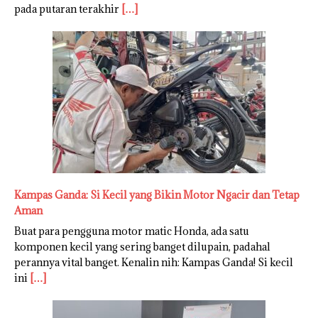
pada putaran terakhir
[…]
Kampas Ganda: Si Kecil yang Bikin Motor Ngacir dan Tetap
Aman
Buat para pengguna motor matic Honda, ada satu
komponen kecil yang sering banget dilupain, padahal
perannya vital banget. Kenalin nih: Kampas Ganda! Si kecil
ini
[…]