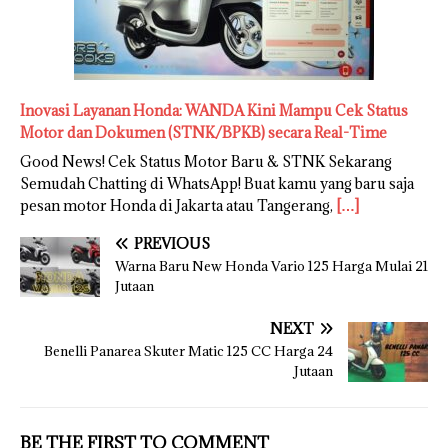
Inovasi Layanan Honda: WANDA Kini Mampu Cek Status
Motor dan Dokumen (STNK/BPKB) secara Real-Time
Good News! Cek Status Motor Baru & STNK Sekarang
Semudah Chatting di WhatsApp! Buat kamu yang baru saja
pesan motor Honda di Jakarta atau Tangerang,
[…]
PREVIOUS
Warna Baru New Honda Vario 125 Harga Mulai 21
Jutaan
NEXT
Benelli Panarea Skuter Matic 125 CC Harga 24
Jutaan
BE THE FIRST TO COMMENT