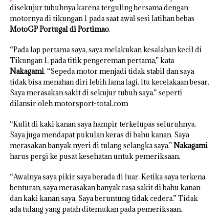
disekujur tubuhnya karena terguling bersama dengan
motornya di tikungan 1 pada saat awal sesi latihan bebas
MotoGP Portugal di Portimao
.
“Pada lap pertama saya, saya melakukan kesalahan kecil di
Tikungan 1, pada titik pengereman pertama,” kata
Nakagami
. “Sepeda motor menjadi tidak stabil dan saya
tidak bisa menahan diri lebih lama lagi. Itu kecelakaan besar.
Saya merasakan sakit di sekujur tubuh saya.” seperti
dilansir oleh motorsport-total.com
“Kulit di kaki kanan saya hampir terkelupas seluruhnya.
Saya juga mendapat pukulan keras di bahu kanan. Saya
merasakan banyak nyeri di tulang selangka saya.”
Nakagami
harus pergi ke pusat kesehatan untuk pemeriksaan.
“Awalnya saya pikir saya berada di luar. Ketika saya terkena
benturan, saya merasakan banyak rasa sakit di bahu kanan
dan kaki kanan saya. Saya beruntung tidak cedera.” Tidak
ada tulang yang patah ditemukan pada pemeriksaan.