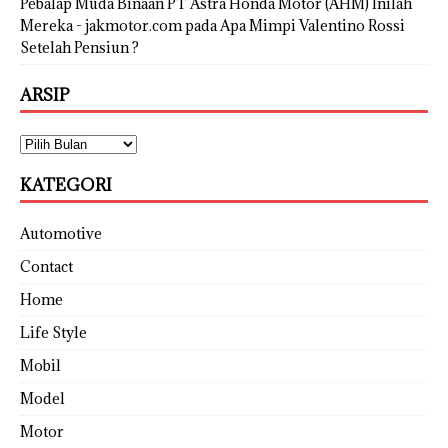
Pebalap Muda Binaan PT Astra Honda Motor (AHM) Inilah
Mereka - jakmotor.com
pada
Apa Mimpi Valentino Rossi
Setelah Pensiun ?
ARSIP
KATEGORI
Automotive
Contact
Home
Life Style
Mobil
Model
Motor