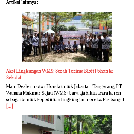
Artikel lainnya :
Aksi Lingkungan WMS: Serah Terima Bibit Pohon ke
Sekolah.
Main Dealer motor Honda untuk Jakarta – Tangerang, PT
Wahana Makmur Sejati (WMS), baru aja bikin acara keren
sebagai bentuk kepedulian lingkungan mereka. Pas banget
[…]