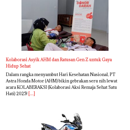
Kolaborasi Asyik AHM dan Ratusan Gen Z untuk Gaya
Hidup Sehat
Dalam rangka menyambut Hari Kesehatan Nasional, PT
Astra Honda Motor (AHM) bikin gebrakan seru nih lewat
acara KOLABERAKSI (Kolaborasi Aksi Remaja Sehat Satu
Hati) 2025!
[…]