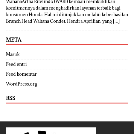
WahanaArtha Ritelindo (WARI) kembali membuktikan
komitmennya dalam menghadirkan layanan terbaik bagi
konsumen Honda. Hal ini ditunjukkan melalui keberhasilan
Branch Head Wahana Condet, Hendra Aprilian, yang
[…]
META
Masuk
Feed entri
Feed komentar
WordPress.org
RSS