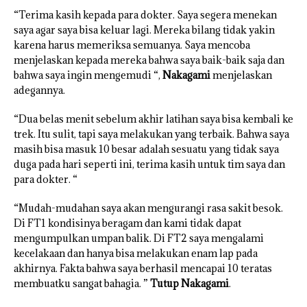
“Terima kasih kepada para dokter. Saya segera menekan
saya agar saya bisa keluar lagi. Mereka bilang tidak yakin
karena harus memeriksa semuanya. Saya mencoba
menjelaskan kepada mereka bahwa saya baik-baik saja dan
bahwa saya ingin mengemudi “,
Nakagami
menjelaskan
adegannya.
“Dua belas menit sebelum akhir latihan saya bisa kembali ke
trek. Itu sulit, tapi saya melakukan yang terbaik. Bahwa saya
masih bisa masuk 10 besar adalah sesuatu yang tidak saya
duga pada hari seperti ini, terima kasih untuk tim saya dan
para dokter. “
“Mudah-mudahan saya akan mengurangi rasa sakit besok.
Di FT1 kondisinya beragam dan kami tidak dapat
mengumpulkan umpan balik. Di FT2 saya mengalami
kecelakaan dan hanya bisa melakukan enam lap pada
akhirnya. Fakta bahwa saya berhasil mencapai 10 teratas
membuatku sangat bahagia. ”
Tutup Nakagami
.