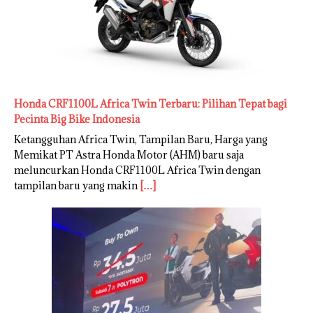
Honda CRF1100L Africa Twin Terbaru: Pilihan Tepat bagi
Pecinta Big Bike Indonesia
Ketangguhan Africa Twin, Tampilan Baru, Harga yang
Memikat PT Astra Honda Motor (AHM) baru saja
meluncurkan Honda CRF1100L Africa Twin dengan
tampilan baru yang makin
[…]