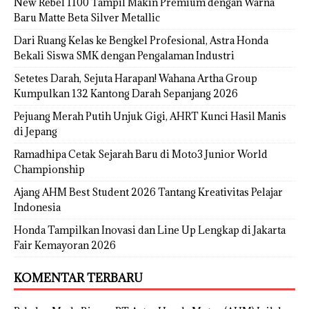
New Rebel 1100 Tampil Makin Premium dengan Warna
Baru Matte Beta Silver Metallic
Dari Ruang Kelas ke Bengkel Profesional, Astra Honda
Bekali Siswa SMK dengan Pengalaman Industri
Setetes Darah, Sejuta Harapan! Wahana Artha Group
Kumpulkan 132 Kantong Darah Sepanjang 2026
Pejuang Merah Putih Unjuk Gigi, AHRT Kunci Hasil Manis
di Jepang
Ramadhipa Cetak Sejarah Baru di Moto3 Junior World
Championship
Ajang AHM Best Student 2026 Tantang Kreativitas Pelajar
Indonesia
Honda Tampilkan Inovasi dan Line Up Lengkap di Jakarta
Fair Kemayoran 2026
KOMENTAR TERBARU