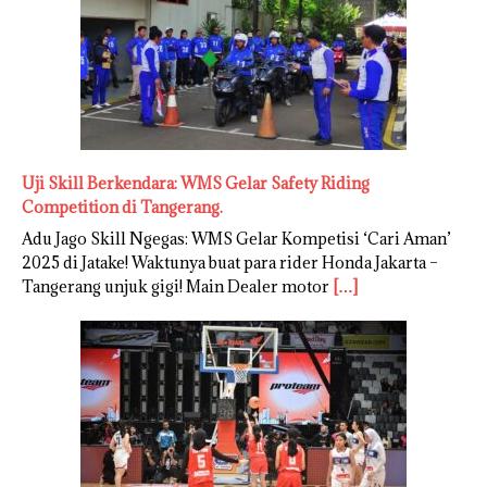
Uji Skill Berkendara: WMS Gelar Safety Riding
Competition di Tangerang.
Adu Jago Skill Ngegas: WMS Gelar Kompetisi ‘Cari Aman’
2025 di Jatake! Waktunya buat para rider Honda Jakarta –
Tangerang unjuk gigi! Main Dealer motor
[…]