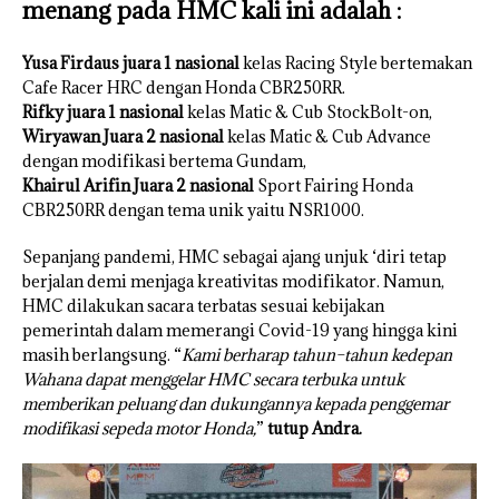
menang pada HMC kali ini adalah :
Yusa Firdaus juara 1 nasional
kelas Racing Style bertemakan
Cafe Racer HRC dengan Honda CBR250RR.
Rifky juara 1 nasional
kelas Matic & Cub StockBolt-on,
Wiryawan Juara 2 nasional
kelas Matic & Cub Advance
dengan modifikasi bertema Gundam,
Khairul Arifin Juara 2 nasional
Sport Fairing Honda
CBR250RR dengan tema unik yaitu NSR1000.
Sepanjang pandemi, HMC sebagai ajang unjuk ‘diri tetap
berjalan demi menjaga kreativitas modifikator. Namun,
HMC dilakukan sacara terbatas sesuai kebijakan
pemerintah dalam memerangi Covid-19 yang hingga kini
masih berlangsung. “
Kami berharap tahun–tahun kedepan
Wahana dapat menggelar HMC secara terbuka untuk
memberikan peluang dan dukungannya kepada penggemar
modifikasi sepeda motor Honda,
”
tutup Andra.