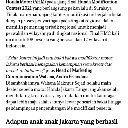
Honda Motor (AHM)
pada ajang final
Honda Modification
Contest 2021
yang berlangsung pekan lalu di Surabaya.
Tidak main-main, ajang kontes modifikasi ini berjalan ketat
dengan proses penyaringan pada tingkat regional dalam
memilih pemenang terbaik regional untuk menjadi
perwakilan wilayahnya di tingkat nasional. Final HMC kali
ini diikuti 108 peserta yang berasal dari 12 wilayah di
Indonesia.
“
Salut, kontes ini jadi satu bukti bahwa modifikator motor
Jakarta berhasil menegaskan kemampuan serta kreativitas
terbaik di Indonesia,
” jelas
Head of Marketing
Communication Wahana, Andra Friandana
.
Ditambahkannya, Wahana Makmur Sejati, selaku main
dealer sepeda motor Honda Jakarta Tangerang akan selalu
mendukung kreativitas yang dilakukan modifikator agar
dapat lebih maju salah satunya lewat pencarian bakat hingga
pendampingan pengembangan ide modifikasi peserta.
Adapun anak anak Jakarta yang berhasil