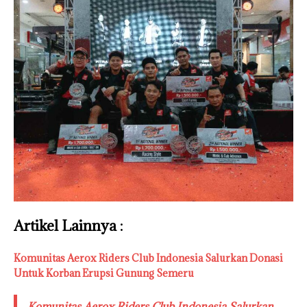
Artikel Lainnya :
Komunitas Aerox Riders Club Indonesia Salurkan Donasi
Untuk Korban Erupsi Gunung Semeru
Komunitas Aerox Riders Club Indonesia Salurkan