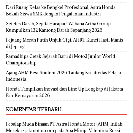
Dari Ruang Kelas ke Bengkel Profesional, Astra Honda
Bekali Siswa SMK dengan Pengalaman Industri
Setetes Darah, Sejuta Harapan! Wahana Artha Group
Kumpulkan 132 Kantong Darah Sepanjang 2026
Pejuang Merah Putih Unjuk Gigi, AHRT Kunci Hasil Manis
di Jepang
Ramadhipa Cetak Sejarah Baru di Moto3 Junior World
Championship
Ajang AHM Best Student 2026 Tantang Kreativitas Pelajar
Indonesia
Honda Tampilkan Inovasi dan Line Up Lengkap di Jakarta
Fair Kemayoran 2026
KOMENTAR TERBARU
Pebalap Muda Binaan PT Astra Honda Motor (AHM) Inilah
Mereka - jakmotor.com
pada
Apa Mimpi Valentino Rossi