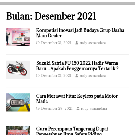
Bulan:
Desember 2021
Kompetisi Inovasi Jadi Budaya Grup Usaha
Main Dealer
Desember 31, 2021
rudy asmandara
Suzuki Satria FU 150 2022 Hadir Warna
Baru…Apakah Penggemarnya Tertarik ?
Desember 31, 2021
rudy asmandara
Cara Merawat Fitur Keyless pada Motor
Matic
Desember 28, 2021
rudy asmandara
Guru Perempuan Tangerang Dapat
Pengetahuan Ilmu Safety Riding