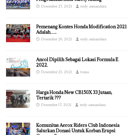
Desember 27, 2021
rudy asmandara
Pemenang Kontes Honda Modification 2021
Adalah…..
Desember 26, 2021
rudy asmandara
Ancol Dipilih Sebagai Lokasi Formula E
2022.
Desember 23, 2021
ivana
Harga Honda New CB150X 33 Jutaan,
Tertarik ???
Desember 17, 2021
rudy asmandara
Komunitas Aerox Riders Club Indonesia
Salurkan Donasi Untuk Korban Erupsi