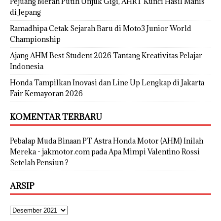
Pejuang Merah Putih Unjuk Gigi, AHRT Kunci Hasil Manis
di Jepang
Ramadhipa Cetak Sejarah Baru di Moto3 Junior World
Championship
Ajang AHM Best Student 2026 Tantang Kreativitas Pelajar
Indonesia
Honda Tampilkan Inovasi dan Line Up Lengkap di Jakarta
Fair Kemayoran 2026
KOMENTAR TERBARU
Pebalap Muda Binaan PT Astra Honda Motor (AHM) Inilah
Mereka - jakmotor.com
pada
Apa Mimpi Valentino Rossi
Setelah Pensiun ?
ARSIP