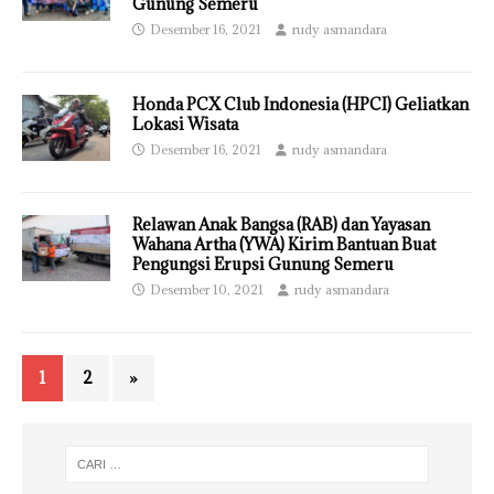
Gunung Semeru
Desember 16, 2021
rudy asmandara
Honda PCX Club Indonesia (HPCI) Geliatkan
Lokasi Wisata
Desember 16, 2021
rudy asmandara
Relawan Anak Bangsa (RAB) dan Yayasan
Wahana Artha (YWA) Kirim Bantuan Buat
Pengungsi Erupsi Gunung Semeru
Desember 10, 2021
rudy asmandara
1
2
»