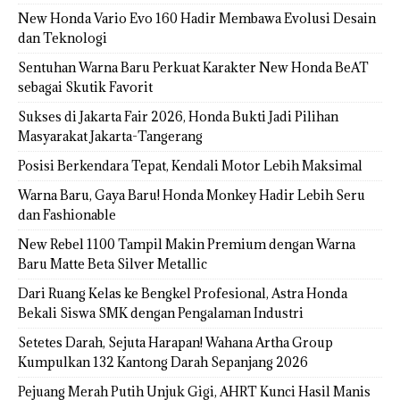
New Honda Vario Evo 160 Hadir Membawa Evolusi Desain
dan Teknologi
Sentuhan Warna Baru Perkuat Karakter New Honda BeAT
sebagai Skutik Favorit
Sukses di Jakarta Fair 2026, Honda Bukti Jadi Pilihan
Masyarakat Jakarta-Tangerang
Posisi Berkendara Tepat, Kendali Motor Lebih Maksimal
Warna Baru, Gaya Baru! Honda Monkey Hadir Lebih Seru
dan Fashionable
New Rebel 1100 Tampil Makin Premium dengan Warna
Baru Matte Beta Silver Metallic
Dari Ruang Kelas ke Bengkel Profesional, Astra Honda
Bekali Siswa SMK dengan Pengalaman Industri
Setetes Darah, Sejuta Harapan! Wahana Artha Group
Kumpulkan 132 Kantong Darah Sepanjang 2026
Pejuang Merah Putih Unjuk Gigi, AHRT Kunci Hasil Manis