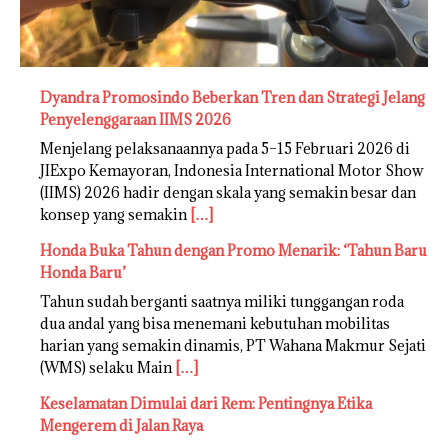
Dyandra Promosindo Beberkan Tren dan Strategi Jelang
Penyelenggaraan IIMS 2026
Menjelang pelaksanaannya pada 5–15 Februari 2026 di
JIExpo Kemayoran, Indonesia International Motor Show
(IIMS) 2026 hadir dengan skala yang semakin besar dan
konsep yang semakin
[…]
Honda Buka Tahun dengan Promo Menarik: ‘Tahun Baru
Honda Baru’
Tahun sudah berganti saatnya miliki tunggangan roda
dua andal yang bisa menemani kebutuhan mobilitas
harian yang semakin dinamis, PT Wahana Makmur Sejati
(WMS) selaku Main
[…]
Keselamatan Dimulai dari Rem: Pentingnya Etika
Mengerem di Jalan Raya