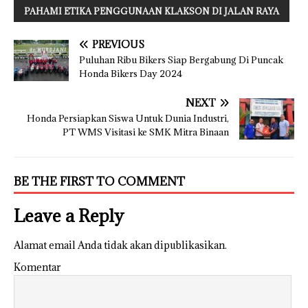
PAHAMI ETIKA PENGGUNAAN KLAKSON DI JALAN RAYA
PREVIOUS
Puluhan Ribu Bikers Siap Bergabung Di Puncak
Honda Bikers Day 2024
NEXT
Honda Persiapkan Siswa Untuk Dunia Industri,
PT WMS Visitasi ke SMK Mitra Binaan
BE THE FIRST TO COMMENT
Leave a Reply
Alamat email Anda tidak akan dipublikasikan.
Komentar