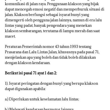
komunikasi di jalan raya. Penggunaan klakson yang bijak
dapat mencegah emosi negatif dan memperburuk situasi di
jalan. Klakson berfungsi sebagai isyarat bunyi yang
dimengerti oleh pengguna jalan lainnya, namun di era lalu
lintas yang padat, banyak pengendara yang menekan
klakson sembarangan, terutama di lampu merah dan saat
macet.
Peraturan Pemerintah nomor 43 tahun 1993 tentang
Prasarana dan Lalu Lintas Jalan, khususnya pada pasal 71,
menjelaskan apa yang boleh dan tidak boleh dilakukan
dengan klakson kendaraan.
Berikut isi pasal 71 ayat 1 dan 2:
1). Isyarat peringatan dengan bunyi yang berupa klakson
dapat digunakan apabila:
a.) Diperlukan untuk keselamatan lalu lintas;
b.) Melewati kendaraan bermotor lainnya.