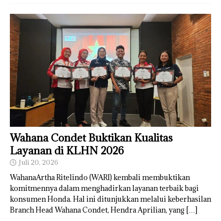
Wahana Condet Buktikan Kualitas
Layanan di KLHN 2026
Juli 20, 2026
WahanaArtha Ritelindo (WARI) kembali membuktikan
komitmennya dalam menghadirkan layanan terbaik bagi
konsumen Honda. Hal ini ditunjukkan melalui keberhasilan
Branch Head Wahana Condet, Hendra Aprilian, yang
[…]