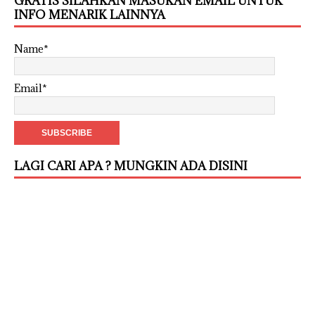
GRATIS SILAHKAN MASUKAN EMAIL UNTUK
INFO MENARIK LAINNYA
Name*
Email*
LAGI CARI APA ? MUNGKIN ADA DISINI