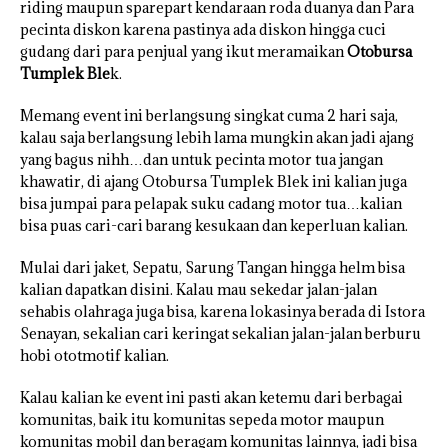
riding maupun sparepart kendaraan roda duanya dan Para
pecinta diskon karena pastinya ada diskon hingga cuci
gudang dari para penjual yang ikut meramaikan
Otobursa
Tumplek Ble
k.
Memang event ini berlangsung singkat cuma 2 hari saja,
kalau saja berlangsung lebih lama mungkin akan jadi ajang
yang bagus nihh…dan untuk pecinta motor tua jangan
khawatir, di ajang Otobursa Tumplek Blek ini kalian juga
bisa jumpai para pelapak suku cadang motor tua…kalian
bisa puas cari-cari barang kesukaan dan keperluan kalian.
Mulai dari jaket, Sepatu, Sarung Tangan hingga helm bisa
kalian dapatkan disini. Kalau mau sekedar jalan-jalan
sehabis olahraga juga bisa, karena lokasinya berada di Istora
Senayan, sekalian cari keringat sekalian jalan-jalan berburu
hobi ototmotif kalian.
Kalau kalian ke event ini pasti akan ketemu dari berbagai
komunitas, baik itu komunitas sepeda motor maupun
komunitas mobil dan beragam komunitas lainnya, jadi bisa