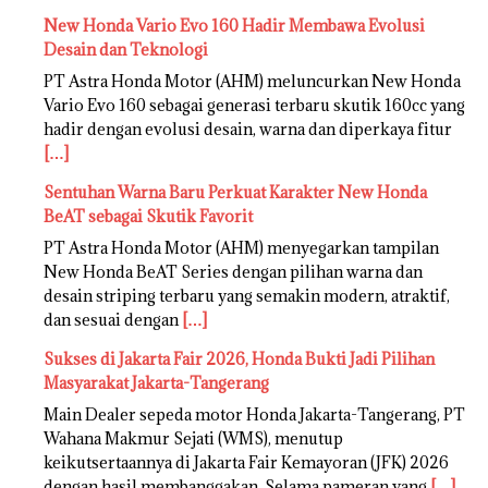
New Honda Vario Evo 160 Hadir Membawa Evolusi
Desain dan Teknologi
PT Astra Honda Motor (AHM) meluncurkan New Honda
Vario Evo 160 sebagai generasi terbaru skutik 160cc yang
hadir dengan evolusi desain, warna dan diperkaya fitur
[…]
Sentuhan Warna Baru Perkuat Karakter New Honda
BeAT sebagai Skutik Favorit
PT Astra Honda Motor (AHM) menyegarkan tampilan
New Honda BeAT Series dengan pilihan warna dan
desain striping terbaru yang semakin modern, atraktif,
dan sesuai dengan
[…]
Sukses di Jakarta Fair 2026, Honda Bukti Jadi Pilihan
Masyarakat Jakarta-Tangerang
Main Dealer sepeda motor Honda Jakarta-Tangerang, PT
Wahana Makmur Sejati (WMS), menutup
keikutsertaannya di Jakarta Fair Kemayoran (JFK) 2026
dengan hasil membanggakan. Selama pameran yang
[…]