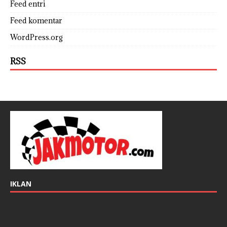
Feed entri
Feed komentar
WordPress.org
RSS
IKLAN