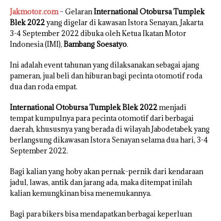
Jakmotor.com
– Gelaran
International Otobursa Tumplek
Blek 2022
yang digelar di kawasan Istora Senayan, Jakarta
3-4 September 2022 dibuka oleh Ketua Ikatan Motor
Indonesia (IMI),
Bambang Soesatyo
.
Ini adalah event tahunan yang dilaksanakan sebagai ajang
pameran, jual beli dan hiburan bagi pecinta otomotif roda
dua dan roda empat.
International Otobursa Tumplek Blek 2022
menjadi
tempat kumpulnya para pecinta otomotif dari berbagai
daerah, khususnya yang berada di wilayah Jabodetabek yang
berlangsung dikawasan Istora Senayan selama dua hari, 3-4
September 2022.
Bagi kalian yang hoby akan pernak-pernik dari kendaraan
jadul, lawas, antik dan jarang ada, maka ditempat inilah
kalian kemungkinan bisa menemukannya.
Bagi para bikers bisa mendapatkan berbagai keperluan