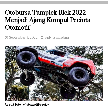
Otobursa Tumplek Blek 2022
Menjadi Ajang Kumpul Pecinta
Otomotif
September 5, 2022
rudy asmandara
Credit foto : @otomotifweekly