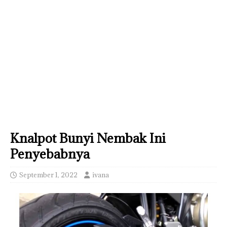
Knalpot Bunyi Nembak Ini
Penyebabnya
September 1, 2022
ivana