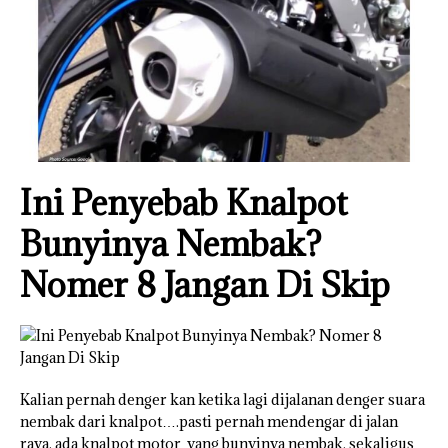
Ini Penyebab Knalpot
Bunyinya Nembak?
Nomer 8 Jangan Di Skip
Kalian pernah denger kan ketika lagi dijalanan denger suara
nembak dari knalpot….pasti pernah mendengar di jalan
raya, ada knalpot motor yang bunyinya nembak, sekaligus