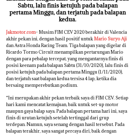
Sabtu, lalu finis ketujuh pada balapan
pertama Minggu, dan terjatuh pada balapan
kedua.
Jakmotor.com
– Musim FIM CEV 2020 berakhir di Valencia
akhir pekan ini, dengan hasil positif untuk
Mario Suryo Aji
dan Astra Honda Racing Team. Tiga balapan yang digelar di
Ricardo Tormo Circuit menampilkan pertarungan Mario
dengan para pebalap tercepat, yang mengantarnya finis di
posisi keenam pada balapan Sabtu (31/10/2020), lalu finis di
posisi ketujuh pada balapan pertama Minggu (1/11/2020),
dan terjatuh saat balapan kedua tersisa 4 lap, ketika dia
bersaing memperebutkan podium.
“Ini merupakan akhir pekan terbaik saya di FIM CEV. Setiap
hari kami mencatat kemajuan, baik untuk set-up motor
maupun gaya balap saya. Pada balapan pertama hari ini, saya
finis di urutan ketujuh setelah tertinggal dari grup
terdepan. Namun, saya senang dengan hasil tersebut. Pada
balapan terakhir, saya sangat percaya diri, baik dengan