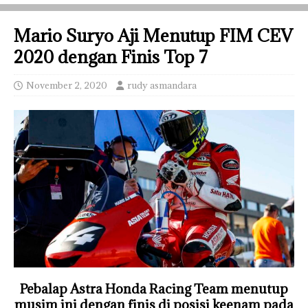
Mario Suryo Aji Menutup FIM CEV
2020 dengan Finis Top 7
November 2, 2020
rudy asmandara
Pebalap Astra Honda Racing Team menutup
musim ini dengan finis di posisi keenam pada