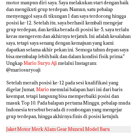
motor maupun diri saya. Saya melakukan start dengan baik
dan mengikuti grup terdepan. Namun, satu pebalap
menyenggol saya di tikungan 1 dan saya terdorong hingga
posisi ke-12. Setelah itu, saya berhasil kembali mengejar
grup terdepan, dan ketika berada di posisi ke-5, saya terlalu
keras mengerem dan akhirnya terjatuh. Ini adalah kesalahan
saya, tetapi saya senang dengan kemajuan yang kami
dapatkan selama akhir pekan ini. Semoga tahun depan saya
bisa membalap lebih baik dan dalam kondisi fisik prima.”
Ungkap
Mario Suryo Aji
melalui Instagram:
@mariosuryoaji
Setelah meraih posisi ke-12 pada sesi kualifikasi yang
digelar Jumat,
Mario
memulai balapan hari ini dari baris
keempat, tetapi langsung bisa memperbaiki posisi dan
masuk Top 10. Pada balapan pertama Minggu, pebalap muda
Indonesia tersebut berada di rombongan yang mengejar
grup terdepan, hingga akhirnya finis di posisi ketujuh.
Jaket Motor Merk A1am Gear Muncul Model Baru