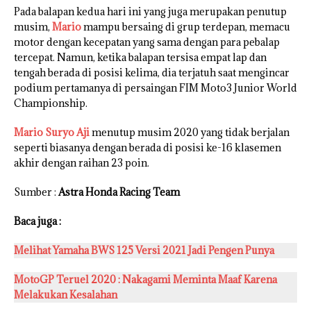
Pada balapan kedua hari ini yang juga merupakan penutup
musim,
Mario
mampu bersaing di grup terdepan, memacu
motor dengan kecepatan yang sama dengan para pebalap
tercepat. Namun, ketika balapan tersisa empat lap dan
tengah berada di posisi kelima, dia terjatuh saat mengincar
podium pertamanya di persaingan FIM Moto3 Junior World
Championship.
Mario Suryo Aji
menutup musim 2020 yang tidak berjalan
seperti biasanya dengan berada di posisi ke-16 klasemen
akhir dengan raihan 23 poin.
Sumber :
Astra Honda Racing Team
Baca juga :
Melihat Yamaha BWS 125 Versi 2021 Jadi Pengen Punya
MotoGP Teruel 2020 : Nakagami Meminta Maaf Karena
Melakukan Kesalahan