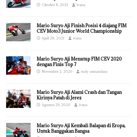
Oktober 8, 2021
ivana
Mario Suryo Aji Finish Posisi 4 diajang FIM
CEV Moto3 Junior World Championship
April 28, 2021
ivana
Mario Suryo Aji Menutup FIM CEV 2020
dengan Finis Top 7
November 2, 2020
rudy asmandara
Mario Suryo Aji Alami Crash dan Tangan
Kirinya Patah di Jerez
Agustus 29, 2020
ivana
Mario Suryo Aji Kembali Balapan di Eropa,
Untuk Banggakan Bangsa