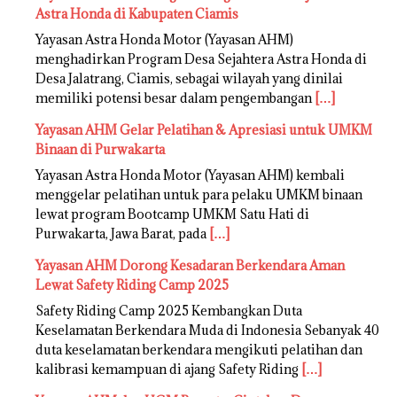
Astra Honda di Kabupaten Ciamis
Yayasan Astra Honda Motor (Yayasan AHM)
menghadirkan Program Desa Sejahtera Astra Honda di
Desa Jalatrang, Ciamis, sebagai wilayah yang dinilai
memiliki potensi besar dalam pengembangan
[…]
Yayasan AHM Gelar Pelatihan & Apresiasi untuk UMKM
Binaan di Purwakarta
Yayasan Astra Honda Motor (Yayasan AHM) kembali
menggelar pelatihan untuk para pelaku UMKM binaan
lewat program Bootcamp UMKM Satu Hati di
Purwakarta, Jawa Barat, pada
[…]
Yayasan AHM Dorong Kesadaran Berkendara Aman
Lewat Safety Riding Camp 2025
Safety Riding Camp 2025 Kembangkan Duta
Keselamatan Berkendara Muda di Indonesia Sebanyak 40
duta keselamatan berkendara mengikuti pelatihan dan
kalibrasi kemampuan di ajang Safety Riding
[…]