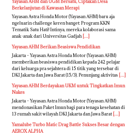
Yayasan AHM dan UGM Bersatu, Ciptakan Desa
Berkelanjutan di Kawasan Merapi
Yayasan Astra Honda Motor (Yayasan AHM) baru aja
ngeluarin challenge keren banget: Program KKN
Tematik Satu Hati! Intinya, mereka kolaborasi sama
anak-anak dari Universitas Gadjah
[…]
Yayasan AHM Berikan Beasiswa Pendidikan
Jakarta – Yayasan Astra Honda Motor (Yayasan AHM)
memberikan beasiswa pendidikan kepada 242 pelajar
dari keluarga pra sejahtera di 15 titik yang tersebar di
DKI Jakarta dan Jawa Barat (15/3). Penunjang aktivitas
[…]
Yayasan AHM Berdayakan UKM untuk Tingkatkan Imun
Nakes
Jakarta – Yayasan Astra Honda Motor (Yayasan AHM)
mendonasikan Paket Imun bagi para tenaga kesehatan di
13 rumah sakit wilayah DKI Jakarta dan Jawa Barat
[…]
Yamalube Turbo Matic Drag Battle Sukses Besar dengan
AEROX ALPHA