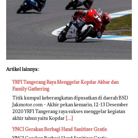
Artikel lainnya :
YRFI Tangerang Raya Menggelar Kopdar Akbar dan
Family Gathering
Titik kumpul keberangkatan dipusatkan di daerah BSD
Jakmotor.com – Akhir pekan kemarin, 12-13 Desember
2020 YRFI Tangerang raya sukses menggelar kegiatan
akhir tahun yaitu Kopdar
[…]
YNCI Gerakan Berbagi Hand Sanitizer Gratis