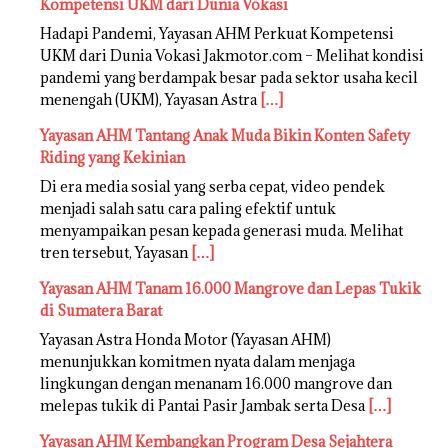
Kompetensi UKM dari Dunia Vokasi
Hadapi Pandemi, Yayasan AHM Perkuat Kompetensi
UKM dari Dunia Vokasi Jakmotor.com – Melihat kondisi
pandemi yang berdampak besar pada sektor usaha kecil
menengah (UKM), Yayasan Astra
[…]
Yayasan AHM Tantang Anak Muda Bikin Konten Safety
Riding yang Kekinian
Di era media sosial yang serba cepat, video pendek
menjadi salah satu cara paling efektif untuk
menyampaikan pesan kepada generasi muda. Melihat
tren tersebut, Yayasan
[…]
Yayasan AHM Tanam 16.000 Mangrove dan Lepas Tukik
di Sumatera Barat
Yayasan Astra Honda Motor (Yayasan AHM)
menunjukkan komitmen nyata dalam menjaga
lingkungan dengan menanam 16.000 mangrove dan
melepas tukik di Pantai Pasir Jambak serta Desa
[…]
Yayasan AHM Kembangkan Program Desa Sejahtera