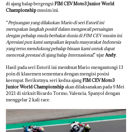
di ajang balap bergengsi
FIM CEV Moto3 Junior World
Championship
musim ini.
“
Perjuangan yang dilakukan Mario di seri Estoril ini
merupakan langkah positif dalam mengawali persaingan
dengan pebalap muda berbakat dunia di FIM CEV musim ini.
Apresiasi pun kami sampaikan kepada masyarakat Indonesia
yang terus mendukung pebalap binaan kami untuk dapat
mencetak prestasi di ajang balap Internasional
,” ujar
Andy
.
Hasil pada seri Estoril ini membuat Mario mengantongi 13
poin di klasemen sementara dengan mengisi posisi
keempat. Berikutnya, seri kedua ajang
FIM CEV Moto3
Junior World Championship
akan dilaksanakan pada 9 Mei
2021 di sirkuit Ricardo Tormo, Valencia, Spanyol dengan
menggelar 2 kali race.