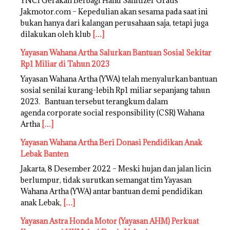
YNCI Gerakan Berbagi Hand Sanitizer Gratis
Jakmotor.com – Kepedulian akan sesama pada saat ini
bukan hanya dari kalangan perusahaan saja, tetapi juga
dilakukan oleh klub
[…]
Yayasan Wahana Artha Salurkan Bantuan Sosial Sekitar
Rp1 Miliar di Tahun 2023
Yayasan Wahana Artha (YWA) telah menyalurkan bantuan
sosial senilai kurang-lebih Rp1 miliar sepanjang tahun
2023. Bantuan tersebut terangkum dalam
agenda corporate social responsibility (CSR) Wahana
Artha
[…]
Yayasan Wahana Artha Beri Donasi Pendidikan Anak
Lebak Banten
Jakarta, 8 Desember 2022 – Meski hujan dan jalan licin
berlumpur, tidak surutkan semangat tim Yayasan
Wahana Artha (YWA) antar bantuan demi pendidikan
anak Lebak,
[…]
Yayasan Astra Honda Motor (Yayasan AHM) Perkuat