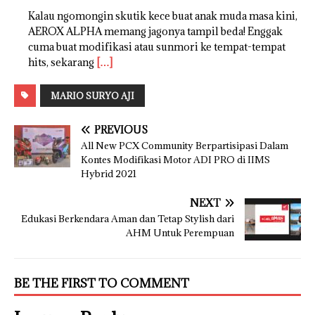
Kalau ngomongin skutik kece buat anak muda masa kini,
AEROX ALPHA memang jagonya tampil beda! Enggak
cuma buat modifikasi atau sunmori ke tempat-tempat
hits, sekarang
[…]
MARIO SURYO AJI
PREVIOUS
All New PCX Community Berpartisipasi Dalam
Kontes Modifikasi Motor ADI PRO di IIMS
Hybrid 2021
NEXT
Edukasi Berkendara Aman dan Tetap Stylish dari
AHM Untuk Perempuan
BE THE FIRST TO COMMENT