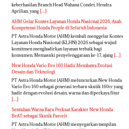
keberhasilan Branch Head Wahana Condet, Hendra
Aprilian, yang
[…]
AHM Gelar Kontes Layanan Honda Nasional 2026, Asah
Kompetensi Honda People di Seluruh Indonesia
PT Astra Honda Motor (AHM) kembali menggelar Kontes
Layanan Honda Nasional (KLHN) 2026 sebagai wujud
komitmen menghadirkan layanan terbaik bagi
konsumen. Memasuki penyelenggaraan ke-17, ajang
[…]
New Honda Vario Evo 160 Hadir Membawa Evolusi
Desain dan Teknologi
PT Astra Honda Motor (AHM) meluncurkan New Honda
Vario Evo 160 sebagai generasi terbaru skutik 160cc yang
hadir dengan evolusi desain, warna dan diperkaya fitur
[…]
Sentuhan Warna Baru Perkuat Karakter New Honda
BeAT sebagai Skutik Favorit
PT Astra Honda Motor (AHM) menyegarkan tampilan