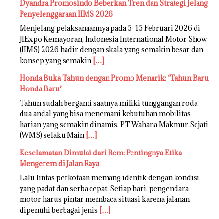
Dyandra Promosindo Beberkan Tren dan Strategi Jelang
Penyelenggaraan IIMS 2026
Menjelang pelaksanaannya pada 5–15 Februari 2026 di
JIExpo Kemayoran, Indonesia International Motor Show
(IIMS) 2026 hadir dengan skala yang semakin besar dan
konsep yang semakin
[…]
Honda Buka Tahun dengan Promo Menarik: ‘Tahun Baru
Honda Baru’
Tahun sudah berganti saatnya miliki tunggangan roda
dua andal yang bisa menemani kebutuhan mobilitas
harian yang semakin dinamis, PT Wahana Makmur Sejati
(WMS) selaku Main
[…]
Keselamatan Dimulai dari Rem: Pentingnya Etika
Mengerem di Jalan Raya
Lalu lintas perkotaan memang identik dengan kondisi
yang padat dan serba cepat. Setiap hari, pengendara
motor harus pintar membaca situasi karena jalanan
dipenuhi berbagai jenis
[…]