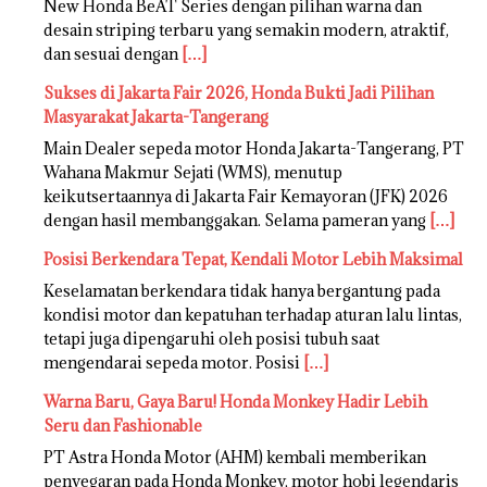
New Honda BeAT Series dengan pilihan warna dan
desain striping terbaru yang semakin modern, atraktif,
dan sesuai dengan
[…]
Sukses di Jakarta Fair 2026, Honda Bukti Jadi Pilihan
Masyarakat Jakarta-Tangerang
Main Dealer sepeda motor Honda Jakarta-Tangerang, PT
Wahana Makmur Sejati (WMS), menutup
keikutsertaannya di Jakarta Fair Kemayoran (JFK) 2026
dengan hasil membanggakan. Selama pameran yang
[…]
Posisi Berkendara Tepat, Kendali Motor Lebih Maksimal
Keselamatan berkendara tidak hanya bergantung pada
kondisi motor dan kepatuhan terhadap aturan lalu lintas,
tetapi juga dipengaruhi oleh posisi tubuh saat
mengendarai sepeda motor. Posisi
[…]
Warna Baru, Gaya Baru! Honda Monkey Hadir Lebih
Seru dan Fashionable
PT Astra Honda Motor (AHM) kembali memberikan
penyegaran pada Honda Monkey, motor hobi legendaris