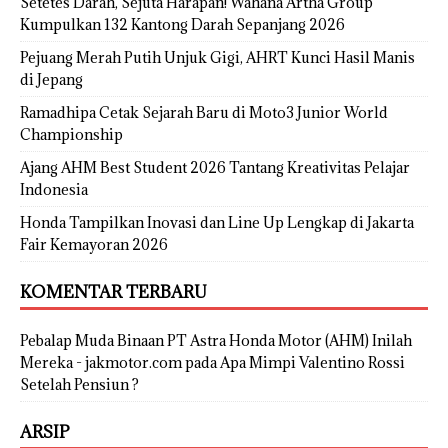
Setetes Darah, Sejuta Harapan! Wahana Artha Group
Kumpulkan 132 Kantong Darah Sepanjang 2026
Pejuang Merah Putih Unjuk Gigi, AHRT Kunci Hasil Manis
di Jepang
Ramadhipa Cetak Sejarah Baru di Moto3 Junior World
Championship
Ajang AHM Best Student 2026 Tantang Kreativitas Pelajar
Indonesia
Honda Tampilkan Inovasi dan Line Up Lengkap di Jakarta
Fair Kemayoran 2026
KOMENTAR TERBARU
Pebalap Muda Binaan PT Astra Honda Motor (AHM) Inilah
Mereka - jakmotor.com
pada
Apa Mimpi Valentino Rossi
Setelah Pensiun ?
ARSIP