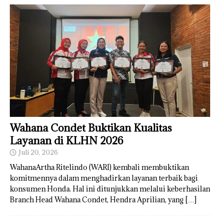
Wahana Condet Buktikan Kualitas
Layanan di KLHN 2026
Juli 20, 2026
WahanaArtha Ritelindo (WARI) kembali membuktikan
komitmennya dalam menghadirkan layanan terbaik bagi
konsumen Honda. Hal ini ditunjukkan melalui keberhasilan
Branch Head Wahana Condet, Hendra Aprilian, yang
[…]