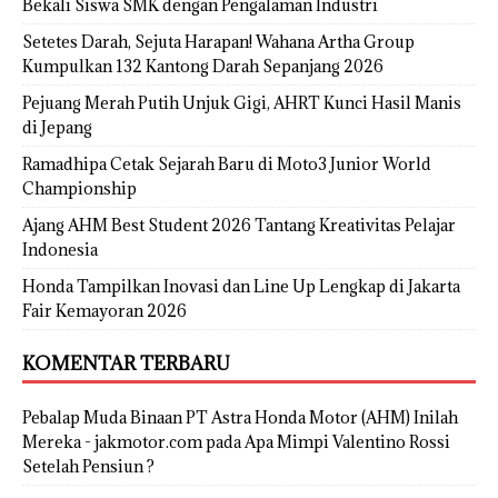
Bekali Siswa SMK dengan Pengalaman Industri
Setetes Darah, Sejuta Harapan! Wahana Artha Group
Kumpulkan 132 Kantong Darah Sepanjang 2026
Pejuang Merah Putih Unjuk Gigi, AHRT Kunci Hasil Manis
di Jepang
Ramadhipa Cetak Sejarah Baru di Moto3 Junior World
Championship
Ajang AHM Best Student 2026 Tantang Kreativitas Pelajar
Indonesia
Honda Tampilkan Inovasi dan Line Up Lengkap di Jakarta
Fair Kemayoran 2026
KOMENTAR TERBARU
Pebalap Muda Binaan PT Astra Honda Motor (AHM) Inilah
Mereka - jakmotor.com
pada
Apa Mimpi Valentino Rossi
Setelah Pensiun ?