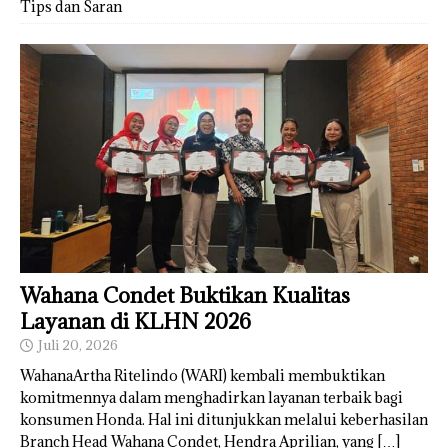
Tips dan Saran
Wahana Condet Buktikan Kualitas
Layanan di KLHN 2026
Juli 20, 2026
WahanaArtha Ritelindo (WARI) kembali membuktikan
komitmennya dalam menghadirkan layanan terbaik bagi
konsumen Honda. Hal ini ditunjukkan melalui keberhasilan
Branch Head Wahana Condet, Hendra Aprilian, yang
[…]