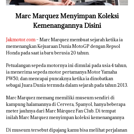
Marc Marquez Menyimpan Koleksi
Kemenangannya Disini
Jakmotor.com
– Marc Marquez membuat sejarah ketika ia
memenangkan Kejuaraan Dunia MotoGP dengan Repsol
Honda pada saat ia baru berusia 20 tahun.
Petualangan sepeda motornya ini dimulai pada usia 4 tahun,
ia menerima sepeda motor pertamanya Motor Yamaha
PW50, dan mencapai puncaknya ketika ia dinobatkan
sebagai Juara Dunia termuda dalam sejarah pada tahun 2013.
Marc Marquez memang memiliki museum sendiri di
kampung halamannya di Cervera, Spanyol, hanya beberapa
meter jauhnya dari Marc Márquez Fan Club. Di tempat
inilah Marc Marquez menyimpan koleksi kemenangannya
Di museum tersebut dipajang kamu bisa melihat perjalanan