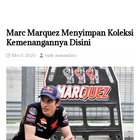
Marc Marquez Menyimpan Koleksi
Kemenangannya Disini
Mei 9, 2020
rudy asmandara