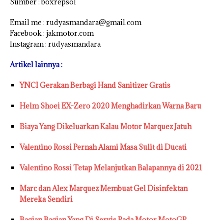
Sumber : boxrepsol
Email me : rudyasmandara@gmail.com
Facebook : jakmotor.com
Instagram : rudyasmandara
Artikel lainnya :
YNCI Gerakan Berbagi Hand Sanitizer Gratis
Helm Shoei EX-Zero 2020 Menghadirkan Warna Baru
Biaya Yang Dikeluarkan Kalau Motor Marquez Jatuh
Valentino Rossi Pernah Alami Masa Sulit di Ducati
Valentino Rossi Tetap Melanjutkan
Balapannya di 2021
Marc dan Alex Marquez Membuat Gel Disinfektan
Mereka Sendiri
Bagian Bagian Yang Di Servis Pada Motor MotoGP