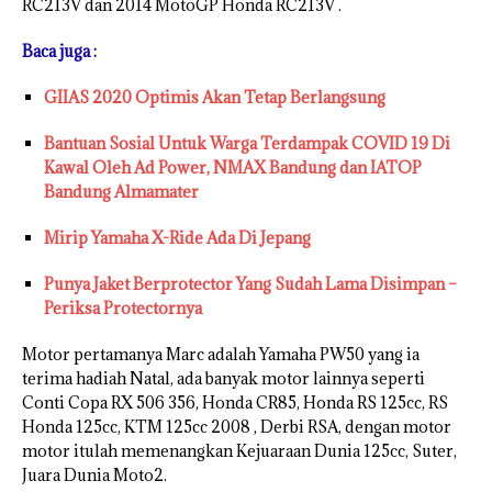
RC213V dan 2014 MotoGP Honda RC213V .
Baca juga :
GIIAS 2020 Optimis Akan Tetap Berlangsung
Bantuan Sosial Untuk Warga Terdampak COVID 19 Di
Kawal Oleh Ad Power, NMAX Bandung dan IATOP
Bandung Almamater
Mirip Yamaha X-Ride Ada Di Jepang
Punya Jaket Berprotector Yang Sudah Lama Disimpan –
Periksa Protectornya
Motor pertamanya Marc adalah Yamaha PW50 yang ia
terima hadiah Natal, ada banyak motor lainnya seperti
Conti Copa RX 506 356, Honda CR85, Honda RS 125cc, RS
Honda 125cc, KTM 125cc 2008 , Derbi RSA, dengan motor
motor itulah memenangkan Kejuaraan Dunia 125cc, Suter,
Juara Dunia Moto2.