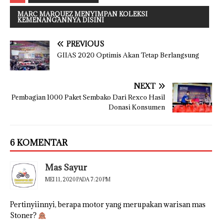
MARC MARQUEZ MENYIMPAN KOLEKSI
KEMENANGANNYA DISINI
PREVIOUS
GIIAS 2020 Optimis Akan Tetap Berlangsung
NEXT
Pembagian 1000 Paket Sembako Dari Rexco Hasil
Donasi Konsumen
6 KOMENTAR
Mas Sayur
MEI 11, 2020 PADA 7:20 PM
Pertinyiinnyi, berapa motor yang merupakan warisan mas
Stoner?