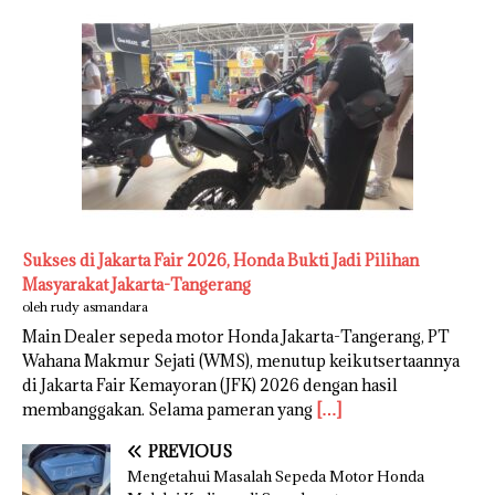
Sukses di Jakarta Fair 2026, Honda Bukti Jadi Pilihan
Masyarakat Jakarta-Tangerang
oleh rudy asmandara
Main Dealer sepeda motor Honda Jakarta-Tangerang, PT
Wahana Makmur Sejati (WMS), menutup keikutsertaannya
di Jakarta Fair Kemayoran (JFK) 2026 dengan hasil
membanggakan. Selama pameran yang
[…]
PREVIOUS
Mengetahui Masalah Sepeda Motor Honda