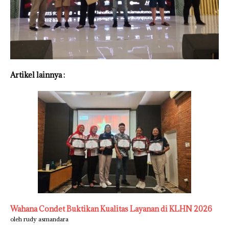
Artikel lainnya :
Wahana Condet Buktikan Kualitas Layanan di KLHN 2026
oleh rudy asmandara