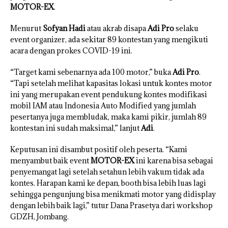
MOTOR-EX
.
Menurut
Sofyan Hadi
atau akrab disapa
Adi Pro
selaku
event organizer, ada sekitar 89 kontestan yang mengikuti
acara dengan prokes COVID-19 ini.
“Target kami sebenarnya ada 100 motor,” buka
Adi Pro
.
“Tapi setelah melihat kapasitas lokasi untuk kontes motor
ini yang merupakan event pendukung kontes modifikasi
mobil IAM atau Indonesia Auto Modified yang jumlah
pesertanya juga membludak, maka kami pikir, jumlah 89
kontestan ini sudah maksimal,” lanjut
Adi
.
Keputusan ini disambut positif oleh peserta. “Kami
menyambut baik event
MOTOR-EX
ini karena bisa sebagai
penyemangat lagi setelah setahun lebih vakum tidak ada
kontes. Harapan kami ke depan, booth bisa lebih luas lagi
sehingga pengunjung bisa menikmati motor yang didisplay
dengan lebih baik lagi,” tutur Dana Prasetya dari workshop
GDZH, Jombang.