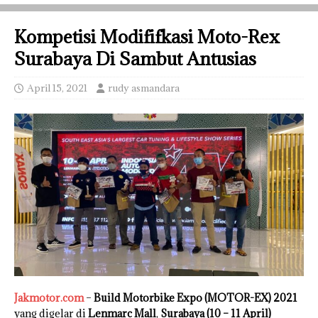
Kompetisi Modififkasi Moto-Rex
Surabaya Di Sambut Antusias
April 15, 2021
rudy asmandara
Jakmotor.com
–
Build Motorbike Expo (MOTOR-EX) 2021
yang digelar di
Lenmarc Mall
,
Surabaya (10 – 11 April)