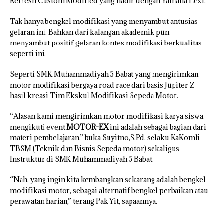
Refresh Custom Modified yang hadir dengan Yamaha Lexi.
Tak hanya bengkel modifikasi yang menyambut antusias
gelaran ini. Bahkan dari kalangan akademik pun
menyambut positif gelaran kontes modifikasi berkualitas
seperti ini.
Seperti SMK Muhammadiyah 5 Babat yang mengirimkan
motor modifikasi bergaya road race dari basis Jupiter Z
hasil kreasi Tim Ekskul Modifikasi Sepeda Motor.
“Alasan kami mengirimkan motor modifikasi karya siswa
mengikuti event
MOTOR-EX
ini adalah sebagai bagian dari
materi pembelajaran,” buka Suyitno,S.Pd. selaku KaKomli
TBSM (Teknik dan Bisnis Sepeda motor) sekaligus
Instruktur di SMK Muhammadiyah 5 Babat.
“Nah, yang ingin kita kembangkan sekarang adalah bengkel
modifikasi motor, sebagai alternatif bengkel perbaikan atau
perawatan harian,” terang Pak Yit, sapaannya.