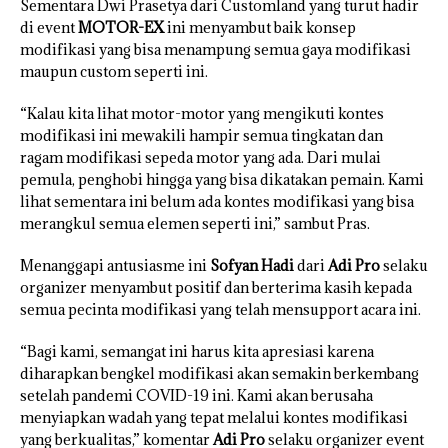
Sementara Dwi Prasetya dari Customland yang turut hadir
di event
MOTOR-EX
ini menyambut baik konsep
modifikasi yang bisa menampung semua gaya modifikasi
maupun custom seperti ini.
“Kalau kita lihat motor-motor yang mengikuti kontes
modifikasi ini mewakili hampir semua tingkatan dan
ragam modifikasi sepeda motor yang ada. Dari mulai
pemula, penghobi hingga yang bisa dikatakan pemain. Kami
lihat sementara ini belum ada kontes modifikasi yang bisa
merangkul semua elemen seperti ini,” sambut Pras.
Menanggapi antusiasme ini
Sofyan Hadi
dari
Adi Pro
selaku
organizer menyambut positif dan berterima kasih kepada
semua pecinta modifikasi yang telah mensupport acara ini.
“Bagi kami, semangat ini harus kita apresiasi karena
diharapkan bengkel modifikasi akan semakin berkembang
setelah pandemi COVID-19 ini. Kami akan berusaha
menyiapkan wadah yang tepat melalui kontes modifikasi
yang berkualitas,” komentar
Adi Pro
selaku organizer event