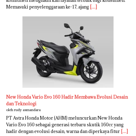
komitmen menghadirkan layanan terbaik bagi konsumen.
Memasuki penyelenggaraan ke-17, ajang
[…]
New Honda Vario Evo 160 Hadir Membawa Evolusi Desain
dan Teknologi
oleh rudy asmandara
PT Astra Honda Motor (AHM) meluncurkan New Honda
Vario Evo 160 sebagai generasi terbaru skutik 160cc yang
hadir dengan evolusi desain, warna dan diperkaya fitur
[…]