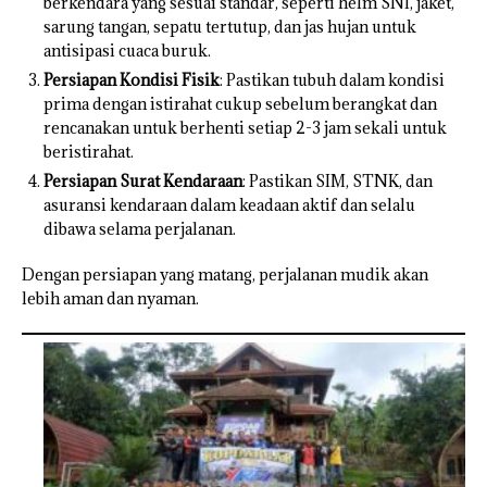
berkendara yang sesuai standar, seperti helm SNI, jaket,
sarung tangan, sepatu tertutup, dan jas hujan untuk
antisipasi cuaca buruk.
Persiapan Kondisi Fisik
: Pastikan tubuh dalam kondisi
prima dengan istirahat cukup sebelum berangkat dan
rencanakan untuk berhenti setiap 2-3 jam sekali untuk
beristirahat.
Persiapan Surat Kendaraan
: Pastikan SIM, STNK, dan
asuransi kendaraan dalam keadaan aktif dan selalu
dibawa selama perjalanan.
Dengan persiapan yang matang, perjalanan mudik akan
lebih aman dan nyaman.