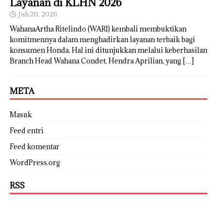
Layanan di KLHN 2026
Juli 20, 2026
WahanaArtha Ritelindo (WARI) kembali membuktikan
komitmennya dalam menghadirkan layanan terbaik bagi
konsumen Honda. Hal ini ditunjukkan melalui keberhasilan
Branch Head Wahana Condet, Hendra Aprilian, yang
[…]
META
Masuk
Feed entri
Feed komentar
WordPress.org
RSS