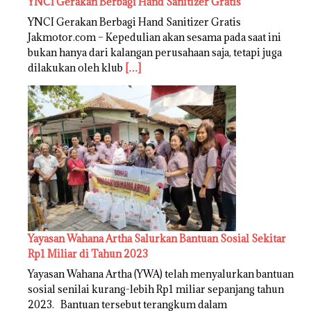
YNCI Gerakan Berbagi Hand Sanitizer Gratis
YNCI Gerakan Berbagi Hand Sanitizer Gratis
Jakmotor.com – Kepedulian akan sesama pada saat ini
bukan hanya dari kalangan perusahaan saja, tetapi juga
dilakukan oleh klub
[…]
Yayasan Wahana Artha Salurkan Bantuan Sosial Sekitar
Rp1 Miliar di Tahun 2023
Yayasan Wahana Artha (YWA) telah menyalurkan bantuan
sosial senilai kurang-lebih Rp1 miliar sepanjang tahun
2023. Bantuan tersebut terangkum dalam