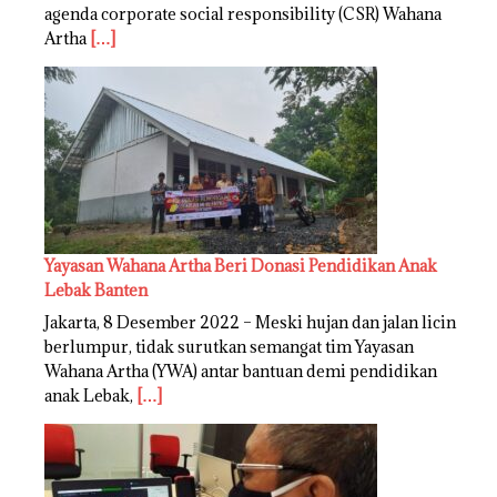
agenda corporate social responsibility (CSR) Wahana
Artha
[…]
Yayasan Wahana Artha Beri Donasi Pendidikan Anak
Lebak Banten
Jakarta, 8 Desember 2022 – Meski hujan dan jalan licin
berlumpur, tidak surutkan semangat tim Yayasan
Wahana Artha (YWA) antar bantuan demi pendidikan
anak Lebak,
[…]