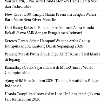
Warna Baru, Gaya Baru! Honda Monkey Hadir Lebih Seru
dan Fashionable
New Rebel 1100 Tampil Makin Premium dengan Warna
Baru Matte Beta Silver Metallic
Dari Ruang Kelas ke Bengkel Profesional, Astra Honda
Bekali Siswa SMK dengan Pengalaman Industri
Setetes Darah, Sejuta Harapan! Wahana Artha Group
Kumpulkan 132 Kantong Darah Sepanjang 2026
Pejuang Merah Putih Unjuk Gigi, AHRT Kunci Hasil Manis
di Jepang
Ramadhipa Cetak Sejarah Baru di Moto3 Junior World
Championship
Ajang AHM Best Student 2026 Tantang Kreativitas Pelajar
Indonesia
Honda Tampilkan Inovasi dan Line Up Lengkap di Jakarta
Fair Kemayoran 2026