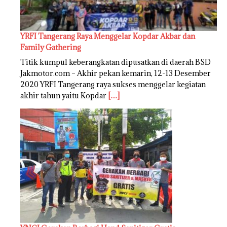
YRFI Tangerang Raya Menggelar Kopdar Akbar dan
Family Gathering
Titik kumpul keberangkatan dipusatkan di daerah BSD
Jakmotor.com – Akhir pekan kemarin, 12-13 Desember
2020 YRFI Tangerang raya sukses menggelar kegiatan
akhir tahun yaitu Kopdar
[…]