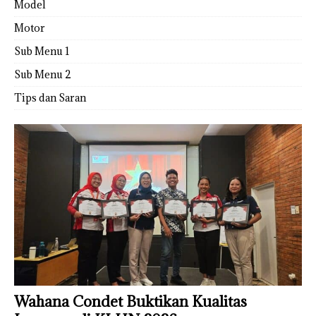
Model
Motor
Sub Menu 1
Sub Menu 2
Tips dan Saran
Wahana Condet Buktikan Kualitas