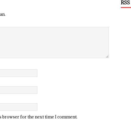
RSS
an.
is browser for the next time I comment.