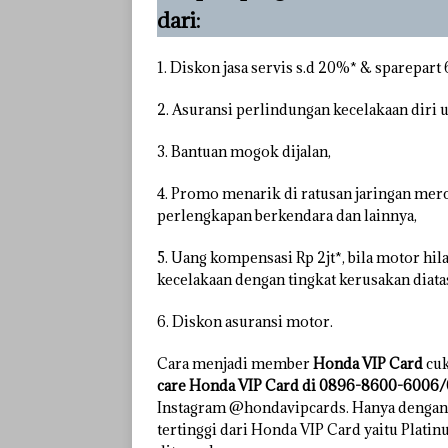
dari:
1. Diskon jasa servis s.d 20%* & sparepart
2. Asuransi perlindungan kecelakaan diri 
3. Bantuan mogok dijalan,
4. Promo menarik di ratusan jaringan mer
perlengkapan berkendara dan lainnya,
5. Uang kompensasi Rp 2jt*, bila motor hi
kecelakaan dengan tingkat kerusakan diata
6. Diskon asuransi motor.
Cara menjadi member
Honda VIP Card
cuk
care Honda VIP Card di 0896-8600-600
Instagram @hondavipcards. Hanya dengan
tertinggi dari Honda VIP Card yaitu Plati