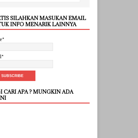
TIS SILAHKAN MASUKAN EMAIL
UK INFO MENARIK LAINNYA
e*
l*
I CARI APA ? MUNGKIN ADA
INI