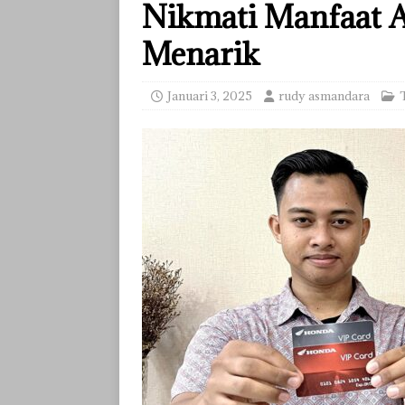
Nikmati Manfaat A
Menarik
Januari 3, 2025
rudy asmandara