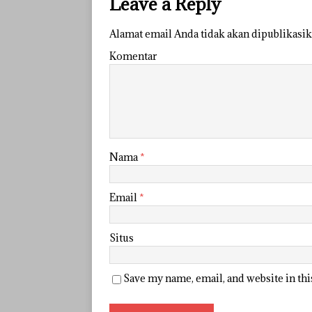
Leave a Reply
Alamat email Anda tidak akan dipublikasik
Komentar
Nama
*
Email
*
Situs
Save my name, email, and website in th