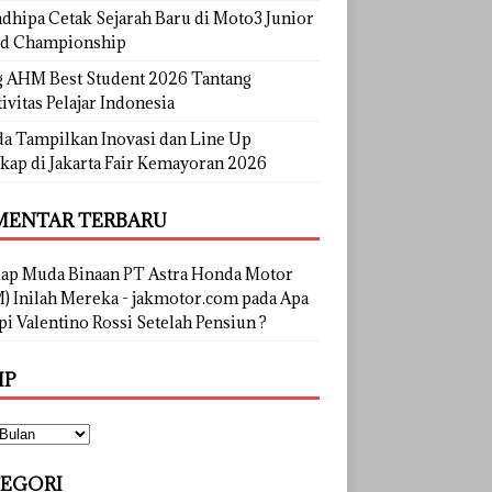
dhipa Cetak Sejarah Baru di Moto3 Junior
d Championship
g AHM Best Student 2026 Tantang
ivitas Pelajar Indonesia
a Tampilkan Inovasi dan Line Up
kap di Jakarta Fair Kemayoran 2026
ENTAR TERBARU
lap Muda Binaan PT Astra Honda Motor
) Inilah Mereka - jakmotor.com
pada
Apa
i Valentino Rossi Setelah Pensiun ?
IP
EGORI