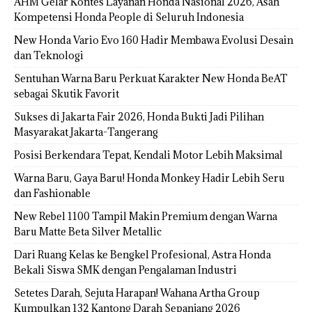
AHM Gelar Kontes Layanan Honda Nasional 2026, Asah
Kompetensi Honda People di Seluruh Indonesia
New Honda Vario Evo 160 Hadir Membawa Evolusi Desain
dan Teknologi
Sentuhan Warna Baru Perkuat Karakter New Honda BeAT
sebagai Skutik Favorit
Sukses di Jakarta Fair 2026, Honda Bukti Jadi Pilihan
Masyarakat Jakarta-Tangerang
Posisi Berkendara Tepat, Kendali Motor Lebih Maksimal
Warna Baru, Gaya Baru! Honda Monkey Hadir Lebih Seru
dan Fashionable
New Rebel 1100 Tampil Makin Premium dengan Warna
Baru Matte Beta Silver Metallic
Dari Ruang Kelas ke Bengkel Profesional, Astra Honda
Bekali Siswa SMK dengan Pengalaman Industri
Setetes Darah, Sejuta Harapan! Wahana Artha Group
Kumpulkan 132 Kantong Darah Sepanjang 2026