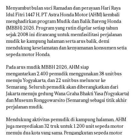
Menyambut bulan suci Ramadan dan perayaan Hari Raya
Idul Fitri 1447 H, PT Astra Honda Motor (AHM) kembali
menghadirkan program Mudik dan Balik Bareng Honda
(MBBH) 2026. Program yang rutin digelar setiap tahun
sejak 2008 ini dirancang untuk memfasilitasi perjalanan
mudik ke kampung halaman serta arus balik, demi
mendukung keselamatan dan kenyamanan konsumen setia
sepeda motor Honda.
Pada arus mudik MBBH 2026, AHM siap
mengantarkan 2.400 pemudik menggunakan 38 unit bus
menuju Yogyakarta, dan 22 unit bus meluncur ke
Semarang. Seluruh pemudik akan diberangkatkan dari
Jakarta menuju gedung Wana Graha Bhakti Yasa (Yogyakarta)
dan Museum Ronggowarsito (Semarang) sebagai titik akhir
perjalanan mudik.
Mendukung aktivitas pemudik di kampung halaman, AHM
juga menyediakan 32 truk untuk 1.200 unit sepeda motor
menuju dua kota yang sama. Pengangkutan sepeda motor