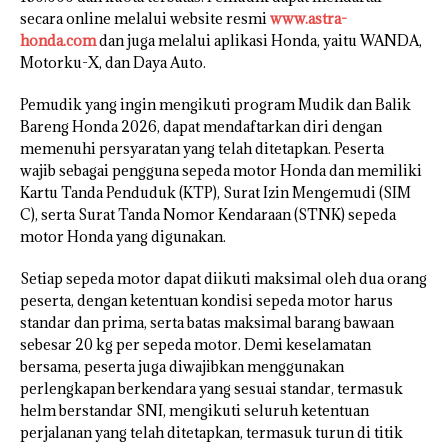
secara online melalui website resmi
www.astra-
honda.com
dan juga melalui aplikasi Honda, yaitu WANDA,
Motorku-X, dan Daya Auto.
Pemudik yang ingin mengikuti program Mudik dan Balik
Bareng Honda 2026, dapat mendaftarkan diri dengan
memenuhi persyaratan yang telah ditetapkan. Peserta
wajib sebagai pengguna sepeda motor Honda dan memiliki
Kartu Tanda Penduduk (KTP), Surat Izin Mengemudi (SIM
C), serta Surat Tanda Nomor Kendaraan (STNK) sepeda
motor Honda yang digunakan.
Setiap sepeda motor dapat diikuti maksimal oleh dua orang
peserta, dengan ketentuan kondisi sepeda motor harus
standar dan prima, serta batas maksimal barang bawaan
sebesar 20 kg per sepeda motor. Demi keselamatan
bersama, peserta juga diwajibkan menggunakan
perlengkapan berkendara yang sesuai standar, termasuk
helm berstandar SNI, mengikuti seluruh ketentuan
perjalanan yang telah ditetapkan, termasuk turun di titik