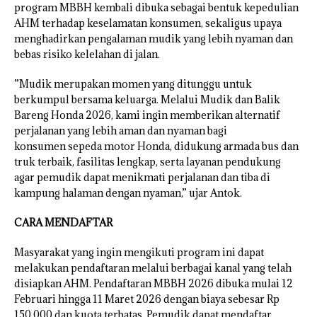
program MBBH kembali dibuka sebagai bentuk kepedulian
AHM terhadap keselamatan konsumen, sekaligus upaya
menghadirkan pengalaman mudik yang lebih nyaman dan
bebas risiko kelelahan di jalan.
”Mudik merupakan momen yang ditunggu untuk
berkumpul bersama keluarga. Melalui Mudik dan Balik
Bareng Honda 2026, kami ingin memberikan alternatif
perjalanan yang lebih aman dan nyaman bagi
konsumen sepeda motor Honda, didukung armada bus dan
truk terbaik, fasilitas lengkap, serta layanan pendukung
agar pemudik dapat menikmati perjalanan dan tiba di
kampung halaman dengan nyaman,” ujar Antok.
CARA MENDAFTAR
Masyarakat yang ingin mengikuti program ini dapat
melakukan pendaftaran melalui berbagai kanal yang telah
disiapkan AHM. Pendaftaran MBBH 2026 dibuka mulai 12
Februari hingga 11 Maret 2026 dengan biaya sebesar Rp
150.000 dan kuota terbatas. Pemudik dapat mendaftar