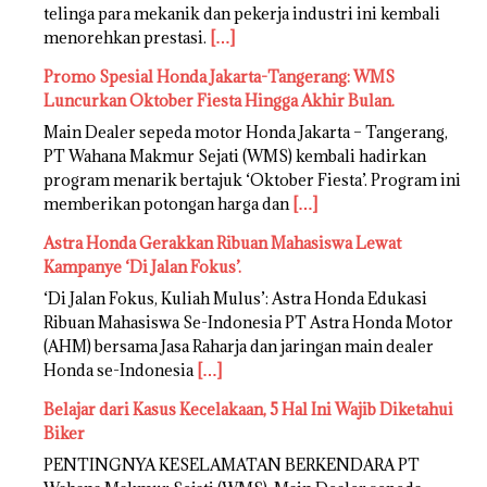
telinga para mekanik dan pekerja industri ini kembali
menorehkan prestasi.
[…]
Promo Spesial Honda Jakarta-Tangerang: WMS
Luncurkan Oktober Fiesta Hingga Akhir Bulan.
Main Dealer sepeda motor Honda Jakarta – Tangerang,
PT Wahana Makmur Sejati (WMS) kembali hadirkan
program menarik bertajuk ‘Oktober Fiesta’. Program ini
memberikan potongan harga dan
[…]
Astra Honda Gerakkan Ribuan Mahasiswa Lewat
Kampanye ‘Di Jalan Fokus’.
‘Di Jalan Fokus, Kuliah Mulus’: Astra Honda Edukasi
Ribuan Mahasiswa Se-Indonesia PT Astra Honda Motor
(AHM) bersama Jasa Raharja dan jaringan main dealer
Honda se-Indonesia
[…]
Belajar dari Kasus Kecelakaan, 5 Hal Ini Wajib Diketahui
Biker
PENTINGNYA KESELAMATAN BERKENDARA PT