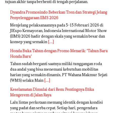
tujuan akhir tanpa berhenti di tengah perjalanan.
Dyandra Promosindo Beberkan Tren dan Strategi Jelang
Penyelenggaraan IIMS 2026
Menjelang pelaksanaannya pada 5–15 Februari 2026 di
JIExpo Kemayoran, Indonesia International Motor Show
(IIMS) 2026 hadir dengan skala yang semakin besar dan
konsep yang semakin
[…]
Honda Buka Tahun dengan Promo Menarik: ‘Tahun Baru
Honda Baru’
Tahun sudah berganti saatnya miliki tunggangan roda
dua andal yang bisa menemani kebutuhan mobilitas
harian yang semakin dinamis, PT Wahana Makmur Sejati
(WMS) selaku Main
[…]
Keselamatan Dimulai dari Rem: Pentingnya Etika
Mengerem di Jalan Raya
Lalu lintas perkotaan memang identik dengan kondisi
yang padat dan serba cepat. Setiap hari, pengendara