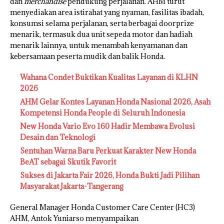
dan
merchandise
pendukung perjalanan. AHM turut
menyediakan area istirahat yang nyaman, fasilitas ibadah,
konsumsi selama perjalanan, serta berbagai doorprize
menarik, termasuk dua unit sepeda motor dan hadiah
menarik lainnya, untuk menambah kenyamanan dan
kebersamaan peserta mudik dan balik Honda.
Wahana Condet Buktikan Kualitas Layanan di KLHN
2026
AHM Gelar Kontes Layanan Honda Nasional 2026, Asah
Kompetensi Honda People di Seluruh Indonesia
New Honda Vario Evo 160 Hadir Membawa Evolusi
Desain dan Teknologi
Sentuhan Warna Baru Perkuat Karakter New Honda
BeAT sebagai Skutik Favorit
Sukses di Jakarta Fair 2026, Honda Bukti Jadi Pilihan
Masyarakat Jakarta-Tangerang
General Manager Honda Customer Care Center (HC3)
AHM, Antok Yuniarso menyampaikan