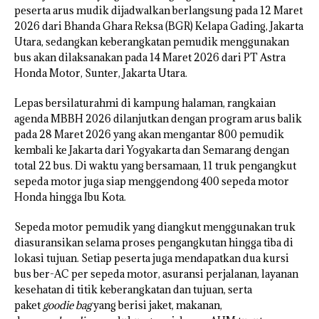
peserta arus mudik dijadwalkan berlangsung pada 12 Maret
2026 dari Bhanda Ghara Reksa (BGR) Kelapa Gading, Jakarta
Utara, sedangkan keberangkatan pemudik menggunakan
bus akan dilaksanakan pada 14 Maret 2026 dari PT Astra
Honda Motor, Sunter, Jakarta Utara.
Lepas bersilaturahmi di kampung halaman, rangkaian
agenda MBBH 2026 dilanjutkan dengan program arus balik
pada 28 Maret 2026 yang akan mengantar 800 pemudik
kembali ke Jakarta dari Yogyakarta dan Semarang dengan
total 22 bus. Di waktu yang bersamaan, 11 truk pengangkut
sepeda motor juga siap menggendong 400 sepeda motor
Honda hingga Ibu Kota.
Sepeda motor pemudik yang diangkut menggunakan truk
diasuransikan selama proses pengangkutan hingga tiba di
lokasi tujuan. Setiap peserta juga mendapatkan dua kursi
bus ber-AC per sepeda motor, asuransi perjalanan, layanan
kesehatan di titik keberangkatan dan tujuan, serta
paket
goodie bag
yang berisi jaket, makanan,