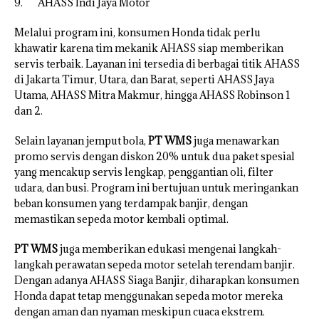
9. AHASS Indi Jaya Motor
Melalui program ini, konsumen Honda tidak perlu
khawatir karena tim mekanik AHASS siap memberikan
servis terbaik. Layanan ini tersedia di berbagai titik AHASS
di Jakarta Timur, Utara, dan Barat, seperti AHASS Jaya
Utama, AHASS Mitra Makmur, hingga AHASS Robinson 1
dan 2.
Selain layanan jemput bola,
PT WMS
juga menawarkan
promo servis dengan diskon 20% untuk dua paket spesial
yang mencakup servis lengkap, penggantian oli, filter
udara, dan busi. Program ini bertujuan untuk meringankan
beban konsumen yang terdampak banjir, dengan
memastikan sepeda motor kembali optimal.
PT WMS
juga memberikan edukasi mengenai langkah-
langkah perawatan sepeda motor setelah terendam banjir.
Dengan adanya AHASS Siaga Banjir, diharapkan konsumen
Honda dapat tetap menggunakan sepeda motor mereka
dengan aman dan nyaman meskipun cuaca ekstrem.