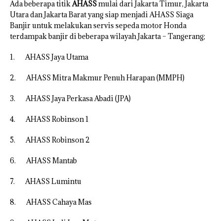
Ada beberapa titik
AHASS
mulai dari Jakarta Timur, Jakarta
Utara dan Jakarta Barat yang siap menjadi AHASS Siaga
Banjir untuk melakukan servis sepeda motor Honda
terdampak banjir di beberapa wilayah Jakarta – Tangerang;
1. AHASS Jaya Utama
2. AHASS Mitra Makmur Penuh Harapan (MMPH)
3. AHASS Jaya Perkasa Abadi (JPA)
4. AHASS Robinson 1
5. AHASS Robinson 2
6. AHASS Mantab
7. AHASS Lumintu
8. AHASS Cahaya Mas