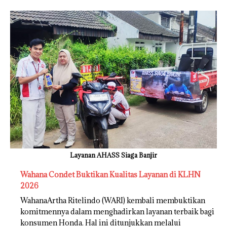
Layanan AHASS Siaga Banjir
Wahana Condet Buktikan Kualitas Layanan di KLHN
2026
WahanaArtha Ritelindo (WARI) kembali membuktikan
komitmennya dalam menghadirkan layanan terbaik bagi
konsumen Honda. Hal ini ditunjukkan melalui