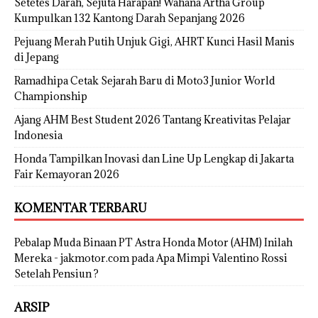
Setetes Darah, Sejuta Harapan! Wahana Artha Group
Kumpulkan 132 Kantong Darah Sepanjang 2026
Pejuang Merah Putih Unjuk Gigi, AHRT Kunci Hasil Manis
di Jepang
Ramadhipa Cetak Sejarah Baru di Moto3 Junior World
Championship
Ajang AHM Best Student 2026 Tantang Kreativitas Pelajar
Indonesia
Honda Tampilkan Inovasi dan Line Up Lengkap di Jakarta
Fair Kemayoran 2026
KOMENTAR TERBARU
Pebalap Muda Binaan PT Astra Honda Motor (AHM) Inilah
Mereka - jakmotor.com
pada
Apa Mimpi Valentino Rossi
Setelah Pensiun ?
ARSIP