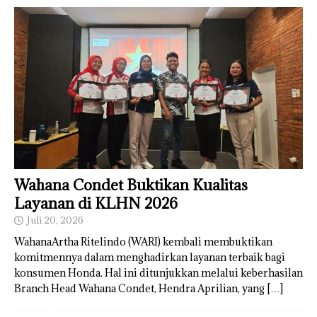
Wahana Condet Buktikan Kualitas
Layanan di KLHN 2026
Juli 20, 2026
WahanaArtha Ritelindo (WARI) kembali membuktikan
komitmennya dalam menghadirkan layanan terbaik bagi
konsumen Honda. Hal ini ditunjukkan melalui keberhasilan
Branch Head Wahana Condet, Hendra Aprilian, yang
[…]