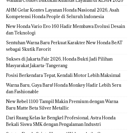
Wahana Condet Buktikan Kualitas Layanan di KLHN 2026
AHM Gelar Kontes Layanan Honda Nasional 2026, Asah
Kompetensi Honda People di Seluruh Indonesia
New Honda Vario Evo 160 Hadir Membawa Evolusi Desain
dan Teknologi
Sentuhan Warna Baru Perkuat Karakter New Honda BeAT
sebagai Skutik Favorit
Sukses di Jakarta Fair 2026, Honda Bukti Jadi Pilihan
Masyarakat Jakarta-Tangerang
Posisi Berkendara Tepat, Kendali Motor Lebih Maksimal
Warna Baru, Gaya Baru! Honda Monkey Hadir Lebih Seru
dan Fashionable
New Rebel 1100 Tampil Makin Premium dengan Warna
Baru Matte Beta Silver Metallic
Dari Ruang Kelas ke Bengkel Profesional, Astra Honda
Bekali Siswa SMK dengan Pengalaman Industri