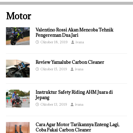
Motor
Valentino Rossi Akan Mencoba Tehnik
Pengereman Dua Jari
Oktober 18, 2019
ivana
Review Yamalube Carbon Cleaner
Oktober 15, 2019
ivana
Instruktur Safety Riding AHM Juara di
Jepang
Oktober 13, 2019
ivana
Cara Agar Motor Tarikannya Enteng Lagi,
Coba Pakai Carbon Cleaner