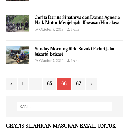
Cerita Darius Sinathrya dan Donna Agnesia
Naik Motor Menjelajahi Kawasan Himalaya
Oktober 7, 2019
ivana
Sunday Morning Ride Suzuki Padati Jalan
Jakarta-Bekasi
Oktober 7, 2019
ivana
«
1
…
65
66
67
»
GRATIS SILAHKAN MASUKAN EMAIL UNTUK