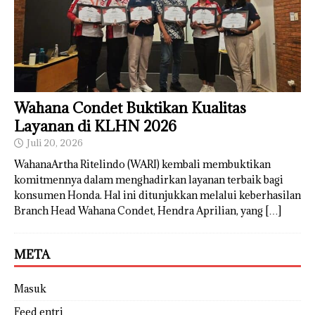
Wahana Condet Buktikan Kualitas
Layanan di KLHN 2026
Juli 20, 2026
WahanaArtha Ritelindo (WARI) kembali membuktikan
komitmennya dalam menghadirkan layanan terbaik bagi
konsumen Honda. Hal ini ditunjukkan melalui keberhasilan
Branch Head Wahana Condet, Hendra Aprilian, yang
[…]
META
Masuk
Feed entri