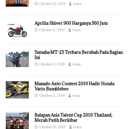
Oktober 12, 2019
ivana
Aprilia Shiver 900 Harganya 560 Juta
Oktober 11, 2019
ivana
Yamaha MT-25 Terbaru Berubah Pada Bagian
Ini
Oktober 11, 2019
ivana
Manado Auto Contest 2019 Hadir Honda
Vario Bumblebee
Oktober 11, 2019
ivana
Balapan Asia Talent Cup 2019 Thailand,
Merah Putih Berkibar
Oktober 10, 2019
ivana