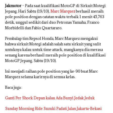
Jakmotor
– Pada saat kualifikasi MotoGP di Sirkuit Motegi
Jepang, Hari Sabtu (19/10),
Marc Marquez
berhasil meraih
pole position dengan catatan waktu terbaik 1 menit 45,763
detik, unggul sedikit dari duo Petronas Yamaha, Franco
Morbidelli dan Fabio Quartararo.
Pembalap tim Repsol Honda, Marc Marquez mengakui
bahwa sirkuit Motegi adalah salah satu sirkuit yang sulit
untuknya kalau untuk time attack, mangkanya dia merasa
senang karena berhasil meraih pole position di kualifikasi
MotoGP Jepang, Sabtu (19/10).
Ini menjadi raihan pole position yang ke-90 buat Marc
Marquez selama karirnya di semua kelas.
Baca juga :
Ganti Per Shock Depan kalau Ada Bunyi Jedak Jeduk
Sunday Morning Ride Suzuki Padati Jalan Jakarta-Bekasi