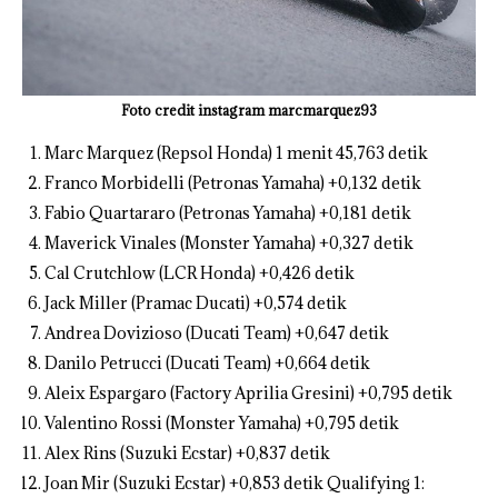
Foto credit instagram marcmarquez93
Marc Marquez (Repsol Honda) 1 menit 45,763 detik
Franco Morbidelli (Petronas Yamaha) +0,132 detik
Fabio Quartararo (Petronas Yamaha) +0,181 detik
Maverick Vinales (Monster Yamaha) +0,327 detik
Cal Crutchlow (LCR Honda) +0,426 detik
Jack Miller (Pramac Ducati) +0,574 detik
Andrea Dovizioso (Ducati Team) +0,647 detik
Danilo Petrucci (Ducati Team) +0,664 detik
Aleix Espargaro (Factory Aprilia Gresini) +0,795 detik
Valentino Rossi (Monster Yamaha) +0,795 detik
Alex Rins (Suzuki Ecstar) +0,837 detik
Joan Mir (Suzuki Ecstar) +0,853 detik Qualifying 1: