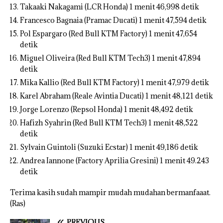
Takaaki Nakagami (LCR Honda) 1 menit 46,998 detik
Francesco Bagnaia (Pramac Ducati) 1 menit 47,594 detik
Pol Espargaro (Red Bull KTM Factory) 1 menit 47,654
detik
Miguel Oliveira (Red Bull KTM Tech3) 1 menit 47,894
detik
Mika Kallio (Red Bull KTM Factory) 1 menit 47,979 detik
Karel Abraham (Reale Avintia Ducati) 1 menit 48,121 detik
Jorge Lorenzo (Repsol Honda) 1 menit 48,492 detik
Hafizh Syahrin (Red Bull KTM Tech3) 1 menit 48,522
detik
Sylvain Guintoli (Suzuki Ecstar) 1 menit 49,186 detik
Andrea Iannone (Factory Aprilia Gresini) 1 menit 49.243
detik
Terima kasih sudah mampir mudah mudahan bermanfaaat.
(Ras)
PREVIOUS