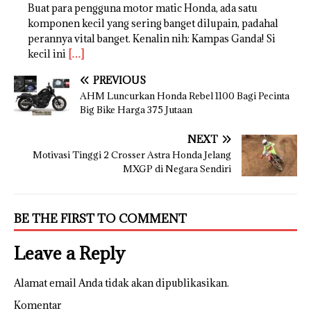
Buat para pengguna motor matic Honda, ada satu
komponen kecil yang sering banget dilupain, padahal
perannya vital banget. Kenalin nih: Kampas Ganda! Si
kecil ini
[…]
PREVIOUS
AHM Luncurkan Honda Rebel 1100 Bagi Pecinta
Big Bike Harga 375 Jutaan
NEXT
Motivasi Tinggi 2 Crosser Astra Honda Jelang
MXGP di Negara Sendiri
BE THE FIRST TO COMMENT
Leave a Reply
Alamat email Anda tidak akan dipublikasikan.
Komentar