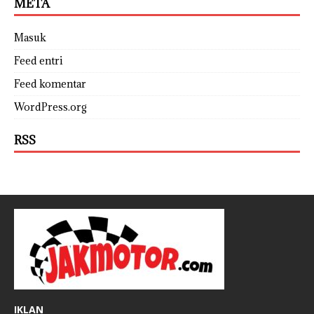
META
Masuk
Feed entri
Feed komentar
WordPress.org
RSS
IKLAN