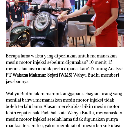
Berapa lama waktu yang diperlukan untuk memanaskan
mesin motor injeksi sebelum digunakan? 10 menit, 15
menit, atau justru tidak perlu dipanaskan? Training Analyst
PT Wahana Makmur Sejati (WMS)
Wahyu Budhi memberi
jawabannya.
Wahyu Budhi tak menampik anggapan sebagian orang yang
menilai bahwa memanaskan mesin motor injeksi tidak
boleh terlalu lama. Alasan mereka bisa bikin mesin motor
lebih cepat rusak. Padahal, kata Wahyu Budhi, memanaskan
mesin motor injeksi setelah lama tidak digunakan punya
manfaat tersendiri, yakni membuat oli mesin bersirkulasi