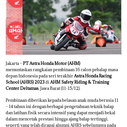
Jakarta –
PT Astra Honda Motor (AHM)
menuntaskan rangkaian pembinaan 16 calon pebalap masa
depan Indonesia pada seri terakhir
Astra Honda Racing
School (AHRS) 2023
di
AHM Safety Riding & Training
Center Deltamas
, Jawa Barat (11-15/12).
Pembinaan diberikan kepada belasan anak muda berusia 11
– 14 tahun ini dengan berbagai pengetahuan teknik balap
dan latihan fisik secara intensif yang dapat menjadi bekal
dalam mencetak prestasi hingga ajang balap tertinggi,
seperti yang telah dicapai alumni AHRS sebelumnya pada