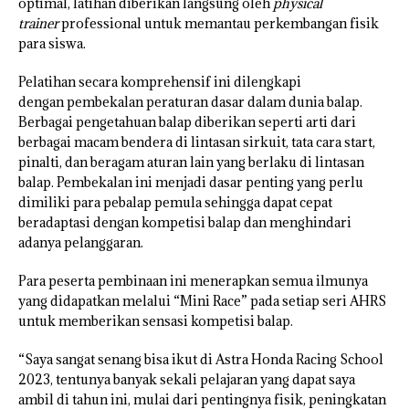
optimal, latihan diberikan langsung oleh
physical
trainer
professional untuk memantau perkembangan fisik
para siswa.
Pelatihan secara komprehensif ini dilengkapi
dengan pembekalan peraturan dasar dalam dunia balap.
Berbagai pengetahuan balap diberikan seperti arti dari
berbagai macam bendera di lintasan sirkuit, tata cara start,
pinalti, dan beragam aturan lain yang berlaku di lintasan
balap. Pembekalan ini menjadi dasar penting yang perlu
dimiliki para pebalap pemula sehingga dapat cepat
beradaptasi dengan kompetisi balap dan menghindari
adanya pelanggaran.
Para peserta pembinaan ini menerapkan semua ilmunya
yang didapatkan melalui “Mini Race” pada setiap seri AHRS
untuk memberikan sensasi kompetisi balap.
“Saya sangat senang bisa ikut di Astra Honda Racing School
2023, tentunya banyak sekali pelajaran yang dapat saya
ambil di tahun ini, mulai dari pentingnya fisik, peningkatan