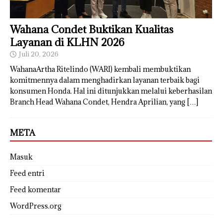
Wahana Condet Buktikan Kualitas
Layanan di KLHN 2026
Juli 20, 2026
WahanaArtha Ritelindo (WARI) kembali membuktikan
komitmennya dalam menghadirkan layanan terbaik bagi
konsumen Honda. Hal ini ditunjukkan melalui keberhasilan
Branch Head Wahana Condet, Hendra Aprilian, yang
[…]
META
Masuk
Feed entri
Feed komentar
WordPress.org