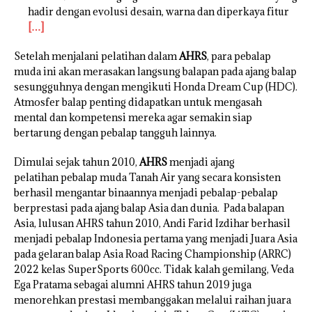
hadir dengan evolusi desain, warna dan diperkaya fitur
[…]
Setelah menjalani pelatihan dalam
AHRS
, para pebalap
muda ini akan merasakan langsung balapan pada ajang balap
sesungguhnya dengan mengikuti Honda Dream Cup (HDC).
Atmosfer balap penting didapatkan untuk mengasah
mental dan kompetensi mereka agar semakin siap
bertarung dengan pebalap tangguh lainnya.
Dimulai sejak tahun 2010,
AHRS
menjadi ajang
pelatihan pebalap muda Tanah Air yang secara konsisten
berhasil mengantar binaannya menjadi pebalap-pebalap
berprestasi pada ajang balap Asia dan dunia. Pada balapan
Asia, lulusan AHRS tahun 2010, Andi Farid Izdihar berhasil
menjadi pebalap Indonesia pertama yang menjadi Juara Asia
pada gelaran balap Asia Road Racing Championship (ARRC)
2022 kelas SuperSports 600cc. Tidak kalah gemilang, Veda
Ega Pratama sebagai alumni AHRS tahun 2019 juga
menorehkan prestasi membanggakan melalui raihan juara