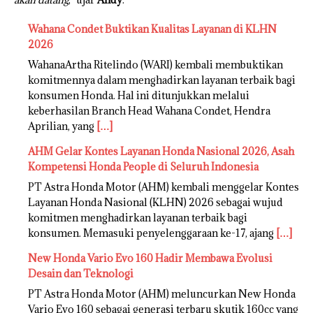
Wahana Condet Buktikan Kualitas Layanan di KLHN
2026
WahanaArtha Ritelindo (WARI) kembali membuktikan
komitmennya dalam menghadirkan layanan terbaik bagi
konsumen Honda. Hal ini ditunjukkan melalui
keberhasilan Branch Head Wahana Condet, Hendra
Aprilian, yang
[…]
AHM Gelar Kontes Layanan Honda Nasional 2026, Asah
Kompetensi Honda People di Seluruh Indonesia
PT Astra Honda Motor (AHM) kembali menggelar Kontes
Layanan Honda Nasional (KLHN) 2026 sebagai wujud
komitmen menghadirkan layanan terbaik bagi
konsumen. Memasuki penyelenggaraan ke-17, ajang
[…]
New Honda Vario Evo 160 Hadir Membawa Evolusi
Desain dan Teknologi
PT Astra Honda Motor (AHM) meluncurkan New Honda
Vario Evo 160 sebagai generasi terbaru skutik 160cc yang