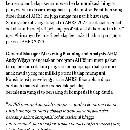
kemampuan balap, kemampuan berkomunikasi, hingga
pengetahuan dasar mengenai sepeda motor. Pelatihan yang
diberikan di AHRS ini juga sangat menarik buat saya.
Semoga bekal yang didapat di AHRS 2023 ini dapat menjadi
bekal untuk menjadi pebalap profesional di kemudian hari,”
ujar Abimanyu Fermadi pebalap berusia 11 tahun yang juga
peserta AHRS 2023.
General Manager Marketing Planning and Analysis AHM
Andy Wijaya
mengatakan program
AHRS
ini merupakan
tahap pertama dalam program penjenjangan balap untuk
anak muda yang memiliki potensi balap mumpuni.
Konsistensi penyelenggaraan
AHRS
diharapkan dapat
berbuah manis dalam mencetak pebalap
bertalenta yang siap bersaing di kompetisi balap dunia.
“
AHRS merupakan salah satu perwujudan komitmen kami
untuk menghadirkan pebalap Indonesia yang akan siap
bersaing dalam kompetisi balap nasional hingga
internasional dan mengharumkan nama bangsa di masa yang
akan datang
,” ujar
Andy
.