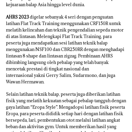
kejuaraan balap Asia hingga level dunia.
AHRS 2023
digelar sebanyak 4 seri dengan penguatan
latihan Flat Track Training menggunakan CRF150R untuk
melatih kelincahan dan teknik pengendalian sepeda motor
di atas lintasan. Melengkapi Flat Track Training, para
peserta juga mendapatkan sesi latihan teknik balap
menggunakan NSF100 dan CBR250RR dengan menghadapi
lintasan 8 shape dan lintasan zigzag. Pembinaan AHRS
dibimbing langsung oleh pebalap yang telah banyak
mencetak prestasi di tingkat nasional dan
internasional yakni Gerry Salim, Sudarmono, dan juga
Wawan Hermawan.
Selain latihan teknik balap, peserta juga diberikan latihan
fisik yang melatih kekuatan sebagai pebalap tangguh dengan
gaya latihan “Eropa Style”. Mengadopsi latihan fisik peserta
Eropa, para peserta dididik setiap hari dengan latihan fisik
bersepeda, lari, pembentukan otot melalui latihan angkat
beban dan aktivitas gym. Untuk memberikan hasil yang