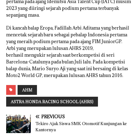
pertama pada ajang Idemitsu Asia Talent Cup (IATC) musim
2023 yang diiringi sejarah podium pertama terbanyak
sepanjang masa.
Di kancah balap Eropa, Fadillah Arbi Aditama yang berhasil
mencetak sejarah baru sebagai pebalap Indonesia pertama
yang meraih podium pertama pada ajang FIM JuniorGP.
Arbi yang merupakan lulusan AHRS 2019,
berhasil mengukir sejarah saat berkompetisi di seri
Barcelona-Catalunya pada bulan Juli lalu. Pada kompetisi
balap dunia, Mario Suryo Aji yang saat ini bersaing di kelas
Moto2 World GP, merupakan lulusan AHRS tahun 2016.
AHM
ASTRA HONDA RACING SCHOOL (AHRS)
PREVIOUS
Tekiro Ajak Siswa SMK Otomotif Kunjungan ke
Kantornya