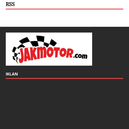
RSS
IKLAN