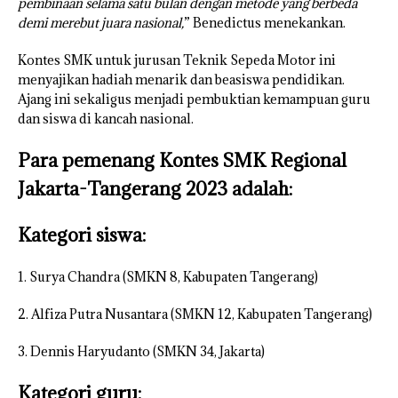
pembinaan selama satu bulan dengan metode yang berbeda
demi merebut juara nasional,
” Benedictus menekankan.
Kontes SMK untuk jurusan Teknik Sepeda Motor ini
menyajikan hadiah menarik dan beasiswa pendidikan.
Ajang ini sekaligus menjadi pembuktian kemampuan guru
dan siswa di kancah nasional.
Para pemenang Kontes SMK Regional
Jakarta-Tangerang 2023 adalah:
Kategori siswa:
1. Surya Chandra (SMKN 8, Kabupaten Tangerang)
2. Alfiza Putra Nusantara (SMKN 12, Kabupaten Tangerang)
3. Dennis Haryudanto (SMKN 34, Jakarta)
Kategori guru: